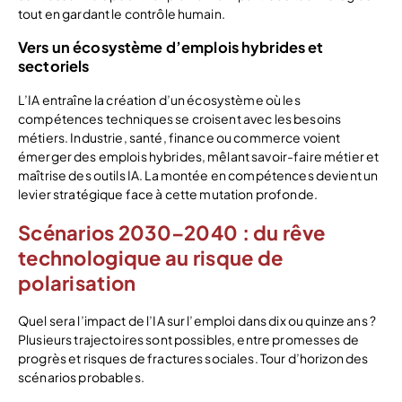
tout en gardant le contrôle humain.
Vers un écosystème d’emplois hybrides et
sectoriels
L’IA entraîne la création d’un écosystème où les
compétences techniques se croisent avec les besoins
métiers. Industrie, santé, finance ou commerce voient
émerger des emplois hybrides, mêlant savoir-faire métier et
maîtrise des outils IA. La montée en compétences devient un
levier stratégique face à cette mutation profonde.
Scénarios 2030–2040 : du rêve
technologique au risque de
polarisation
Quel sera l’impact de l’IA sur l’emploi dans dix ou quinze ans ?
Plusieurs trajectoires sont possibles, entre promesses de
progrès et risques de fractures sociales. Tour d’horizon des
scénarios probables.