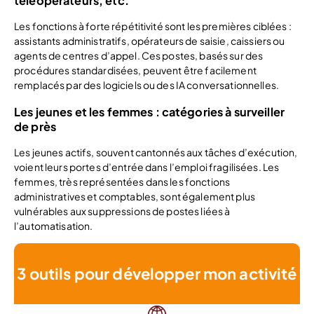
téléopérateurs, etc.
Les fonctions à forte répétitivité sont les premières ciblées :
assistants administratifs, opérateurs de saisie, caissiers ou
agents de centres d’appel. Ces postes, basés sur des
procédures standardisées, peuvent être facilement
remplacés par des logiciels ou des IA conversationnelles.
Les jeunes et les femmes : catégories à surveiller
de près
Les jeunes actifs, souvent cantonnés aux tâches d’exécution,
voient leurs portes d’entrée dans l’emploi fragilisées. Les
femmes, très représentées dans les fonctions
administratives et comptables, sont également plus
vulnérables aux suppressions de postes liées à
l’automatisation.
3 outils pour développer mon activité