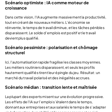
Scénario optimiste : IA comme moteur de
croissance
Dans cette vision, l’IA augmente massivement la productivité,
tout en créant de nouveaux métiers. L’économie se
réinvente, le temps de travail diminue, et les tâches pénibles
disparaissent. Le solde d’emplois est positif et le travail
devient plus qualifié.
Scénario pessimiste : polarisation et chômage
structurel
Ici, l’automatisation rapide fragilise les classes moyennes.
Les métiers routiniers disparaissent, et seuls les profils
hautement qualifiés tirent leur épingle du jeu. Résultat : un
marché du travail polarisé et des inégalités accrues.
Scénario médian : transition lente et maîtrisée
La plupart des experts misent sur une évolution progressive.
Les effets de l’IA sur l’emploi s’étalent dans le temps,
donnant aux entreprises et aux salariés le temps de s’adapter