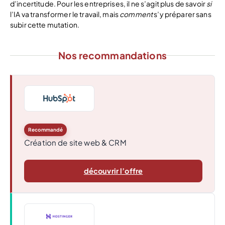
d’incertitude. Pour les entreprises, il ne s’agit plus de savoir
si
l’IA va transformer le travail, mais
comment
s’y préparer sans
subir cette mutation.
Nos recommandations
Recommandé
Création de site web & CRM
découvrir l’offre