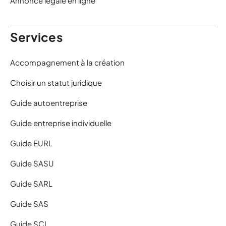
Annonce légale en ligne
Services
Accompagnement à la création
Choisir un statut juridique
Guide autoentreprise
Guide entreprise individuelle
Guide EURL
Guide SASU
Guide SARL
Guide SAS
Guide SCI