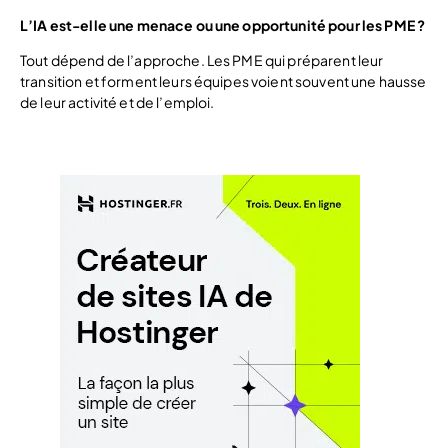
L’IA est-elle une menace ou une opportunité pour les PME ?
Tout dépend de l’approche. Les PME qui préparent leur
transition et forment leurs équipes voient souvent une hausse
de leur activité et de l’emploi.