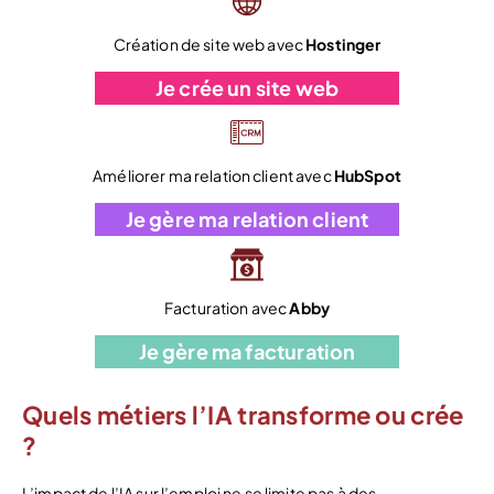
Création de site web avec
Hostinger
Je crée un site web
Améliorer ma relation client avec
HubSpot
Je gère ma relation client
Facturation avec
Abby
Je gère ma facturation
Quels métiers l’IA transforme ou crée
?
L’impact de l’IA sur l’emploi ne se limite pas à des