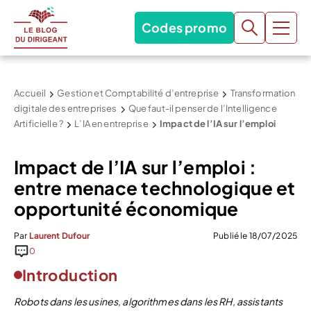
Codes promo
Accueil
Gestion et Comptabilité d’entreprise
Transformation
digitale des entreprises
Que faut-il penser de l’Intelligence
Artificielle ?
L’IA en entreprise
Impact de l’IA sur l’emploi
Impact de l’IA sur l’emploi :
entre menace technologique et
opportunité économique
Par
Laurent Dufour
Publié le 18/07/2025
0
Introduction
Robots dans les usines, algorithmes dans les RH, assistants