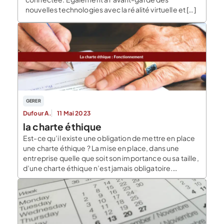
nouvelles technologies avec la réalité virtuelle et […]
GERER
Dufour A.
11 Mai 2023
la charte éthique
Est-ce qu’il existe une obligation de mettre en place
une charte éthique ? La mise en place, dans une
entreprise quelle que soit son importance ou sa taille,
d’une charte éthique n’est jamais obligatoire.
Toutefois, il peut toujours être intéressant de se
pencher sur le sujet. Les grandes entreprises vont
souvent mettre en place une charte […]