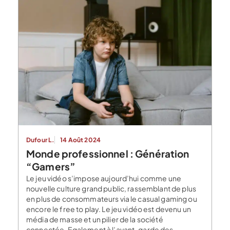
Dufour L.
14 Août 2024
Monde professionnel : Génération
“Gamers”
Le jeu vidéo s’impose aujourd’hui comme une
nouvelle culture grand public, rassemblant de plus
en plus de consommateurs via le casual gaming ou
encore le free to play. Le jeu vidéo est devenu un
média de masse et un pilier de la société
connectée. Egalement à l’avant-garde des