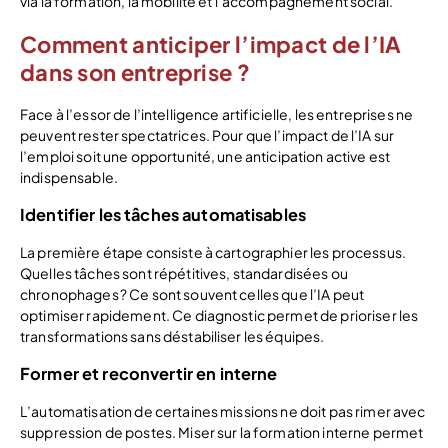
via la formation, la mobilité et l’accompagnement social.
Comment anticiper l’impact de l’IA
dans son entreprise ?
Face à l’essor de l’intelligence artificielle, les entreprises ne
peuvent rester spectatrices. Pour que l’impact de l’IA sur
l’emploi soit une opportunité, une anticipation active est
indispensable.
Identifier les tâches automatisables
La première étape consiste à cartographier les processus.
Quelles tâches sont répétitives, standardisées ou
chronophages ? Ce sont souvent celles que l’IA peut
optimiser rapidement. Ce diagnostic permet de prioriser les
transformations sans déstabiliser les équipes.
Former et reconvertir en interne
L’automatisation de certaines missions ne doit pas rimer avec
suppression de postes. Miser sur la formation interne permet