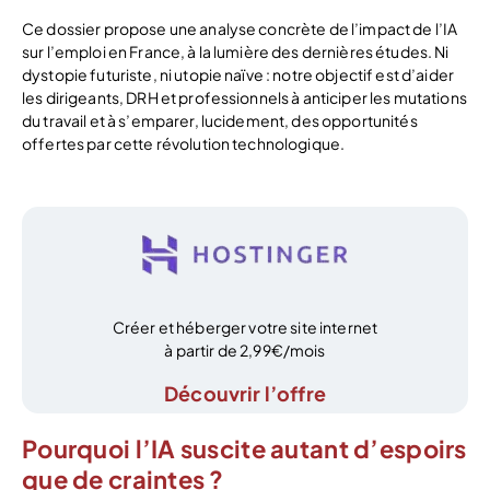
Ce dossier propose une analyse concrète de l’impact de l’IA
sur l’emploi en France, à la lumière des dernières études. Ni
dystopie futuriste, ni utopie naïve : notre objectif est d’aider
les dirigeants, DRH et professionnels à anticiper les mutations
du travail et à s’emparer, lucidement, des opportunités
offertes par cette révolution technologique.
Créer et héberger votre site internet
à partir de 2,99€/mois
Découvrir l’offre
Pourquoi l’IA suscite autant d’espoirs
que de craintes ?