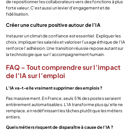
de repositionner les collaborateurs vers des fonctions à plus
forte valeur. C’est aussi un levier d’engagement et de
fidélisation.
Créer une culture positive autour de l’IA
Instaurer un climat de confiance est essentiel. Expliquer les
choix, impliquer les salariés et valoriser l’usage éthique de l’IA
renforce l’adhésion. Une transition réussie repose autant sur
la technologie que sur l’accompagnement humain.
FAQ – Tout comprendre sur l’impact
de l’IA sur l’emploi
L’IA va-t-elle vraiment supprimer des emplois ?
Pas massivement. En France, seuls 5 % des postes seraient
entièrement automatisables. L’IA transforme plus qu’elle ne
remplace, en redéfinissant les tâches plutôt que les métiers
entiers.
Quels métiers risquent de disparaître à cause de l’IA ?