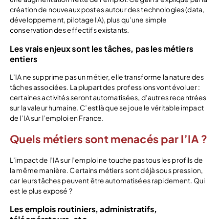
création de nouveaux postes autour des technologies (data,
développement, pilotage IA), plus qu’une simple
conservation des effectifs existants.
Les vrais enjeux sont les tâches, pas les métiers
entiers
L’IA ne supprime pas un métier, elle transforme la nature des
tâches associées. La plupart des professions vont évoluer :
certaines activités seront automatisées, d’autres recentrées
sur la valeur humaine. C’est là que se joue le véritable impact
de l’IA sur l’emploi en France.
Quels métiers sont menacés par l’IA ?
L’impact de l’IA sur l’emploi ne touche pas tous les profils de
la même manière. Certains métiers sont déjà sous pression,
car leurs tâches peuvent être automatisées rapidement. Qui
est le plus exposé ?
Les emplois routiniers, administratifs,