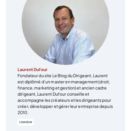
Laurent Dufour
Fondateur du site Le Blog du Dirigeant, Laurent
est diplômé d’un master en management (droit,
finance, marketing et gestion) et ancien cadre
dirigeant, Laurent Dufour conseille et
accompagne les créateurs et les dirigeants pour
créer, développer et gérer leur entreprise depuis
2010.
LINKEDIN