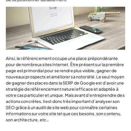
Ainsi, le référencement occupe une place prépondérante
pour de nombreux sites Internet. Être présent sur la première
page est primordial pour se rendre plus visible, gagner de
nouveaux prospects et améliorer sa notoriété. Le seul moyen
de gagner des places dans la SERP de Google est d’avoir une
stratégie de référencement naturel efficace et adaptée à
votre cas particulier et unique. Mais avant d’entreprendre des
actions concrètes, il est donc très important d’analyser son
SEO grâce à un audit de site web pour connaître certaines
informations sur votre site tel que ces besoins, son contenu,
son architecture, etc…