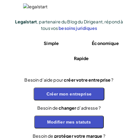
Legalstart
, partenaire du Blog du Dirigeant, répond à
tous vos
besoins juridiques
Simple
Économique
Rapide
Besoin d’aide pour
créer votre entreprise
?
Créer mon entreprise
Besoin de
changer
d’adresse ?
Modifier mes statuts
Besoin de
protéger votre marque
?