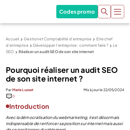
Codes promo
Accueil
Gestion et Comptabilité d’entreprise
Etre chef
d’entreprise
Développer l’entreprise : comment faire ?
Le
SEO
Réaliser un audit SEO de son site internet
Pourquoi réaliser un audit SEO
de son site internet ?
Par
Marie Lusset
Mis à jour le 22/05/2024
0
Introduction
Avec la démocratisation du webmarketing, il est désormais
indispensable de renforcer sa position sur internet mais aussi
de se positionner durablement.