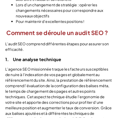
Lors d’un changement de stratégie : opérer les
changements nécessaires pour correspondre aux
nouveaux objectifs
Pour maintenir d’excellentes positions !
Comment se déroule un audit SEO ?
L’audit SEO comprend différentes étapes pour assurer son
efficacité.
1. Une analyse technique
L’agence SEO missionnée traque les facteurs susceptibles
de nuire à l’indexation de vos pages et globalement au
référencement du site. Ainsi, la prestation de référencement
comprend l’évaluation de la configuration des balises méta,
le temps de chargement des pages et autres points
techniques. Cet aspect technique étudie l’ergonomie de
votre site et apporte des corrections pour profiter d’une
meilleure position et augmenter le taux de conversion. Grâce
aux balises ajoutées et à différentes techniques de