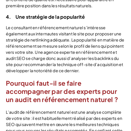
première position dans les résultats naturels.
4. Une stratégie de la popularité
Le consultant en référencement naturel s’intéresse
également aux internautes visitant le site pour proposer une
stratégie de netlinking adéquate. La popularité en matière de
référencement se mesure selon le profil de liens qui pointent
vers votre site. Une agence experte en référencement et
audit SEO se charge donc aussi d’analyser les backlinks du
site pour recommander la technique off-site d’acquisition et
développer la notoriété de ce dernier.
Pourquoi faut-il se faire
accompagner par des experts pour
un audit en référencement naturel ?
L’audit de référencement naturel est une analyse complète
de votre site : il est habituellement réalisé par des experts en
SEO qui savent mettre en œuvre les meilleures techniques
pour vous assurer les résultats escomptés. En confiant cette