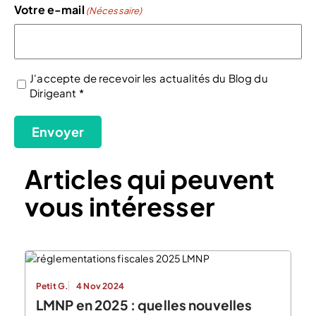
Votre e-mail
(Nécessaire)
J'accepte de recevoir les actualités du Blog du
Dirigeant *
(Nécessaire)
Envoyer
Articles qui peuvent
vous intéresser
Petit G.
4 Nov 2024
LMNP en 2025 : quelles nouvelles