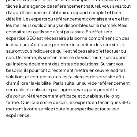
tâche à une agence de référencement naturel, vous avez tout
d’abord l’assurance d’obtenir un rapport complet et bien
détaillé. Les experts du référencement connaissent en effet
les meilleurs outils d’analyse disponibles sur le marché. Mais
connaître les outils seo n’est pas assez. En effet, une
expertise SEO est nécessaire à la bonne compréhension des
indicateurs. Après une première inspection de votre site, ils
sauront vous indiquer ce qu’il est nécessaire d’effectuer ou
non. De même, ils sont en mesure de vous fournir un rapport
qui intègre également des pistes de solutions. Suivant vos
besoins, ils pourront directement mettre en œuvre lesdites
solutions et corriger toutes les faiblesses de votre site afin
d’améliorer la visibilité. Par la suite, un suivi de référencement
sera utile et réalisable par l’agence web pour permettre
d’avoir un référencement efficace et durable sur le long
terme. Quel que soit le besoin, les experts en techniques SEO
mettent à votre service toute leur expertise et toute leur
expérience.