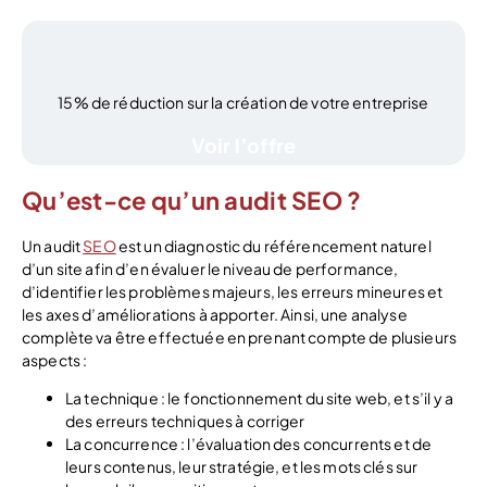
15% de réduction sur la création de votre entreprise
Voir l’offre
Qu’est-ce qu’un audit SEO ?
Un audit
SEO
est un diagnostic du référencement naturel
d’un site afin d’en évaluer le niveau de performance,
d’identifier les problèmes majeurs, les erreurs mineures et
les axes d’améliorations à apporter. Ainsi, une analyse
complète va être effectuée en prenant compte de plusieurs
aspects :
La technique : le fonctionnement du site web, et s’il y a
des erreurs techniques à corriger
La concurrence : l’évaluation des concurrents et de
leurs contenus, leur stratégie, et les mots clés sur