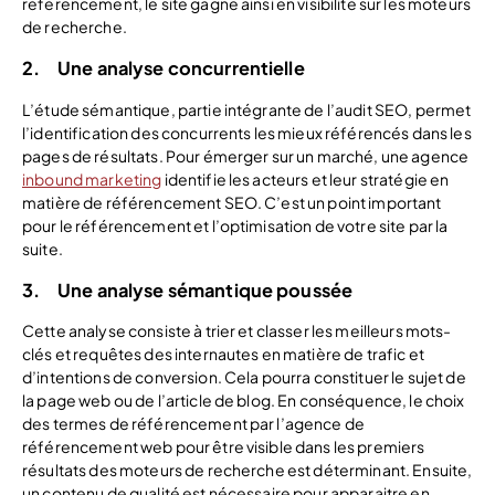
référencement, le site gagne ainsi en visibilité sur les moteurs
de recherche.
2. Une analyse concurrentielle
L’étude sémantique, partie intégrante de l’audit SEO, permet
l’identification des concurrents les mieux référencés dans les
pages de résultats. Pour émerger sur un marché, une agence
inbound marketing
identifie les acteurs et leur stratégie en
matière de référencement SEO. C’est un point important
pour le référencement et l’optimisation de votre site par la
suite.
3. Une analyse sémantique poussée
Cette analyse consiste à trier et classer les meilleurs mots-
clés et requêtes des internautes en matière de trafic et
d’intentions de conversion. Cela pourra constituer le sujet de
la page web ou de l’article de blog. En conséquence, le choix
des termes de référencement par l’agence de
référencement web pour être visible dans les premiers
résultats des moteurs de recherche est déterminant. Ensuite,
un contenu de qualité est nécessaire pour apparaitre en