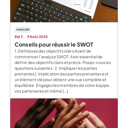
MANAGER
Eid Y.
9 Août 2024
Conseils pour réussir le SWOT
1. Définissez des objectifs clairs Avant de
commencer l’analyse SWOT, il est essentiel de
définir des objectifs clairs et précis. Posez-vous les
questions suivantes : 2. Impliquer les parties
prenantes L’implication des parties prenantes est
un élément clé pour obtenir une vue complète et
équilibrée. Engagez les membres de votre équipe,
vos partenaires et même […]