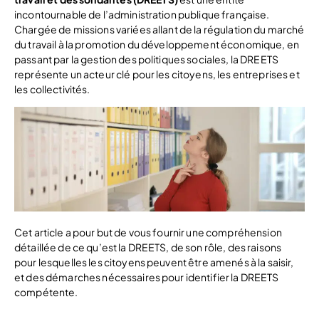
incontournable de l’administration publique française.
Chargée de missions variées allant de la régulation du marché
du travail à la promotion du développement économique, en
passant par la gestion des politiques sociales, la DREETS
représente un acteur clé pour les citoyens, les entreprises et
les collectivités.
Cet article a pour but de vous fournir une compréhension
détaillée de ce qu’est la DREETS, de son rôle, des raisons
pour lesquelles les citoyens peuvent être amenés à la saisir,
et des démarches nécessaires pour identifier la DREETS
compétente.