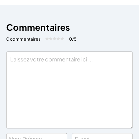
désigner un formulaire administratif réglementé […]
Commentaires
0 commentaires
0
/5
Évaluez cet article:
Donner une note