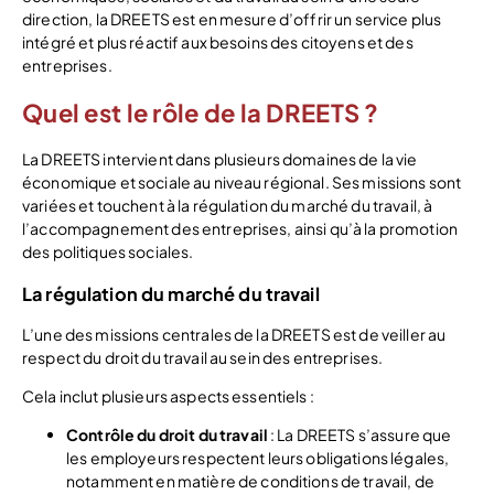
direction, la DREETS est en mesure d’offrir un service plus
intégré et plus réactif aux besoins des citoyens et des
entreprises.
Quel est le rôle de la DREETS ?
La DREETS intervient dans plusieurs domaines de la vie
économique et sociale au niveau régional. Ses missions sont
variées et touchent à la régulation du marché du travail, à
l’accompagnement des entreprises, ainsi qu’à la promotion
des politiques sociales.
La régulation du marché du travail
L’une des missions centrales de la DREETS est de veiller au
respect du droit du travail au sein des entreprises.
Cela inclut plusieurs aspects essentiels :
Contrôle du droit du travail
: La DREETS s’assure que
les employeurs respectent leurs obligations légales,
notamment en matière de conditions de travail, de