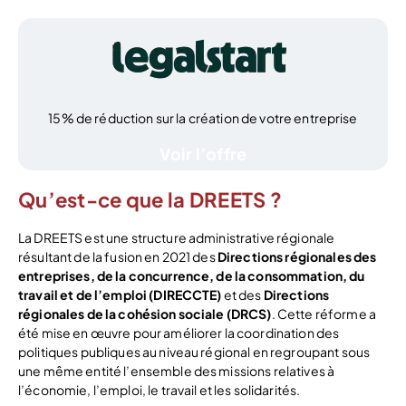
15% de réduction sur la création de votre entreprise
Voir l’offre
Qu’est-ce que la DREETS ?
La DREETS est une structure administrative régionale
résultant de la fusion en 2021 des
Directions régionales des
entreprises, de la concurrence, de la consommation, du
travail et de l
’emploi (DIRECCTE)
et des
Directions
régionales de la cohésion sociale (DRCS)
. Cette réforme a
été mise en œuvre pour améliorer la coordination des
politiques publiques au niveau régional en regroupant sous
une même entité l’ensemble des missions relatives à
l’économie, l’emploi, le travail et les solidarités.