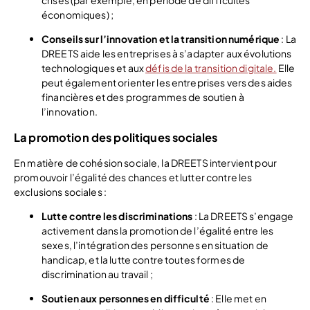
économiques) ;
Conseils sur l’innovation et la transition numérique
: La
DREETS aide les entreprises à s’adapter aux évolutions
technologiques et aux
défis de la transition digitale.
Elle
peut également orienter les entreprises vers des aides
financières et des programmes de soutien à
l’innovation.
La promotion des politiques sociales
En matière de cohésion sociale, la DREETS intervient pour
promouvoir l’égalité des chances et lutter contre les
exclusions sociales :
Lutte contre les discriminations
: La DREETS s’engage
activement dans la promotion de l’égalité entre les
sexes, l’intégration des personnes en situation de
handicap, et la lutte contre toutes formes de
discrimination au travail ;
Soutien aux personnes en difficulté
: Elle met en