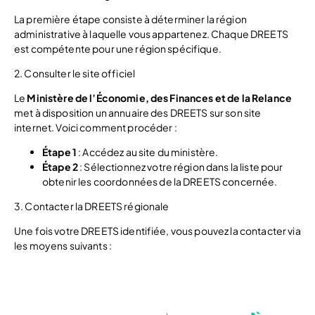
La première étape consiste à déterminer la région
administrative à laquelle vous appartenez. Chaque DREETS
est compétente pour une région spécifique.
2. Consulter le site officiel
Le
Minist
ère de l’Économie, des Finances et de la Relance
met à disposition un annuaire des DREETS sur son site
internet. Voici comment procéder :
Étape 1
: Accédez au site du ministère.
Étape 2
: Sélectionnez votre région dans la liste pour
obtenir les coordonnées de la DREETS concernée.
3. Contacter la DREETS régionale
Une fois votre DREETS identifiée, vous pouvez la contacter via
les moyens suivants :