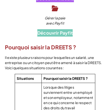
Gérer la paie
avec Payfit
Découvrir Payfit
Pourquoi saisir la DREETS ?
Il existe plusieurs raisons pour lesquelles un salarié, une
entreprise ou un citoyen peut être amené à saisir la DREETS.
Voici quelques situations courantes :
Situations
Pourquoi saisir la DREETS ?
Lorsque des litiges
surviennent entre un employé
et son employeur, notamment
en ce qui concerne le respect
des droits du travail