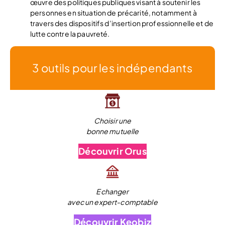
œuvre des politiques publiques visant à soutenir les
personnes en situation de précarité, notamment à
travers des dispositifs d’insertion professionnelle et de
lutte contre la pauvreté.
3 outils pour les indépendants
Choisir une
bonne mutuelle
Découvrir Orus
Echanger
avec un expert-comptable
Découvrir Keobiz