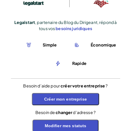
Legalstart
, partenaire du Blog du Dirigeant, répond à
tous vos
besoins juridiques
Simple
Économique
Rapide
Besoin d’aide pour
créer votre entreprise
?
Créer mon entreprise
Besoin de
changer
d’adresse ?
Modifier mes statuts