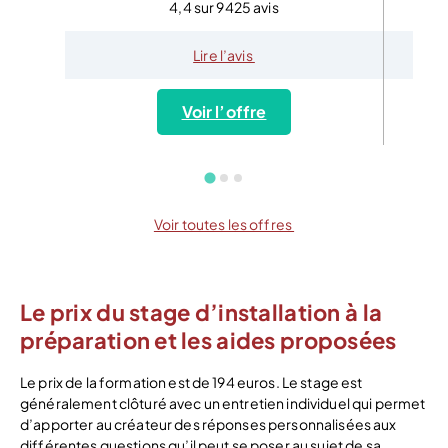
4,4 sur 9425 avis
Lire l’avis
Voir l’offre
Voir toutes les offres
Le prix du stage d’installation à la
préparation et les aides proposées
Le prix de la formation est de 194 euros. Le stage est
généralement clôturé avec un entretien individuel qui permet
d’apporter au créateur des réponses personnalisées aux
différentes questions qu’il peut se poser au sujet de sa