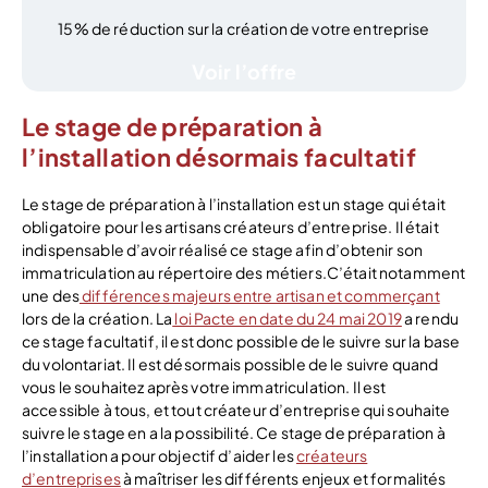
15% de réduction sur la création de votre entreprise
Voir l’offre
Le stage de préparation à
l’installation désormais facultatif
Le stage de préparation à l’installation est un stage qui était
obligatoire pour les artisans créateurs d’entreprise. Il était
indispensable d’avoir réalisé ce stage afin d’obtenir son
immatriculation au répertoire des métiers.C’était notamment
une des
différences majeurs entre artisan et commerçant
lors de la création. La
loi Pacte en date du 24 mai 2019
a rendu
ce stage facultatif, il est donc possible de le suivre sur la base
du volontariat. Il est désormais possible de le suivre quand
vous le souhaitez après votre immatriculation. Il est
accessible à tous, et tout créateur d’entreprise qui souhaite
suivre le stage en a la possibilité. Ce stage de préparation à
l’installation a pour objectif d’aider les
créateurs
d’entreprises
à maîtriser les différents enjeux et formalités