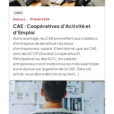
CREER
Dufour L.
19 Août 2024
CAE : Coopératives d’Activité et
d’Emploi
Autre avantage, les CAE permettent aux créateurs
d’entreprise de bénéficier du statut
d’entrepreneur-salarié. Etant donné, que les CAE
sont des SCOP (Société Coopérative Et
Participative) ou des SCIC, les salariés
entrepreneurs sont invités tous les mois à participer
à une réunion sur la gestion de la CAE. Dans cet
article, nous allons décrire ce qu’est […]