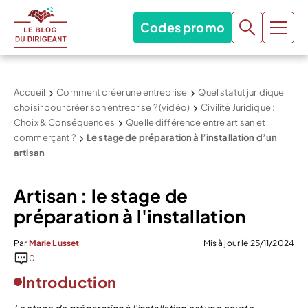
Codes promo
Accueil
Comment créer une entreprise
Quel statut juridique
choisir pour créer son entreprise ? (vidéo)
Civilité Juridique :
Choix & Conséquences
Quelle différence entre artisan et
commerçant ?
Le stage de préparation à l’installation d’un
artisan
Artisan : le stage de
préparation à l'installation
Par
Marie Lusset
Mis à jour le 25/11/2024
0
Introduction