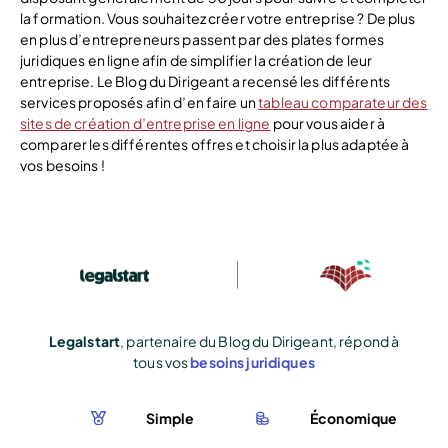
la formation. Vous souhaitez créer votre entreprise ? De plus
en plus d’entrepreneurs passent par des plates formes
juridiques en ligne afin de simplifier la création de leur
entreprise. Le Blog du Dirigeant a recensé les différents
services proposés afin d’en faire un
tableau comparateur des
sites de création d’entreprise en ligne
pour vous aider à
comparer les différentes offres et choisir la plus adaptée à
vos besoins !
Legalstart
, partenaire du Blog du Dirigeant, répond à
tous vos
besoins juridiques
Simple
Économique