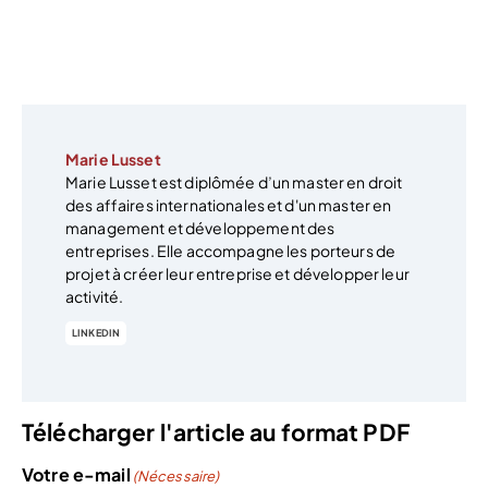
Marie Lusset
Marie Lusset est diplômée d’un master en droit
des affaires internationales et d'un master en
management et développement des
entreprises. Elle accompagne les porteurs de
projet à créer leur entreprise et développer leur
activité.
LINKEDIN
Télécharger l'article au format PDF
Votre e-mail
(Nécessaire)