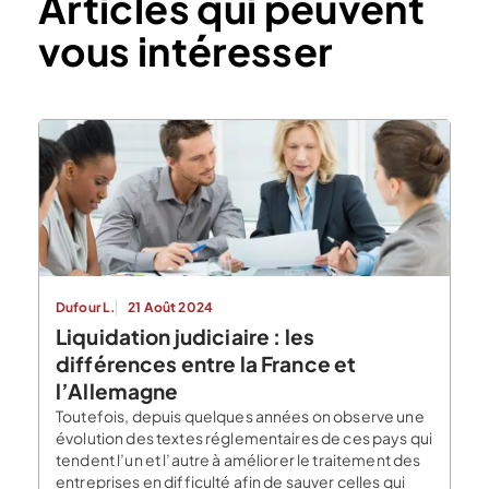
Articles qui peuvent
vous intéresser
Dufour L.
21 Août 2024
Liquidation judiciaire : les
différences entre la France et
l’Allemagne
Toutefois, depuis quelques années on observe une
évolution des textes réglementaires de ces pays qui
tendent l’un et l’autre à améliorer le traitement des
entreprises en difficulté afin de sauver celles qui