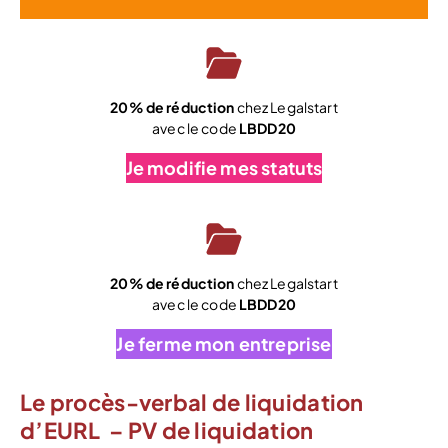
20% de réduction
chez Legalstart
avec le code
LBDD20
Je modifie mes statuts
20% de réduction
chez Legalstart
avec le code
LBDD20
Je ferme mon entreprise
Le procès-verbal de liquidation
d’EURL – PV de liquidation