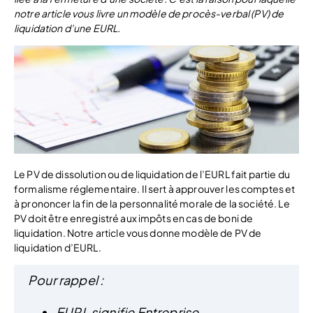
notre article vous livre un modèle de procès-verbal (PV) de
liquidation d’une EURL.
Le PV de dissolution ou de liquidation de l’EURL fait partie du
formalisme réglementaire. Il sert à approuver les comptes et
à prononcer la fin de la personnalité morale de la société. Le
PV doit être enregistré aux impôts en cas de boni de
liquidation. Notre article vous donne
modèle de PV de
liquidation d’EURL.
Pour rappel :
EURL signifie Entreprise