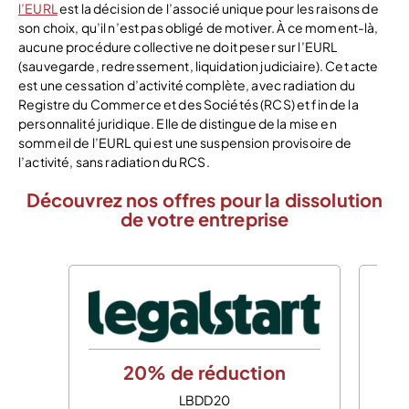
l’EURL
est la décision de l’associé unique pour les raisons de
son choix, qu’il n’est pas obligé de motiver. À ce moment-là,
aucune procédure collective ne doit peser sur l’EURL
(sauvegarde, redressement, liquidation judiciaire). Cet acte
est une cessation d’activité complète, avec radiation du
Registre du Commerce et des Sociétés (RCS) et fin de la
personnalité juridique. Elle de distingue de la mise en
sommeil de l’EURL qui est une suspension provisoire de
l’activité, sans radiation du RCS.
Découvrez nos offres pour la dissolution
de votre entreprise
20% de réduction
LBDD20