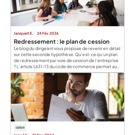
Janquert E.
24 Fév 2026
Redressement : le plan de cession
Le blog du dirigeant vous propose de revenir en détail
sur cette seconde hypothèse. Qu’est-ce qu’un plan
de redressement par voie de cession de l’entreprise
? L’article L631-13 du code de commerce permet aux
tiers de déposer des offres de reprise de l’entreprise
en redressement judiciaire. Il appartient à
l’administrateur de fixer le délai de dépôt des […]
GERER