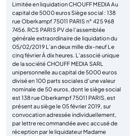
Limitée en liquidation CHOUFF MEDIA Au
capital de 5000 euros Siège social : 138
rue Oberkampf 75011 PARIS n° 425 968
7456. RCS PARIS PV de l’assemblée
générale extraordinaire de liquidation du
05/02/2019 L’an deux mille dix-neuf Le
cinq février À dix heures. L’associé unique
de la société CHOUFF MEDIA SARL
unipersonnelle au capital de 5000 euros
divisé en 100 parts sociales d’une valeur
nominale de 50 euros, dont le siège social
est 138 rue Oberkampf 75011 PARIS, est
présent au siège le 05 février 2019, sur
convocation adressée individuellement,
par lettre recommandée avec accusé de
réception par le liquidateur Madame