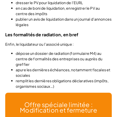
dresser le PV pour liquidation de l’EURL
en cas de boni de liquidation, enregistrer le PV au
centre des impôts
publier un avis de liquidation dans un journal d’annonces
légales
Les formalités de radiation, en bref
Enfin, le liquidateur ou l’associé unique :
dépose un dossier de radiation (formulaire M4) au
centre de formalités des entreprises ou auprès du
greffier
apure les dernières échéances, notamment fiscales et
sociales
remplit les dernières obligations déclaratives (impôts,
organismes sociaux…)
Offre spéciale limitée :
Modification et fermeture