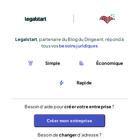
Legalstart
, partenaire du Blog du Dirigeant, répond à
tous vos
besoins juridiques
Simple
Économique
Rapide
Besoin d’aide pour
créer votre entreprise
?
Créer mon entreprise
Besoin de
changer
d’adresse ?