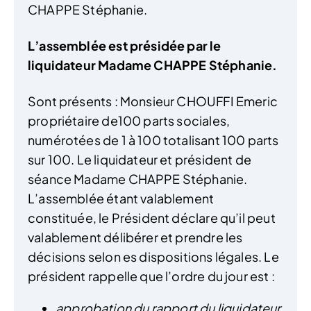
CHAPPE Stéphanie.
L’assemblée est présidée par le
liquidateur Madame CHAPPE Stéphanie.
Sont présents : Monsieur CHOUFFI Emeric
propriétaire de100 parts sociales,
numérotées de 1 à 100 totalisant 100 parts
sur 100. Le liquidateur et président de
séance Madame CHAPPE Stéphanie.
L’assemblée étant valablement
constituée, le Président déclare qu’il peut
valablement délibérer et prendre les
décisions selon es dispositions légales. Le
président rappelle que l’ordre du jour est :
approbation du rapport du liquidateur