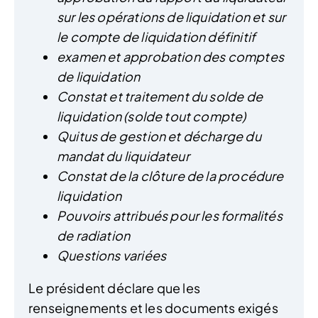
sur les opérations de liquidation et sur
le compte de liquidation définitif
examen et approbation des comptes
de liquidation
Constat et traitement du solde de
liquidation (solde tout compte)
Quitus de gestion et décharge du
mandat du liquidateur
Constat de la clôture de la procédure
liquidation
Pouvoirs attribués pour les formalités
de radiation
Questions variées
Le président déclare que les
renseignements et les documents exigés