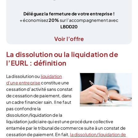
Déléguez la fermeture de votre entreprise !
+ économisez
20%
sur l’accompagnement avec
LBDD20
Voir l’offre
La dissolution ou la liquidation de
l’EURL : définition
La dissolution ou
liquidation
d’une entreprise
constitue une
cessation d’activité sans constat
de cessation de paiement, dans
un cadre financier sain. Il ne faut
pas confondre la
dissolution/liquidation de la
liquidation judiciaire qui est une procédure collective
entamée par le tribunal de commerce suite à un constat de
cessation de paiement. En fait,
la dissolution/liquidation de