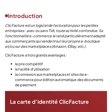
Introduction
ClicFacture est un
logiciel de facturation
pour les petites
entreprises : avec ou sans TVA, toute activité confondue. Sa
fonctionnalité e-commerce le rend particulièrement adapté
aux commerçants qui vendent sur leur propre e-boutique
et/ou sur des marketplaces (Amazon, EBay, etc.).
ClicFacture a trois grands avantages :
le prix compétitif
la facilité d’utilisation
la connexion aux marketplaces et sites de e-
commerce pour édition automatique des documents
de paiement
La carte d’identité ClicFacture