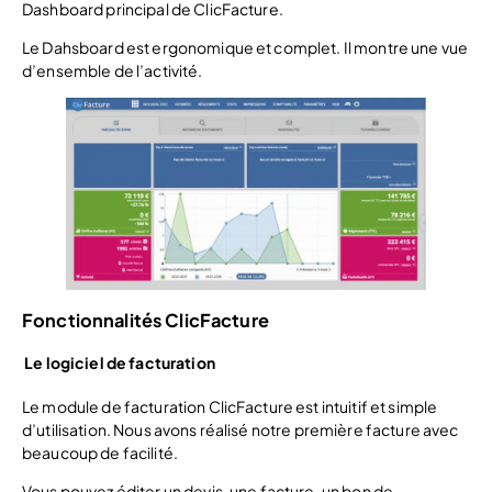
Dashboard principal de ClicFacture.
Le Dahsboard est ergonomique et complet. Il montre une vue
d’ensemble de l’activité.
Fonctionnalités ClicFacture
Le logiciel de facturation
Le module de facturation ClicFacture est intuitif et simple
d’utilisation. Nous avons réalisé notre première facture avec
beaucoup de facilité.
Vous pouvez éditer un devis, une facture, un bon de