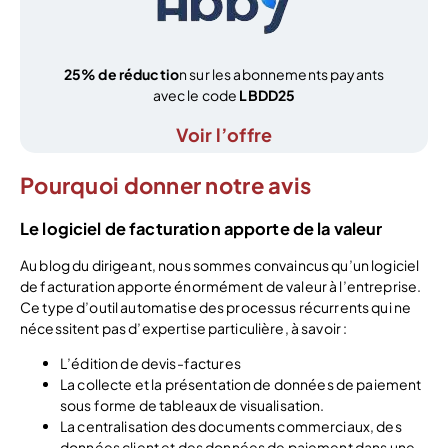
25% de réductio
n sur les abonnements payants
avec le code
LBDD25
Voir l’offre
Pourquoi donner notre avis
Le logiciel de facturation apporte de la valeur
Au blog du dirigeant, nous sommes convaincus qu’un logiciel
de facturation apporte énormément de valeur à l’entreprise.
Ce type d’outil automatise des processus récurrents qui ne
nécessitent pas d’expertise particulière, à savoir :
L’édition de devis-factures
La collecte et la présentation de données de paiement
sous forme de tableaux de visualisation.
La centralisation des documents commerciaux, des
données client et des données de paiement dans une