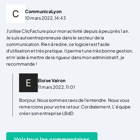
CommunicaLyon
10 mars 2022, 14:43
J'utilise ClicFacture pour mon activité depuis à peu près 1 an.
Je suis autoentrepreneuse dans le secteur de la
communication. Rien à redire, ce logiciel est facile
d'utilisation et très pratique. Il permet une très bonne gestion,
et m'aide à mettre de la rigueur dans mon administratif, je
recommande !
Eloise Vairon
11 mars 2022, 11:01
Bonjour, Nous sommes ravis de l'entendre. Nous vous
remercions pour votre retour. Cordialement, L’équipe
créer son entreprise LBdD