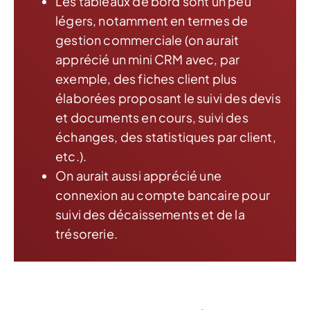
Les tableaux de bord sont un peu
légers, notamment en termes de
gestion commerciale (on aurait
apprécié un mini CRM avec, par
exemple, des fiches client plus
élaborées proposant le suivi des devis
et documents en cours, suivi des
échanges, des statistiques par client,
etc.).
On aurait aussi apprécié une
connexion au compte bancaire pour
suivi des décaissements et de la
trésorerie.