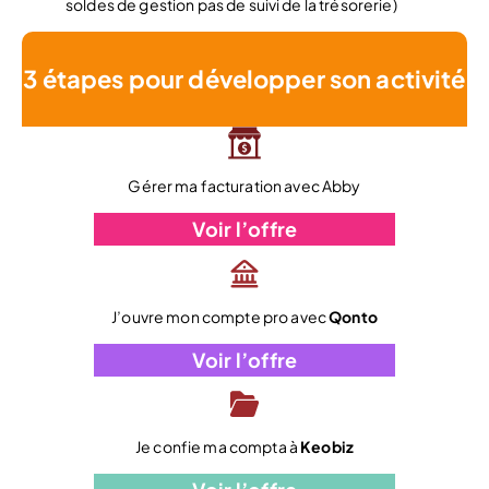
soldes de gestion pas de suivi de la trésorerie)
3 étapes pour développer son activité
Gérer ma facturation avec Abby
Voir l’offre
J’ouvre mon compte pro avec
Qonto
Voir l’offre
Je confie ma compta à
Keobiz