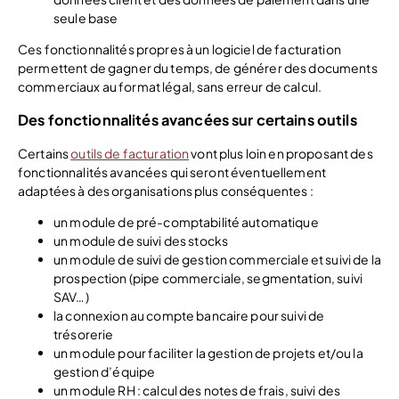
seule base
Ces fonctionnalités propres à un logiciel de facturation
permettent de gagner du temps, de générer des documents
commerciaux au format légal, sans erreur de calcul.
Des fonctionnalités avancées sur certains outils
Certains
outils de facturation
vont plus loin en proposant des
fonctionnalités avancées qui seront éventuellement
adaptées à des organisations plus conséquentes :
un module de pré-comptabilité automatique
un module de suivi des stocks
un module de suivi de gestion commerciale et suivi de la
prospection (pipe commerciale, segmentation, suivi
SAV…)
la connexion au compte bancaire pour suivi de
trésorerie
un module pour faciliter la gestion de projets et/ou la
gestion d’équipe
un module RH : calcul des notes de frais, suivi des