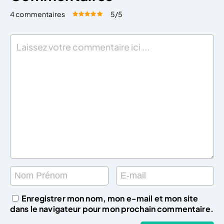
4 commentaires
5
/5
Évaluez cet article:
Donner une note
Enregistrer mon nom, mon e-mail et mon site
dans le navigateur pour mon prochain commentaire.