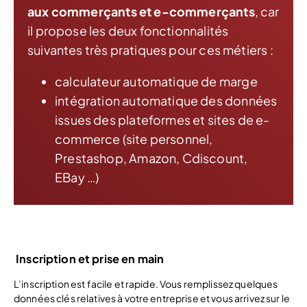
aux commerçants et e-commerçants
, car
il propose les deux fonctionnalités
suivantes très pratiques pour ces métiers :
calculateur automatique de marge
intégration automatique des données
issues des plateformes et sites de e-
commerce (site personnel,
Prestashop, Amazon, Cdiscount,
EBay …)
Inscription et prise en main
L’inscription est facile et rapide. Vous remplissez quelques
données clés relatives à votre entreprise et vous arrivez sur le