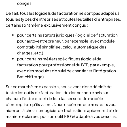
congés,
De fait, tous les logiciels de facturation ne sont pas adaptés à
tous les types d’entreprises et toutes les tailles d’entreprises,
certains sont même exclusivement conçus :
pour certains statuts juridiques (logiciel de facturation
pour auto-entrepreneur, par exemple, avec module
comptabilité simplifiée, calcul automatique des
charges, etc.)
pour certains métiers spécifiques (logiciel de
facturation pour professionnel du BTP, par exemple,
avec des modules de suivi de chantier et l’intégration
Batichiffrage).
Sur ce marché en expansion, nous avons donc décidé de
tester les outils de facturation, de donner notre avis sur
chacun d’entre eux et de les classer selon le modèle
d’entreprise qu’ils visent. Nous espérons que nos tests vous
aideront à choisir un logiciel de facturation rapidement et de
manière éclairée : pour un outil 100 % adapté à vos besoins.