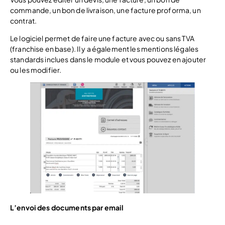
commande, un bon de livraison, une facture proforma, un
contrat.
Le logiciel permet de faire une facture avec ou sans TVA
(franchise en base). Il y a également les mentions légales
standards inclues dans le module et vous pouvez en ajouter
ou les modifier.
L’envoi des documents par email