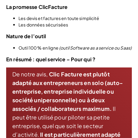
La promesse ClicFacture
Les devis et factures en toute simplicité
Les données sécurisées
Nature de l’outil
Outil 100 % en ligne
(outil Software as a service ou Saas)
En résumé : quel service – Pour qui ?
De notre avis,
Clic Facture est plutôt
adapté aux entrepreneurs en solo
(auto-
entreprise, entreprise individuelle ou
société unipersonnelle) ou à deux
associés / collaborateurs maximum.
Il
peut être utilisé pour piloter sa petite
entreprise, quel que soit le secteur
d’activité.
Il est particulièrement adapté