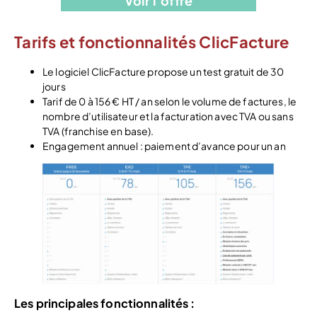
Voir l’offre
Tarifs et fonctionnalités ClicFacture
Le logiciel ClicFacture propose un test gratuit de 30
jours
Tarif de 0 à 156 € HT / an selon le volume de factures, le
nombre d’utilisateur et la facturation avec TVA ou sans
TVA (franchise en base).
Engagement annuel : paiement d’avance pour un an
Les principales fonctionnalités :