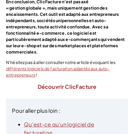
En conclusion, ClicFacture n’est pas axé
« gestion globale », mais uniquement gestion des
encaissements. Cet outil est adapté aux entrepreneurs
indépendants, sociétés unipersonnelles et auto-
entrepreneurs, toute activité confondue. Avec sa
fonctionnalité e-commerce, ce logiciel est
particulièrement adapté aux e-commerçants qui vendent
sur leur e-shop et sur des marketplaces et plateformes
commerciales.
N’hésitez pas à aller consulter notre article évoquant les
différents logiciels de facturation adaptés aux auto-
entrepreneurs
!
Découvrir ClicFacture
Pour aller plus loin :
Qu’est-ce qu’un logiciel de
facturation