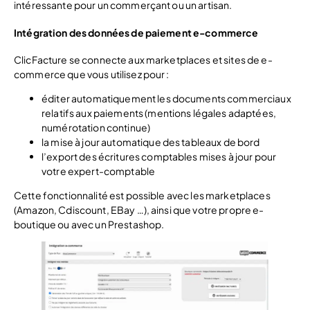
intéressante pour un commerçant ou un artisan.
Intégration des données de paiement e-commerce
ClicFacture se connecte aux marketplaces et sites de e-
commerce que vous utilisez pour :
éditer automatiquement les documents commerciaux
relatifs aux paiements (mentions légales adaptées,
numérotation continue)
la mise à jour automatique des tableaux de bord
l’export des écritures comptables mises à jour pour
votre expert-comptable
Cette fonctionnalité est possible avec les marketplaces
(Amazon, Cdiscount, EBay …), ainsi que votre propre e-
boutique ou avec un Prestashop.