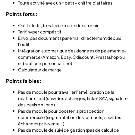
Toute activité avec un « petit » chiffre d’affaires
Points forts :
Outil intuitif, très facile à prendre en main
Tarif hyper compétitif
Envoi des documents par email directement depuis
l’outil
Intégration automatique des données de paiement e-
commerce (Amazon, Ebay, Cdiscount, Prestashop ou
e-boutique personnalisée)
Calculateur de marge
Points faibles :
Pas de module pour travailler l’amélioration de la
relation client (suivi des échanges, ticket SAV, signature
des devis en ligne)
Pas de module pour booster la prospection
commerciale (segmentation des contacts, suivi des
échanges pré-vente…)
Pas de module de suivi de gestion (pas de calcul de