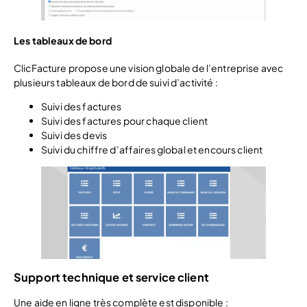
Les tableaux de bord
ClicFacture propose une vision globale de l’entreprise avec
plusieurs tableaux de bord de suivi d’activité :
Suivi des factures
Suivi des factures pour chaque client
Suivi des devis
Suivi du chiffre d’affaires global et encours client
Support technique et service client
Une aide en ligne très complète est disponible :