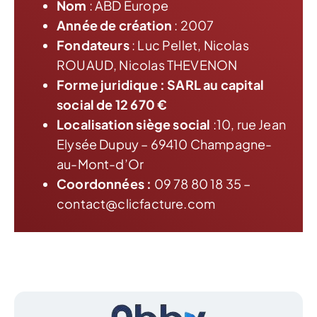
Nom
: ABD Europe
Année de création
: 2007
Fondateurs
: Luc Pellet, Nicolas
ROUAUD, Nicolas THEVENON
Forme juridique : SARL au capital
social de 12 670 €
Localisation siège social
:10, rue Jean
Elysée Dupuy – 69410 Champagne-
au-Mont-d’Or
Coordonnées :
09 78 80 18 35 –
contact@clicfacture.com