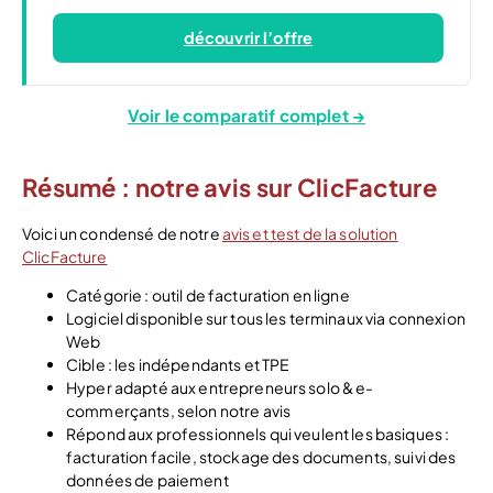
découvrir l’offre
Voir le comparatif complet →
Résumé : notre avis sur ClicFacture
Voici un condensé de notre
avis et test de la solution
ClicFacture
Catégorie : outil de facturation en ligne
Logiciel disponible sur tous les terminaux via connexion
Web
Cible : les indépendants et TPE
Hyper adapté aux entrepreneurs solo & e-
commerçants, selon notre avis
Répond aux professionnels qui veulent les basiques :
facturation facile, stockage des documents, suivi des
données de paiement