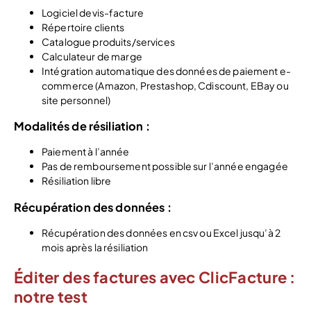
Logiciel devis-facture
Répertoire clients
Catalogue produits/services
Calculateur de marge
Intégration automatique des données de paiement e-
commerce (Amazon, Prestashop, Cdiscount, EBay ou
site personnel)
Modalités de résiliation :
Paiement à l’année
Pas de remboursement possible sur l’année engagée
Résiliation libre
Récupération des données :
Récupération des données en csv ou Excel jusqu’à 2
mois après la résiliation
Éditer des factures avec ClicFacture :
notre test