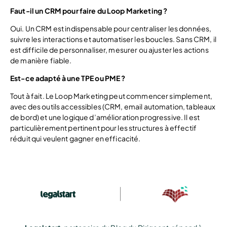
Faut-il un CRM pour faire du Loop Marketing ?
Oui. Un CRM est indispensable pour centraliser les données,
suivre les interactions et automatiser les boucles. Sans CRM, il
est difficile de personnaliser, mesurer ou ajuster les actions
de manière fiable.
Est-ce adapté à une TPE ou PME ?
Tout à fait. Le Loop Marketing peut commencer simplement,
avec des outils accessibles (CRM, email automation, tableaux
de bord) et une logique d’amélioration progressive. Il est
particulièrement pertinent pour les structures à effectif
réduit qui veulent gagner en efficacité.