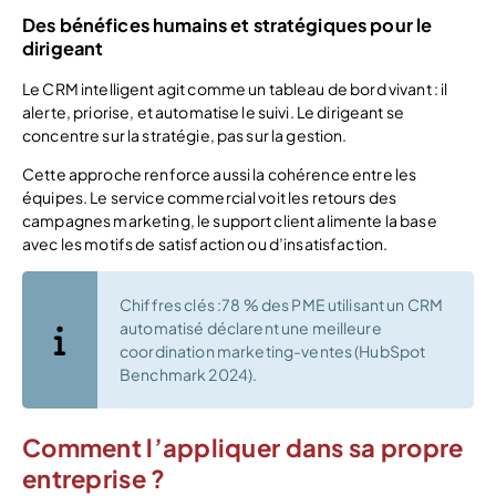
Des bénéfices humains et stratégiques pour le
dirigeant
Le CRM intelligent agit comme un tableau de bord vivant : il
alerte, priorise, et automatise le suivi. Le dirigeant se
concentre sur la stratégie, pas sur la gestion.
Cette approche renforce aussi la cohérence entre les
équipes. Le service commercial voit les retours des
campagnes marketing, le support client alimente la base
avec les motifs de satisfaction ou d’insatisfaction.
Chiffres clés :78 % des PME utilisant un CRM
automatisé déclarent une meilleure
coordination marketing-ventes (HubSpot
Benchmark 2024).
Comment l’appliquer dans sa propre
entreprise ?