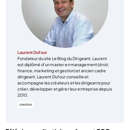
Laurent Dufour
Fondateur du site Le Blog du Dirigeant, Laurent
est diplômé d’un master en management (droit,
finance, marketing et gestion) et ancien cadre
dirigeant, Laurent Dufour conseille et
accompagne les créateurs et les dirigeants pour
créer, développer et gérer leur entreprise depuis
2010.
LINKEDIN