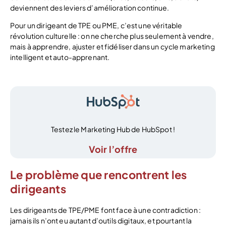
deviennent des leviers d’amélioration continue.
Pour un dirigeant de TPE ou PME, c’est une véritable
révolution culturelle : on ne cherche plus seulement à vendre,
mais à apprendre, ajuster et fidéliser dans un cycle marketing
intelligent et auto-apprenant.
Testez le Marketing Hub de HubSpot !
Voir l’offre
Le problème que rencontrent les
dirigeants
Les dirigeants de TPE/PME font face à une contradiction :
jamais ils n’ont eu autant d’outils digitaux, et pourtant la