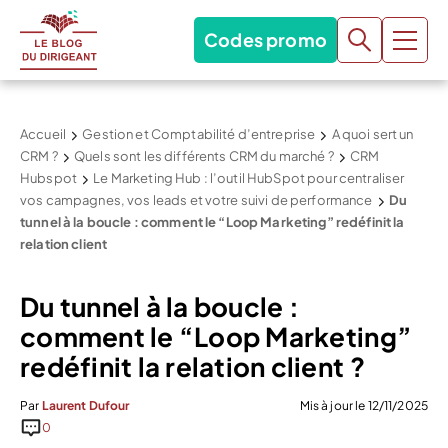
Codes promo
Accueil
Gestion et Comptabilité d’entreprise
A quoi sert un
CRM ?
Quels sont les différents CRM du marché ?
CRM
Hubspot
Le Marketing Hub : l’outil HubSpot pour centraliser
vos campagnes, vos leads et votre suivi de performance
Du
tunnel à la boucle : comment le “Loop Marketing” redéfinit la
relation client
Du tunnel à la boucle :
comment le “Loop Marketing”
redéfinit la relation client ?
Par
Laurent Dufour
Mis à jour le 12/11/2025
0