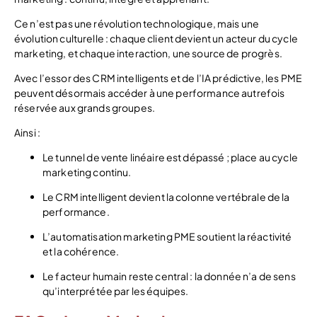
Ce n’est pas une révolution technologique, mais une
évolution culturelle : chaque client devient un acteur du cycle
marketing, et chaque interaction, une source de progrès.
Avec l’essor des CRM intelligents et de l’IA prédictive, les PME
peuvent désormais accéder à une performance autrefois
réservée aux grands groupes.
Ainsi :
Le tunnel de vente linéaire est dépassé ; place au cycle
marketing continu.
Le CRM intelligent devient la colonne vertébrale de la
performance.
L’automatisation marketing PME soutient la réactivité
et la cohérence.
Le facteur humain reste central : la donnée n’a de sens
qu’interprétée par les équipes.