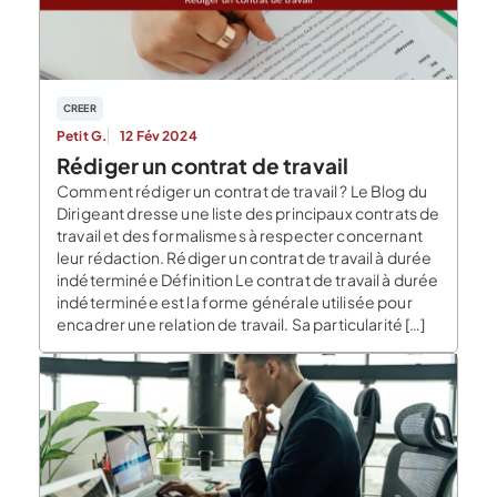
CREER
Petit G.
12 Fév 2024
Rédiger un contrat de travail
Comment rédiger un contrat de travail ? Le Blog du
Dirigeant dresse une liste des principaux contrats de
travail et des formalismes à respecter concernant
leur rédaction. Rédiger un contrat de travail à durée
indéterminée Définition Le contrat de travail à durée
indéterminée est la forme générale utilisée pour
encadrer une relation de travail. Sa particularité […]