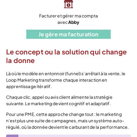
Facturer et gérer ma compta
avec
Abby
Je gère ma facturation
Le concept ou la solution qui change
la donne
Là où le modèle en entonnoir (funnel) s’arrêtait à la vente, le
Loop Marketing transforme chaque interaction en
apprentissage itératif.
Chaque clic, appel ou avis client alimente la stratégie
suivante. Le marketing devient cognitif et adaptatif.
Pour une PME, cette approche change tout : le marketing
n’est plus une suite de campagnes, mais un système auto-
régulé, où la donnée devient le carburant de la performance.