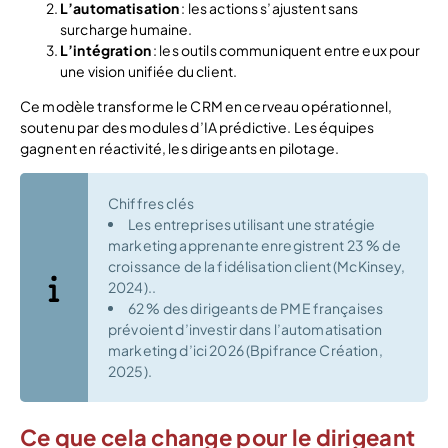
L’automatisation
: les actions s’ajustent sans
surcharge humaine.
L’intégration
: les outils communiquent entre eux pour
une vision unifiée du client.
Ce modèle transforme le CRM en cerveau opérationnel,
soutenu par des modules d’IA prédictive. Les équipes
gagnent en réactivité, les dirigeants en pilotage.
Chiffres clés
Les entreprises utilisant une stratégie
marketing apprenante enregistrent 23 % de
croissance de la fidélisation client (McKinsey,
2024)..
62 % des dirigeants de PME françaises
prévoient d’investir dans l’automatisation
marketing d’ici 2026 (Bpifrance Création,
2025).
Ce que cela change pour le dirigeant