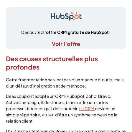
Découvrez
l’offre CRM gratuite de HubSpot
!
Voir l’offre
Des causes structurelles plus
profondes
Cette fragmentation ne vient pas d’un manque d’outils, mais
d’un défaut d’intégration et de méthode.
Beaucoup ont adopté un CRM (HubSpot, Zoho, Brevo,
ActiveCampaign, Salesforce…) sans réflexion sur les
processus internes qu’il doit soutenir.
Le CRM
devient un
simple répertoire, au lieu d’être un système nerveux de la
relation client.
D’autres hésitent à en déployer un, craignant la complexité, le