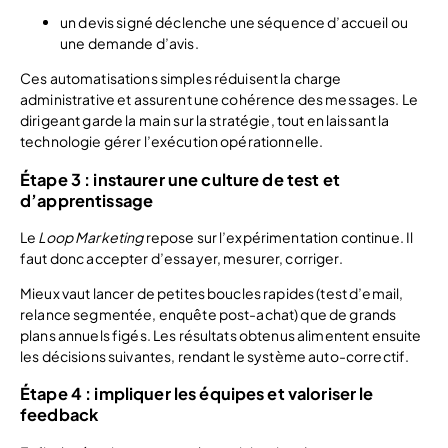
un devis signé déclenche une séquence d’accueil ou
une demande d’avis.
Ces automatisations simples réduisent la charge
administrative et assurent une cohérence des messages. Le
dirigeant garde la main sur la stratégie, tout en laissant la
technologie gérer l’exécution opérationnelle.
Étape 3 : instaurer une culture de test et
d’apprentissage
Le
Loop Marketing
repose sur l’expérimentation continue. Il
faut donc accepter d’essayer, mesurer, corriger.
Mieux vaut lancer de petites boucles rapides (test d’email,
relance segmentée, enquête post-achat) que de grands
plans annuels figés. Les résultats obtenus alimentent ensuite
les décisions suivantes, rendant le système auto-correctif.
Étape 4 : impliquer les équipes et valoriser le
feedback