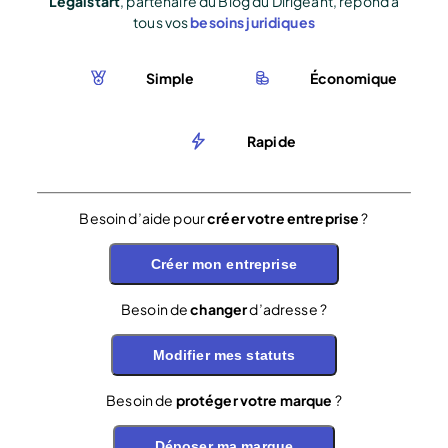
Legalstart
, partenaire du Blog du Dirigeant, répond à
tous vos
besoins juridiques
Simple
Économique
Rapide
Besoin d’aide pour
créer votre entreprise
?
Créer mon entreprise
Besoin de
changer
d’adresse ?
Modifier mes statuts
Besoin de
protéger votre marque
?
Déposer ma marque