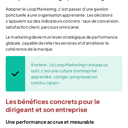
Adopter le Loop Marketing, c’est passer d’une gestion
ponctuelle à une organisation apprenante. Les décisions
s’appuient sur des indicateurs concrets : taux de conversion,
satisfaction client, parcours omnicanal.
Le marketing devient un levier stratégique de performance
globale, capable de relier les services et d’améliorer la
cohérence de la marque.
À retenir : Le Loop Marketing n’est pas un
outil, c’est une culture d’entreprise :
apprendre, corriger, progresser en
continu./span>
Les bénéfices concrets pour le
dirigeant et son entreprise
Une performance accrue et mesurable