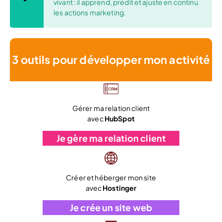
vivant : il apprend, prédit et ajuste en continu
les actions marketing.
3 outils pour développer mon activité
Gérer ma relation client
avec
HubSpot
Je gère ma relation client
Créer et héberger mon site
avec
Hostinger
Je crée un site web