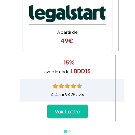
A partir de
49€
-15%
LBDD15
avec le code
4,4 sur 9425 avis
Voir l’offre