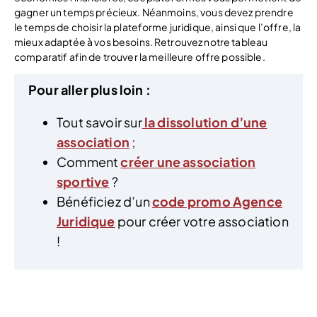
gagner un temps précieux. Néanmoins, vous devez prendre
le temps de choisir la plateforme juridique, ainsi que l’offre, la
mieux adaptée à vos besoins. Retrouvez notre tableau
comparatif afin de trouver la meilleure offre possible.
Pour aller plus loin :
Tout savoir sur
la dissolution d’une
association
;
Comment
créer une association
sportive
?
Bénéficiez d’un
code promo Agence
Juridique
pour créer votre association
!