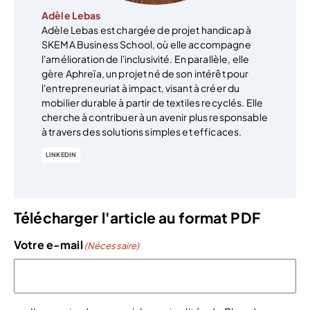
Adèle Lebas
Adèle Lebas est chargée de projet handicap à
SKEMA Business School, où elle accompagne
l'amélioration de l'inclusivité. En parallèle, elle
gère Aphreïa, un projet né de son intérêt pour
l'entrepreneuriat à impact, visant à créer du
mobilier durable à partir de textiles recyclés. Elle
cherche à contribuer à un avenir plus responsable
à travers des solutions simples et efficaces.
LINKEDIN
Télécharger l'article au format PDF
Votre e-mail
(Nécessaire)