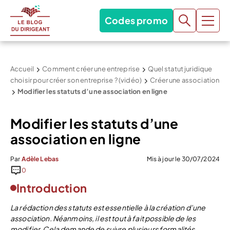
Codes promo
Accueil
Comment créer une entreprise
Quel statut juridique
choisir pour créer son entreprise ? (vidéo)
Créer une association
Modifier les statuts d’une association en ligne
Modifier les statuts d’une
association en ligne
Par
Adèle Lebas
Mis à jour le 30/07/2024
0
Introduction
La rédaction des statuts est essentielle à la création d’une
association. Néanmoins, il est tout à fait possible de les
modifier. Cela demande de suivre plusieurs formalités.