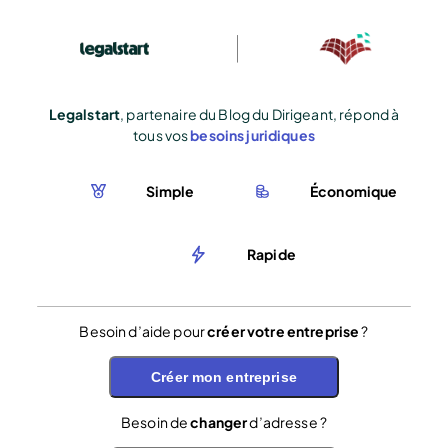
Legalstart
, partenaire du Blog du Dirigeant, répond à
tous vos
besoins juridiques
Simple
Économique
Rapide
Besoin d’aide pour
créer votre entreprise
?
Créer mon entreprise
Besoin de
changer
d’adresse ?