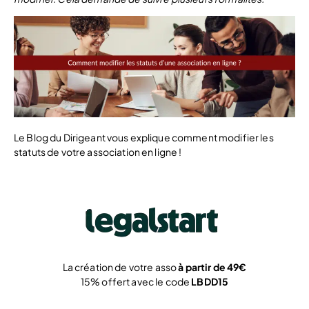
Le Blog du Dirigeant vous explique comment modifier les
statuts de votre association en ligne !
La création de votre asso
à partir de 49€
15% offert avec le code
LBDD15
Je crée !