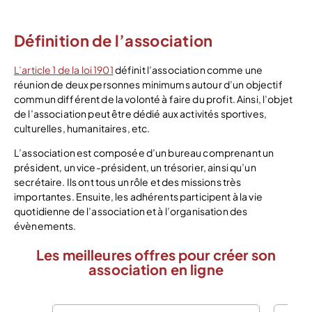
Définition de l’association
L’article 1 de la loi 1901
définit l’association comme une
réunion de deux personnes minimums autour d’un objectif
commun différent de la volonté à faire du profit. Ainsi, l’objet
de l’association peut être dédié aux activités sportives,
culturelles, humanitaires, etc.
L’association est composée d’un bureau comprenant un
président, un vice-président, un trésorier, ainsi qu’un
secrétaire. Ils ont tous un rôle et des missions très
importantes. Ensuite, les adhérents participent à la vie
quotidienne de l’association et à l’organisation des
évènements.
Les meilleures offres pour créer son
association en ligne