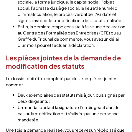
sociale, la forme juridique, le capital social, l’objet
social, l’adresse du siège social, le lieu et le numéro
d’immatriculation, le procès-verbal de l’AG daté et
signé, ainsi que les modifications des statuts réalisées.
Enfin, la dernière étape consiste à faire une déclaration
au Centre des Formalités des Entreprises (CFE) ou au
Greffe du Tribunal de commerce. Vous avez un délai
d’un mois pour effectuer la déclaration.
Les pièces jointes de la demande de
modification des statuts
Le dossier doit être complété par plusieurs pièces jointes
comme :
Deux exemplaires des statuts mis à jour, puis signés par
deux dirigeants ;
Un mandat portant la signature d’un dirigeant dans le
cas où la modification est réalisée par une personne
mandatée.
Une fois la demande réalisée, vous recevez un récépissé que