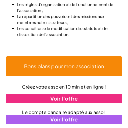
Les règles d’organisation et de fonctionnement de
l’association ;
La répartition des pouvoirs et des missions aux
membres administrateurs ;
Les conditions de modification des statuts et de
dissolution de l’association.
Bons plans pour mon association
Créez votre asso en 10 min et en ligne !
Voir l’offre
Le compte bancaire adapté aux asso !
Voir l’offre