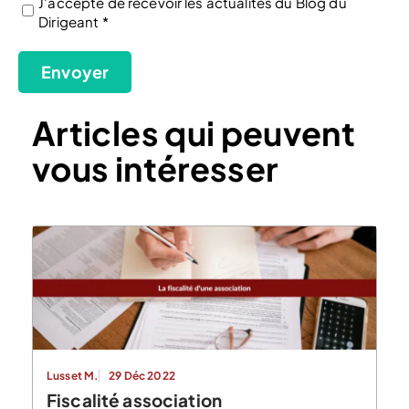
J'accepte de recevoir les actualités du Blog du
Dirigeant *
(Nécessaire)
Envoyer
Articles qui peuvent
vous intéresser
Lusset M.
29 Déc 2022
Fiscalité association