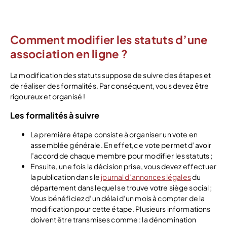
Comment modifier les statuts d’une
association en ligne ?
La modification des statuts suppose de suivre des étapes et
de réaliser des formalités. Par conséquent, vous devez être
rigoureux et organisé !
Les formalités à suivre
La première étape consiste à organiser un vote en
assemblée générale. En effet,c e vote permet d’avoir
l’accord de chaque membre pour modifier les statuts ;
Ensuite, une fois la décision prise, vous devez effectuer
la publication dans le
journal d’annonces légales
du
département dans lequel se trouve votre siège social ;
Vous bénéficiez d’un délai d’un mois à compter de la
modification pour cette étape. Plusieurs informations
doivent être transmises comme : la dénomination