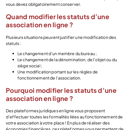
vous devez obligatoirement conserver.
Quand modifier les statuts d’une
association en ligne ?
Plusieurs situations peuvent justifier une modification des
statuts :
Le changement d’un membre du bureau ;
Le changement de la dénomination, de l’objet ou du
siège social ;
Une modification portant sur les règles de
fonctionnement de l’association.
Pourquoi modifier les statuts d’une
association en ligne ?
Des plateformes juridiques en ligne vous proposent
d’effectuer toutes les formalités liées au fonctionnement de
votre association à votre place ! En plus de réaliser des
économies financières, ces plateformes vous permettent de