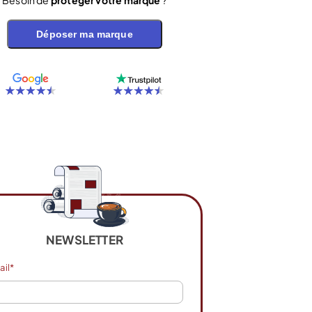
Besoin de
protéger votre marque
?
Déposer ma marque
NEWSLETTER
ail*