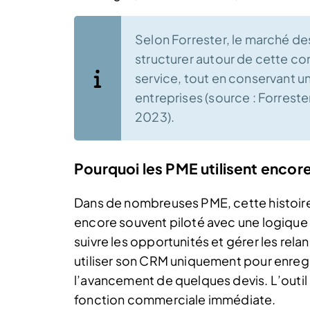
Selon Forrester, le marché de
structurer autour de cette c
service, tout en conservant un
entreprises (source : Forrest
2023).
Pourquoi les PME utilisent encore
Dans de nombreuses PME, cette histoir
encore souvent piloté avec une logique 
suivre les opportunités et gérer les rel
utiliser son CRM uniquement pour enregi
l’avancement de quelques devis. L’outil r
fonction commerciale immédiate.