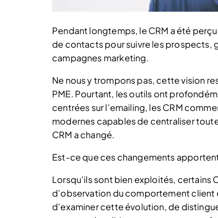
Pendant longtemps, le CRM a été perçu
de contacts pour suivre les prospects, 
campagnes marketing.
Ne nous y trompons pas, cette vision r
PME. Pourtant, les outils ont profondém
centrées sur l’emailing, les CRM commer
modernes capables de centraliser toutes
CRM a changé.
Est-ce que ces changements apportent 
Lorsqu’ils sont bien exploités, certain
d’observation du comportement client et
d’examiner cette évolution, de distingue