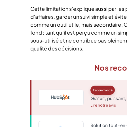
Cette limitation s’explique aussi par les 
d’affaires, garder un suivi simple et évi
comme un outil utile, mais secondaire. C
fond : tant qu’il est perçu comme un sim
sous-utilisé et ne contribue pas pleine
qualité des décisions.
Nos rec
Recommandé
Gratuit, puissant,
Lire notre avis
Solution tout-en