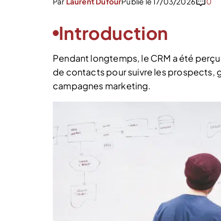
Par
Laurent Dufour
Publié le 17/03/2026
0
Introduction
Pendant longtemps, le CRM a été perçu
de contacts pour suivre les prospects, 
campagnes marketing.