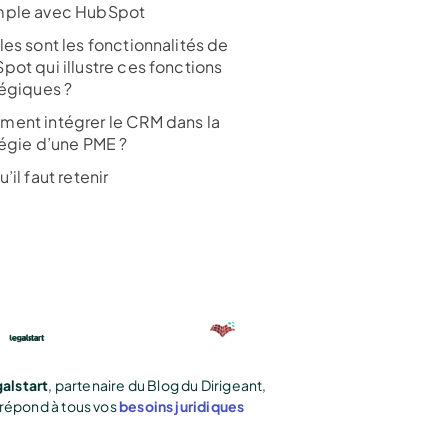
ple avec HubSpot
les sont les fonctionnalités de
pot qui illustre ces fonctions
tégiques ?
ent intégrer le CRM dans la
tégie d’une PME ?
’il faut retenir
alstart
, partenaire du Blog du Dirigeant,
répond à tous vos
besoins juridiques