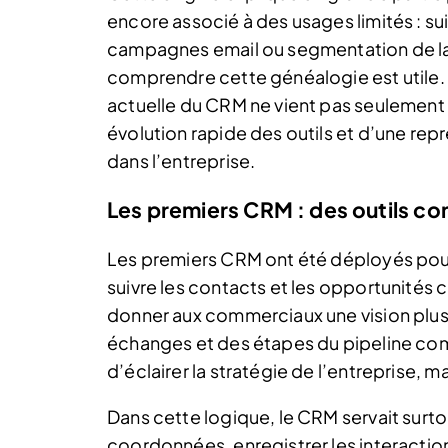
encore associé à des usages limités : s
campagnes email ou segmentation de la 
comprendre cette généalogie est utile. 
actuelle du CRM ne vient pas seulement 
évolution rapide des outils et d’une rep
dans l’entreprise.
Les premiers CRM : des outils c
Les premiers CRM ont été déployés pour
suivre les contacts et les opportunités 
donner aux commerciaux une vision plus 
échanges et des étapes du pipeline comm
d’éclairer la stratégie de l’entreprise, ma
Dans cette logique, le CRM servait surtou
coordonnées, enregistrer les interaction