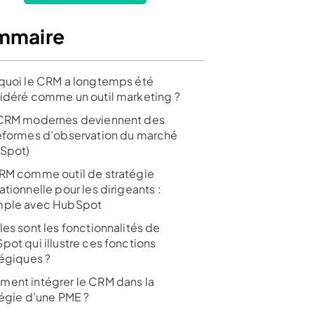
mmaire
quoi le CRM a longtemps été
idéré comme un outil marketing ?
CRM modernes deviennent des
eformes d’observation du marché
Spot)
RM comme outil de stratégie
tionnelle pour les dirigeants :
ple avec HubSpot
les sont les fonctionnalités de
pot qui illustre ces fonctions
tégiques ?
ent intégrer le CRM dans la
tégie d’une PME ?