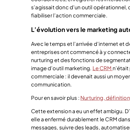
s’agissait donc d’un outil opérationnel, 
fiabiliser l’action commerciale.
L’évolution vers le marketing au
Avec le temps et l’arrivée d’internet et de
entreprises ont commencé à y connecte
nurturing et des fonctions de segmentat
image d’outil marketing.
Le CRM
n’étai
commerciale : il devenait aussi un moye
communication.
Pour en savoir plus :
Nurturing, définiti
Cette extension a eu un effet ambigu. D’u
elle a enfermé durablement le CRM dans
messages, suivre des leads, automatiser