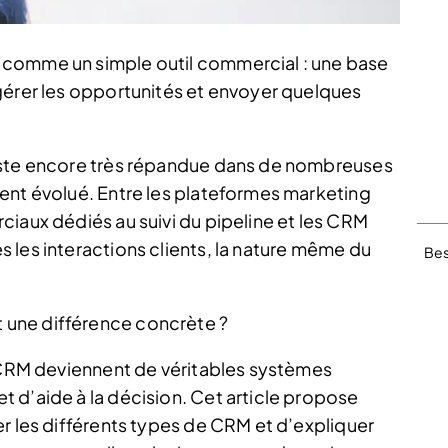
 comme un simple outil commercial : une base
gérer les opportunités et envoyer quelques
este encore très répandue dans de nombreuses
ent évolué. Entre les plateformes marketing
ciaux dédiés au suivi du pipeline et les CRM
 les interactions clients, la nature même du
Bes
une différence concrète ?
s CRM deviennent de véritables systèmes
 d’aide à la décision. Cet article propose
r les différents types de CRM et d’expliquer