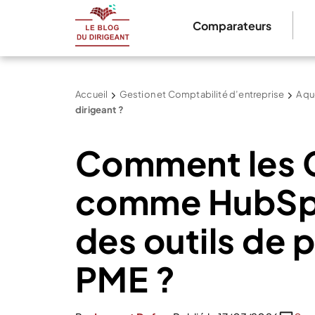
Comparateurs
Accueil
Gestion et Comptabilité d’entreprise
A qu
dirigeant ?
Comment les
comme HubSpo
des outils de 
PME ?