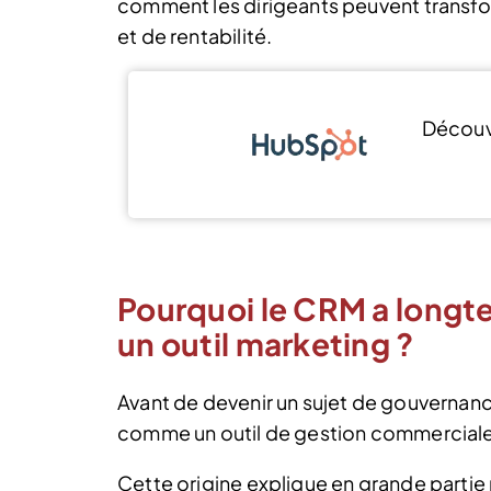
comment les dirigeants peuvent transfor
et de rentabilité.
Décou
Pourquoi le CRM a long
un outil marketing ?
Avant de devenir un sujet de gouvernan
comme un outil de gestion commerciale
Cette origine explique en grande partie