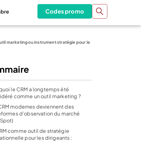
Codes promo
bre
il marketing ou instrument stratégie pour le
mmaire
quoi le CRM a longtemps été
idéré comme un outil marketing ?
CRM modernes deviennent des
eformes d’observation du marché
Spot)
RM comme outil de stratégie
tionnelle pour les dirigeants :