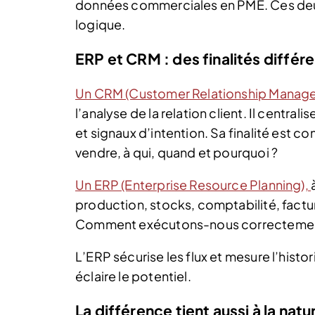
données commerciales en PME. Ces deu
logique.
ERP et CRM : des finalités différ
Un CRM (Customer Relationship Manag
l’analyse de la relation client. Il centra
et signaux d’intention. Sa finalité est
vendre, à qui, quand et pourquoi ?
Un ERP (Enterprise Resource Planning),
production, stocks, comptabilité, factura
Comment exécutons-nous correctement 
L’ERP sécurise les flux et mesure l’histor
éclaire le potentiel.
La différence tient aussi à la na