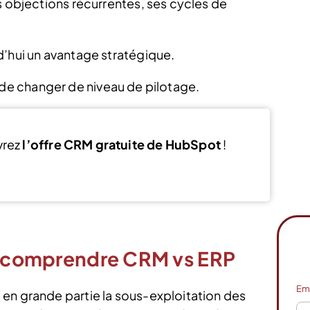
s objections récurrentes, ses cycles de
d’hui un avantage stratégique.
git de changer de niveau de pilotage.
vrez
l’offre CRM gratuite de HubSpot
!
Voir l’offre
 : comprendre CRM vs ERP
Em
en grande partie la sous-exploitation des