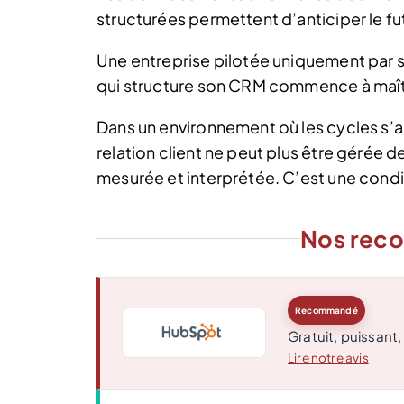
structurées permettent d’anticiper le fut
Une entreprise pilotée uniquement par s
qui structure son CRM commence à maîtr
Dans un environnement où les cycles s’ac
relation client ne peut plus être gérée de
mesurée et interprétée. C’est une conditi
Nos rec
Recommandé
Gratuit, puissant,
Lire notre avis