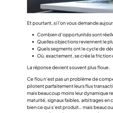
Et pourtant, si l’on vous demande aujourd
Combien d’opportunités sont réelle
Quelles objections reviennent le p
Quels segments ont le cycle de déci
Où, exactement, se crée la friction
La réponse devient souvent plus floue.
Ce flou n’est pas un problème de compét
pilotent parfaitement leurs flux transa
mais beaucoup moins leur dynamique relat
maturité, signaux faibles, arbitrages en 
bien ce qui s’est produit… mais beauc