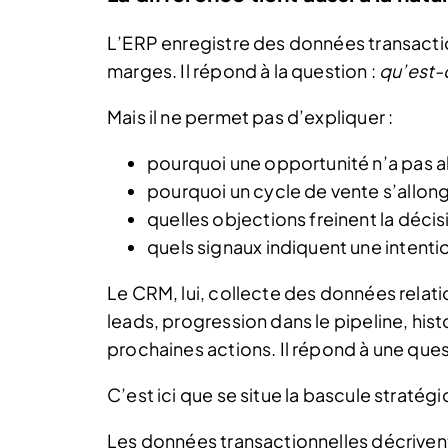
L’ERP enregistre des données transacti
marges. Il répond à la question :
qu’est-c
Mais il ne permet pas d’expliquer :
pourquoi une opportunité n’a pas a
pourquoi un cycle de vente s’allon
quelles objections freinent la décis
quels signaux indiquent une intentio
Le CRM, lui, collecte des données relatio
leads, progression dans le pipeline, his
prochaines actions. Il répond à une ques
C’est ici que se situe la bascule stratégi
Les données transactionnelles décrivent