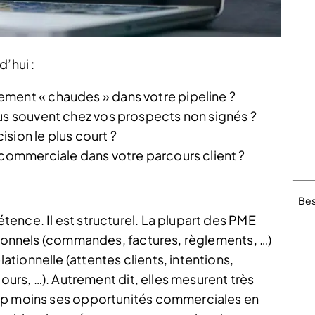
’hui :
ment « chaudes » dans votre pipeline ?
lus souvent chez vos prospects non signés ?
sion le plus court ?
 commerciale dans votre parcours client ?
Bes
ence. Il est structurel. La plupart des PME
ctionnels (commandes, factures, règlements, …)
ionnelle (attentes clients, intentions,
cours, …). Autrement dit, elles mesurent très
oup moins ses opportunités commerciales en