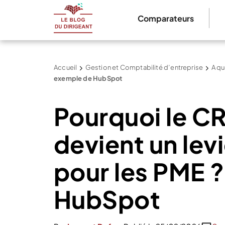
Comparateurs
Accueil
Gestion et Comptabilité d’entreprise
A qu
exemple de HubSpot
Pourquoi le 
devient un lev
pour les PME 
HubSpot