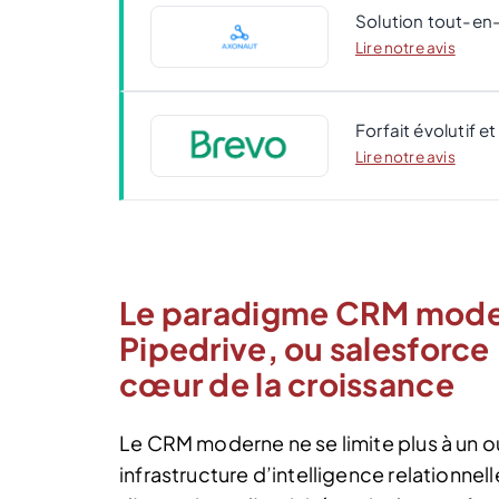
Solution tout-en
Lire notre avis
Forfait évolutif e
Lire notre avis
Le paradigme CRM mod
Pipedrive, ou salesforce 
cœur de la croissance
Le CRM moderne ne se limite plus à un ou
infrastructure d’intelligence relationnel