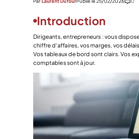
Par
Laurent Dufour
Publié le 25/02/2026
0
Introduction
Dirigeants, entrepreneurs : vous dispos
chiffre d’affaires, vos marges, vos déla
Vos tableaux de bord sont clairs. Vos e
comptables sont à jour.