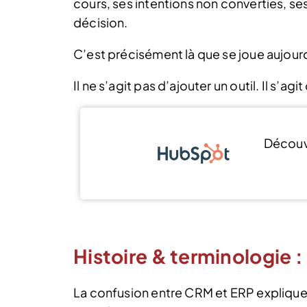
cours, ses intentions non converties, se
décision.
C’est précisément là que se joue aujour
Il ne s’agit pas d’ajouter un outil. Il s’a
Décou
Histoire & terminologie
La confusion entre CRM et ERP explique 