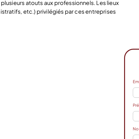
e plusieurs atouts aux professionnels. Les lieux
istratifs, etc.) privilégiés par ces entreprises
Em
Pr
N