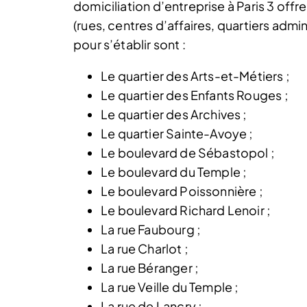
domiciliation d’entreprise à Paris 3 offr
(rues, centres d’affaires, quartiers admin
pour s’établir sont :
Le quartier des Arts-et-Métiers ;
Le quartier des Enfants Rouges ;
Le quartier des Archives ;
Le quartier Sainte-Avoye ;
Le boulevard de Sébastopol ;
Le boulevard du Temple ;
Le boulevard Poissonnière ;
Le boulevard Richard Lenoir ;
La rue Faubourg ;
La rue Charlot ;
La rue Béranger ;
La rue Veille du Temple ;
La rue de Lancry ;