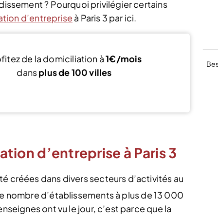
ndissement ? Pourquoi privilégier certains
ation d’entreprise
à Paris 3 par ici.
fitez de la domiciliation à
1€/mois
Bes
dans
plus de 100 villes
Découvrir Kandbaz
iation d’entreprise à Paris 3
té créées dans divers secteurs d’activités au
le nombre d’établissements à plus de 13 000
enseignes ont vu le jour, c’est parce que la