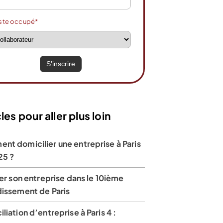
ste occupé*
les pour aller plus loin
nt domicilier une entreprise à Paris
25 ?
ler son entreprise dans le 10ième
dissement de Paris
liation d’entreprise à Paris 4 :