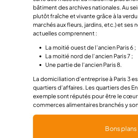
bâtiment des archives nationales. Au se
plutôt fraîche et vivante grâce à la ver
marchés aux fleurs, jardins, etc.) et ses
actuelles comprennent :
La moitié ouest de l’ancien Paris 6 ;
La moitié nord de l’ancien Paris 7 ;
Une partie de l’ancien Paris 8.
La domiciliation d’entreprise à Paris 3
quartiers d’affaires. Les quartiers des 
exemple sont réputés pour être le cœur
commerces alimentaires branchés y sont
Bons plans