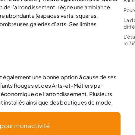
Paris
in de l’arrondissement, règne une ambiance
Pour
dure abondante (espaces verts, squares,
La do
 nombreuses galeries d’arts. Ses limites
diffé
L'ét
le 3
 est également une bonne option à cause de ses
Enfants Rouges et des Arts-et-Métiers par
 économique de l’arrondissement. Plusieurs
 installés ainsi que des boutiques de mode.
 pour mon activité