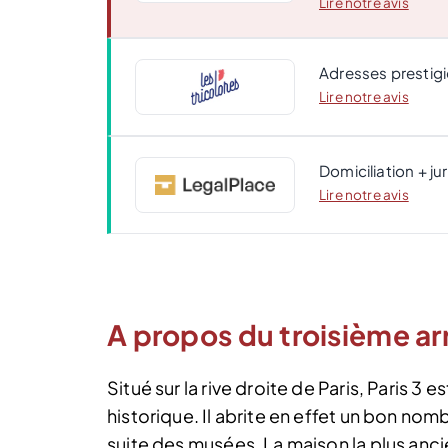
Lire notre avis
Adresses prestigi
Lire notre avis
Domiciliation + ju
Lire notre avis
A propos du troisième a
Situé sur la rive droite de Paris, Paris 3
historique. Il abrite en effet un bon nom
suite des musées. La maison la plus anci