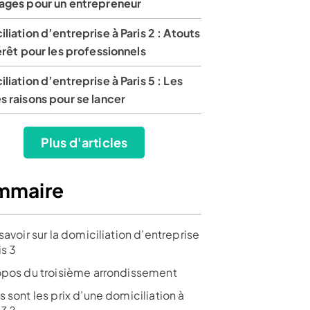
ages pour un entrepreneur
liation d’entreprise à Paris 2 : Atouts
érêt pour les professionnels
liation d’entreprise à Paris 5 : Les
 raisons pour se lancer
Plus d'articles
mmaire
savoir sur la domiciliation d’entreprise
is 3
opos du troisième arrondissement
 sont les prix d’une domiciliation à