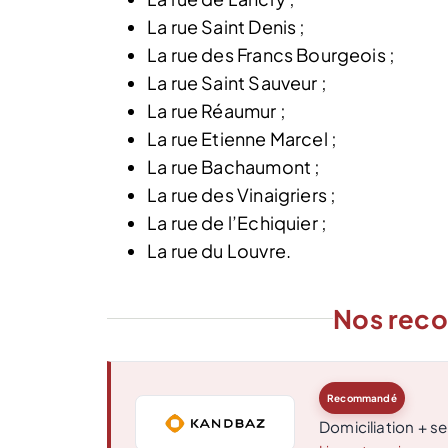
La rue Saint Denis ;
La rue des Francs Bourgeois ;
La rue Saint Sauveur ;
La rue Réaumur ;
La rue Etienne Marcel ;
La rue Bachaumont ;
La rue des Vinaigriers ;
La rue de l’Echiquier ;
La rue du Louvre.
Nos rec
Recommandé
Domiciliation + se