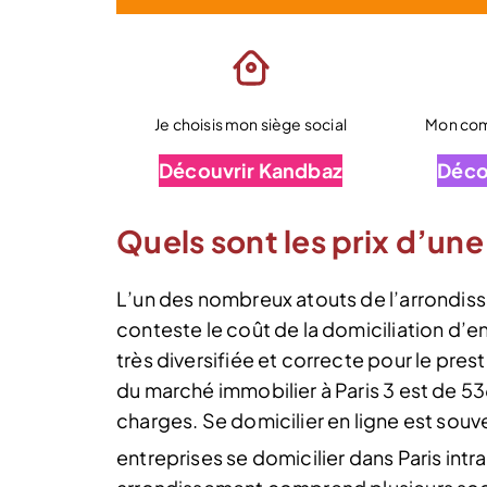
Je choisis mon siège social
Mon comp
Découvrir Kandbaz
Déco
Quels sont les prix d’une 
L’un des nombreux atouts de l’arrondiss
conteste le coût de la domiciliation d’ent
très diversifiée et correcte pour le pre
du marché immobilier à Paris 3 est de 53
charges. Se domicilier en ligne est souv
entreprises se domicilier dans Paris int