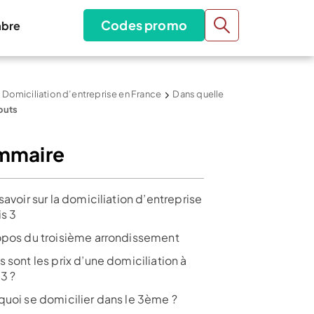
Codes promo
bre
Domiciliation d’entreprise en France
Dans quelle
touts
mmaire
savoir sur la domiciliation d’entreprise
is 3
opos du troisième arrondissement
 sont les prix d’une domiciliation à
 3 ?
quoi se domicilier dans le 3ème ?