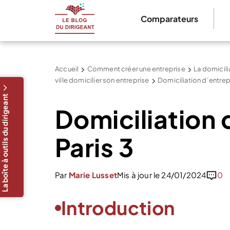
Comparateurs
Accueil
Comment créer une entreprise
La domicilia
ville domicilier son entreprise
Domiciliation d’entrepr
La boîte à outils du dirigeant
Domiciliation 
Paris 3
Par
Marie Lusset
Mis à jour le 24/01/2024
0
Introduction