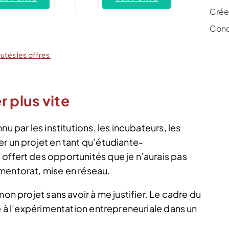
Crée
Conc
outes les offres
 plus vite
u par les institutions, les incubateurs, les
r un projet en tant qu’étudiante-
offert des opportunités que je n’aurais pas
mentorat, mise en réseau.
mon projet sans avoir à me justifier. Le cadre du
ce à l’expérimentation entrepreneuriale dans un