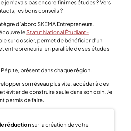
e je n’avais pas encore fini mes études ? Vers
tacts, les bons conseils ?
’intègre d’abord SKEMA Entrepreneurs,
découvre le
Statut National Étudiant-
ble sur dossier, permet de bénéficier d’un
ojet entrepreneurial en parallèle de ses études
 Pépite, présent dans chaque région.
velopper son réseau plus vite, accéder à des
et éviter de construire seule dans son coin. Je
t permis de faire.
e réduction
sur la création de votre