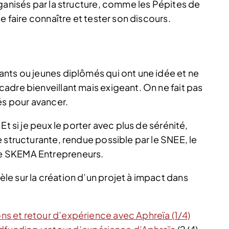
ganisés par la structure, comme les Pépites de
e faire connaître et tester son discours.
nts ou jeunes diplômés qui ont une idée et ne
adre bienveillant mais exigeant. On ne fait pas
és pour avancer.
Et si je peux le porter avec plus de sérénité,
 structurante, rendue possible par le SNEE, le
e SKEMA Entrepreneurs.
e sur la création d’un projet à impact dans
ons et retour d’expérience avec Aphreïa (1/4)