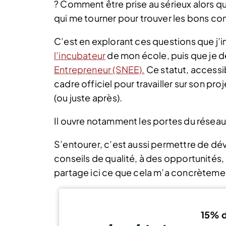
? Comment être prise au sérieux alors qu
qui me tourner pour trouver les bons con
C’est en explorant ces questions que j
l’incubateur
de mon école, puis que je 
Entrepreneur (SNEE).
Ce statut, accessi
cadre officiel pour travailler sur son pr
(ou juste après).
Il ouvre notamment les portes du réseau
S’entourer, c’est aussi permettre de dé
conseils de qualité, à des opportunités, 
partage ici ce que cela m’a concrètemen
15% d