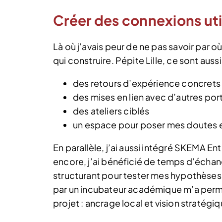
Créer des connexions uti
Là où j’avais peur de ne pas savoir par
qui construire. Pépite Lille, ce sont aussi 
des retours d’expérience concrets
des mises en lien avec d’autres por
des ateliers ciblés
un espace pour poser mes doutes 
En parallèle, j’ai aussi intégré SKEMA E
encore, j’ai bénéficié de temps d’écha
structurant pour tester mes hypothèses. L
par un incubateur académique m’a permi
projet : ancrage local et vision stratégiq