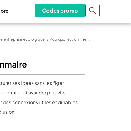
Codes promo
bre
une entreprise écologique
Pourquoi et comment
mmaire
turer ses idées sans les figer
reconnue, et avancer plus vite
r des connexions utiles et durables
lusion