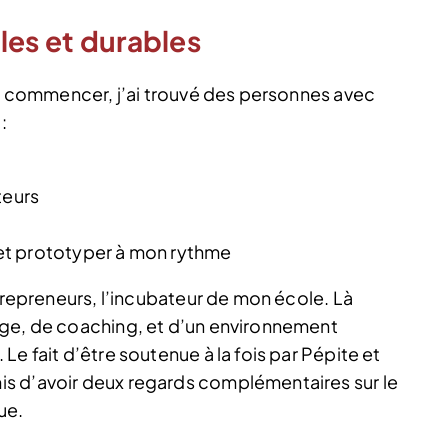
les et durables
 où commencer, j’ai trouvé des personnes avec
:
teurs
et prototyper à mon rythme
ntrepreneurs, l’incubateur de mon école. Là
nge, de coaching, et d’un environnement
e fait d’être soutenue à la fois par Pépite et
s d’avoir deux regards complémentaires sur le
ue.