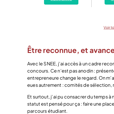
Voir t
Être reconnue, et avancer
Avec le SNEE, j’ai accès à un cadre reconn
concours. Ce n’est pas anodin : présente
entrepreneure change le regard. On m’a 
eues autrement : comités de sélection, 
Et surtout, j’ai pu consacrer du temps à 
statut est pensé pour ça : faire une pla
parcours étudiant.