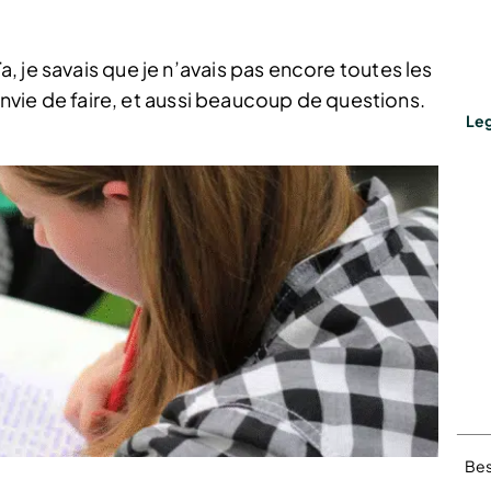
 je savais que je n’avais pas encore toutes les
 envie de faire, et aussi beaucoup de questions.
Leg
Bes