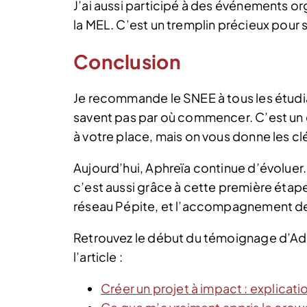
J’ai aussi participé à des événements or
la MEL. C’est un tremplin précieux pour s
Conclusion
Je recommande le SNEE à tous les étudia
savent pas par où commencer. C’est un c
à votre place, mais on vous donne les cl
Aujourd’hui, Aphreïa continue d’évoluer. 
c’est aussi grâce à cette première étape
réseau Pépite, et l’accompagnement d
Retrouvez le début du témoignage d’Adèl
l’article :
Créer un projet à impact : explicati