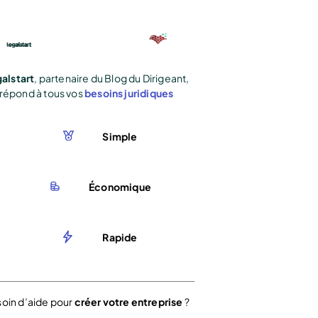
alstart
, partenaire du Blog du Dirigeant,
répond à tous vos
besoins juridiques
Simple
Économique
Rapide
oin d’aide pour
créer votre entreprise
?