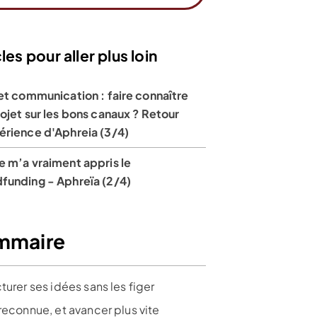
les pour aller plus loin
et communication : faire connaître
ojet sur les bons canaux ? Retour
érience d'Aphreia (3/4)
e m’a vraiment appris le
funding - Aphreïa (2/4)
mmaire
turer ses idées sans les figer
reconnue, et avancer plus vite