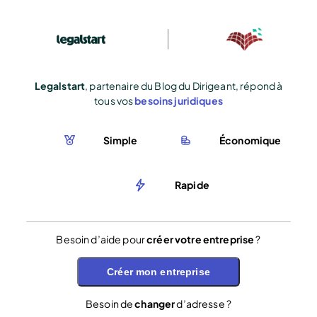
Legalstart
, partenaire du Blog du Dirigeant, répond à
tous vos
besoins juridiques
Simple
Économique
Rapide
Besoin d’aide pour
créer votre entreprise
?
Créer mon entreprise
Besoin de
changer
d’adresse ?