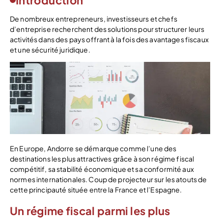
Introduction
De nombreux entrepreneurs, investisseurs et chefs
d’entreprise recherchent des solutions pour structurer leurs
activités dans des pays offrant à la fois des avantages fiscaux
et une sécurité juridique.
En Europe, Andorre se démarque comme l’une des
destinations les plus attractives grâce à son régime fiscal
compétitif, sa stabilité économique et sa conformité aux
normes internationales. Coup de projecteur sur les atouts de
cette principauté située entre la France et l’Espagne.
Un régime fiscal parmi les plus