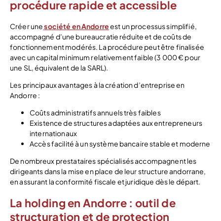
procédure rapide et accessible
Créer une
société en Andorre
est un processus simplifié,
accompagné d’une bureaucratie réduite et de coûts de
fonctionnement modérés. La procédure peut être finalisée
avec un capital minimum relativement faible (3 000 € pour
une SL, équivalent de la SARL).
Les principaux avantages à la création d’entreprise en
Andorre :
Coûts administratifs annuels très faibles
Existence de structures adaptées aux entrepreneurs
internationaux
Accès facilité à un système bancaire stable et moderne
De nombreux prestataires spécialisés accompagnent les
dirigeants dans la mise en place de leur structure andorrane,
en assurant la conformité fiscale et juridique dès le départ.
La holding en Andorre : outil de
structuration et de protection