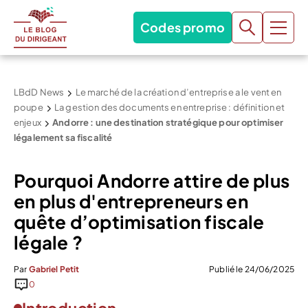
Codes promo
LBdD News
Le marché de la création d’entreprise a le vent en
poupe
La gestion des documents en entreprise : définition et
enjeux
Andorre : une destination stratégique pour optimiser
légalement sa fiscalité
Pourquoi Andorre attire de plus
en plus d'entrepreneurs en
quête d’optimisation fiscale
légale ?
Par
Gabriel Petit
Publié le 24/06/2025
0