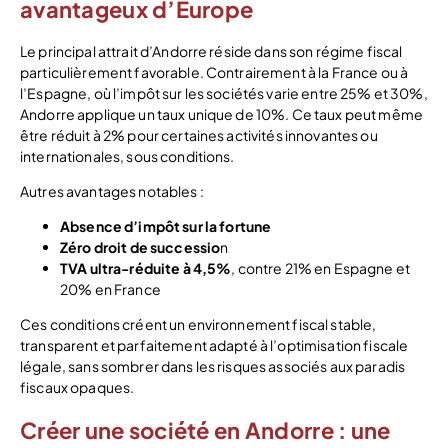
avantageux d’Europe
Le principal attrait d’Andorre réside dans son régime fiscal
particulièrement favorable. Contrairement à la France ou à
l’Espagne, où l’impôt sur les sociétés varie entre 25% et 30%,
Andorre applique un taux unique de 10%. Ce taux peut même
être réduit à 2% pour certaines activités innovantes ou
internationales, sous conditions.
Autres avantages notables :
Absence d’impôt sur la fortune
Zéro droit de successio
n
TVA ultra-réduite à 4,5%
, contre 21% en Espagne et
20% en France
Ces conditions créent un environnement fiscal stable,
transparent et parfaitement adapté à l’optimisation fiscale
légale, sans sombrer dans les risques associés aux paradis
fiscaux opaques.
Créer une société en Andorre : une