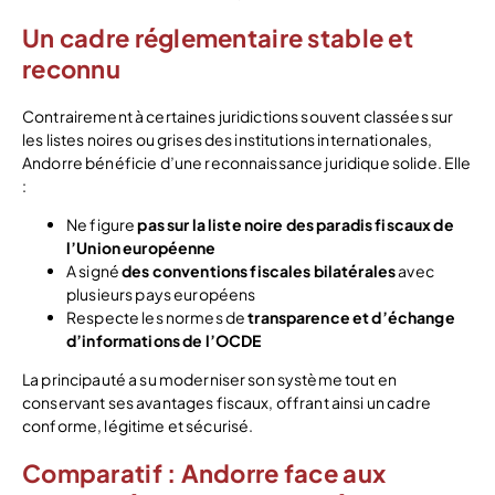
Un cadre réglementaire stable et
reconnu
Contrairement à certaines juridictions souvent classées sur
les listes noires ou grises des institutions internationales,
Andorre bénéficie d’une reconnaissance juridique solide. Elle
:
Ne figure
pas sur la liste noire des paradis fiscaux de
l’Union européenne
A signé
des conventions fiscales bilatérales
avec
plusieurs pays européens
Respecte les normes de
transparence et d’échange
d’informations de l’OCDE
La principauté a su moderniser son système tout en
conservant ses avantages fiscaux, offrant ainsi un cadre
conforme, légitime et sécurisé.
Comparatif : Andorre face aux