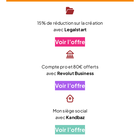
15% de réduction sur la création
avec
Legalstart
Voir l’offre
Compte pro et 80€ offerts
avec
Revolut Business
Voir l’offre
Mon siège social
avec
Kandbaz
Voir l’offre