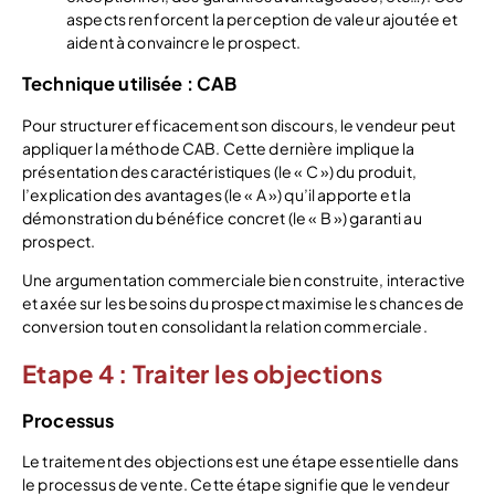
aspects renforcent la perception de valeur ajoutée et
aident à convaincre le prospect.
Technique utilisée : CAB
Pour structurer efficacement son discours, le vendeur peut
appliquer la méthode CAB. Cette dernière implique la
présentation des caractéristiques (le « C ») du produit,
l’explication des avantages (le « A ») qu’il apporte et la
démonstration du bénéfice concret (le « B ») garanti au
prospect.
Une argumentation commerciale bien construite, interactive
et axée sur les besoins du prospect maximise les chances de
conversion tout en consolidant la relation commerciale.
Etape 4 : Traiter les objections
Processus
Le traitement des objections est une étape essentielle dans
le processus de vente. Cette étape signifie que le vendeur