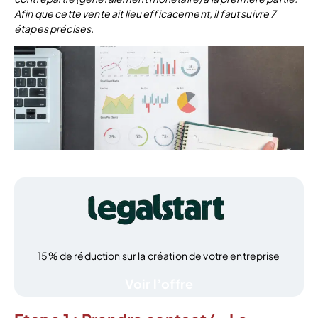
Afin que cette vente ait lieu efficacement, il faut suivre 7
étapes précises.
15% de réduction sur la création de votre entreprise
Voir l’offre