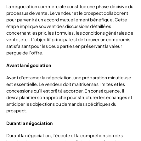
La négociation commerciale constitue une phase décisive du
processus de vente. Le vendeur et le prospect collaborent
pour parvenir à un accord mutuellement bénéfique. Cette
étape implique souvent des discussions détaillées
concernant les prix, les formules, les conditions générales de
vente, etc…L’objectif principal est de trouver un compromis
satisfaisant pour les deux parties en préservant la valeur
perçue de l’offre.
Avant la négociation
Avant d’entamer la négociation, une préparation minutieuse
est essentielle. Le vendeur doit maitriser ses limites et les
concessions qu’il est prêt à accorder. En conséquence, il
devra planifier son approche pour structurer les échanges et
anticiper les objections ou demandes spécifiques du
prospect.
Durant la négociation
Durant la négociation, l’écoute et la compréhension des