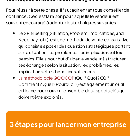
Pour réussir à cette phase, il faut agir en tant que conseiller de
confiance. Ceci est la raison pour laquelle le vendeur est
souvent encouragé à adopter les techniques suivantes :
Le SPIN Selling (Situation, Problem, Implications, and
Need pay-off): est une méthode de vente consultative
qui consiste à poser des questions stratégiques portant
sur la situation, les problèmes, les implications et les
besoins. Elle a pour but d’aider le vendeur à structurer
ses échanges selon la situation, les problèmes, les
implications et les bénéfices attendus.
La méthodologie QQOCQP
(Qui ? Quoi ? Où ?
Comment ? Quel ? Pourquoi ?) est également un outil
efficace pour couvrir l’ensemble des aspects clés qui
doivent être explorés.
3 étapes pour lancer mon entreprise