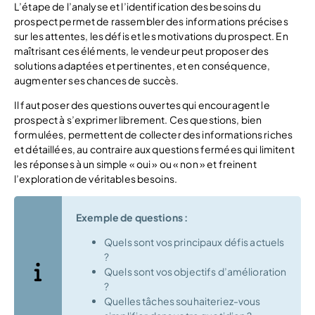
L’étape de l’analyse et l’identification des besoins du
prospect permet de rassembler des informations précises
sur les attentes, les défis et les motivations du prospect. En
maîtrisant ces éléments, le vendeur peut proposer des
solutions adaptées et pertinentes, et en conséquence,
augmenter ses chances de succès.
Il faut poser des questions ouvertes qui encouragent le
prospect à s’exprimer librement. Ces questions, bien
formulées, permettent de collecter des informations riches
et détaillées, au contraire aux questions fermées qui limitent
les réponses à un simple « oui » ou « non » et freinent
l’exploration de véritables besoins.
Exemple de questions :
Quels sont vos principaux défis actuels
?
Quels sont vos objectifs d’amélioration
?
Quelles tâches souhaiteriez-vous