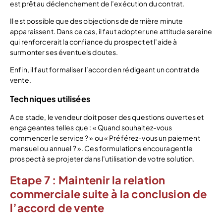
est prêt au déclenchement de l’exécution du contrat.
Il est possible que des objections de dernière minute
apparaissent. Dans ce cas, il faut adopter une attitude sereine
qui renforcerait la confiance du prospect et l’aide à
surmonter ses éventuels doutes.
Enfin, il faut formaliser l’accord en rédigeant un contrat de
vente.
Techniques utilisées
A ce stade, le vendeur doit poser des questions ouvertes et
engageantes telles que : « Quand souhaitez-vous
commencer le service ? » ou « Préférez-vous un paiement
mensuel ou annuel ? ». Ces formulations encouragent le
prospect à se projeter dans l’utilisation de votre solution.
Etape 7 : Maintenir la relation
commerciale suite à la conclusion de
l’accord de vente