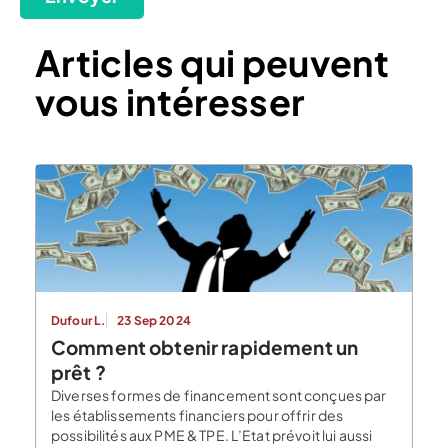
Articles qui peuvent
vous intéresser
Dufour L.
23 Sep 2024
Comment obtenir rapidement un
prêt ?
Diverses formes de financement sont conçues par
les établissements financiers pour offrir des
possibilités aux PME & TPE. L’Etat prévoit lui aussi