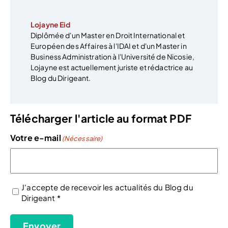
Lojayne Eid
Diplômée d'un Master en Droit International et
Européen des Affaires à l'IDAI et d'un Master in
Business Administration à l'Université de Nicosie,
Lojayne est actuellement juriste et rédactrice au
Blog du Dirigeant.
Télécharger l'article au format PDF
Votre e-mail
(Nécessaire)
J'accepte de recevoir les actualités du Blog du
Dirigeant *
(Nécessaire)
Envoyer