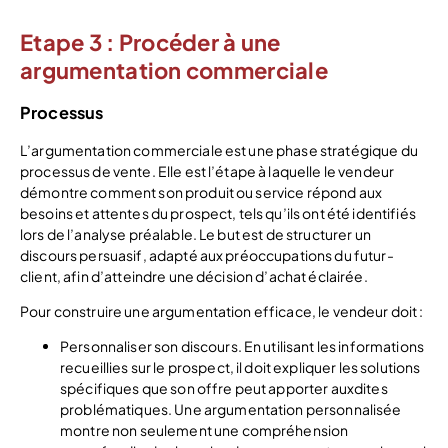
Etape 3 : Procéder à une
argumentation commerciale
Processus
L’argumentation commerciale est une phase stratégique du
processus de vente. Elle est l’étape à laquelle le vendeur
démontre comment son produit ou service répond aux
besoins et attentes du prospect, tels qu’ils ont été identifiés
lors de l’analyse préalable. Le but est de structurer un
discours persuasif, adapté aux préoccupations du futur-
client, afin d’atteindre une décision d’achat éclairée.
Pour construire une argumentation efficace, le vendeur doit :
Personnaliser son discours. En utilisant les informations
recueillies sur le prospect, il doit expliquer les solutions
spécifiques que son offre peut apporter auxdites
problématiques. Une argumentation personnalisée
montre non seulement une compréhension