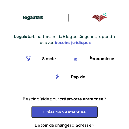
Legalstart
, partenaire du Blog du Dirigeant, répond à
tous vos
besoins juridiques
Simple
Économique
Rapide
Besoin d’aide pour
créer votre entreprise
?
Créer mon entreprise
Besoin de
changer
d’adresse ?