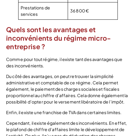
Prestations de
36 800 €
services
Quels sont les avantages et
inconvénients du régime micro-
entreprise ?
Comme pour tout régime, il existe tant des avantages que
des inconvénients.
Du côté des avantages, on peut retrouver la simplicité
administrative et comptable de ce régime. Cela permet
également, le paiement des charges sociales et fiscales
proportionnel au chiffre d’affaires. Cela donne également la
possibilité d’opter pour le versement libératoire de l’impôt.
Enfin, il existe une franchise de TVA dans certaines limites.
Cependant, il existe également des inconvénients. En effet,
le plafond de chiffre d’affaires limite le développement de
l’activité. De plus, il n’y a pas de déduction des charges