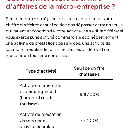
d’affaires de la micro-entreprise ?
Pour bénéficier du régime de la micro-entreprise, votre
chiffre d’affaires annuel ne doit pas dépasser certains seuils,
qui varient en fonction de votre activité : ce seuil va différer si
vous exercez une activité commerciale et d’hébergement,
une activité de prestations de services, une activité de
locations meublés de tourisme classés ou de location
meublés de tourisme non classés.
Seuil de chiffre
Type d’activité
d’affaires
Activité commerciale
et d’hébergement
188 700 €
(hors meublés de
tourisme)
Activité de prestation
de services et
77 700 €
activités libérales