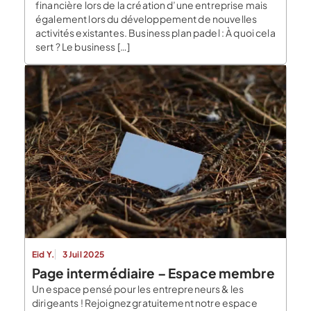
financière lors de la création d’une entreprise mais
également lors du développement de nouvelles
activités existantes. Business plan padel : À quoi cela
sert ? Le business […]
Eid Y.
3 Juil 2025
Page intermédiaire – Espace membre
Un espace pensé pour les entrepreneurs & les
dirigeants ! Rejoignez gratuitement notre espace