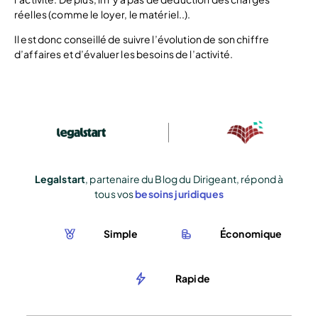
réelles (comme le loyer, le matériel..).
Il est donc conseillé de suivre l’évolution de son chiffre
d’affaires et d’évaluer les besoins de l’activité.
Legalstart
, partenaire du Blog du Dirigeant, répond à
tous vos
besoins juridiques
Simple
Économique
Rapide