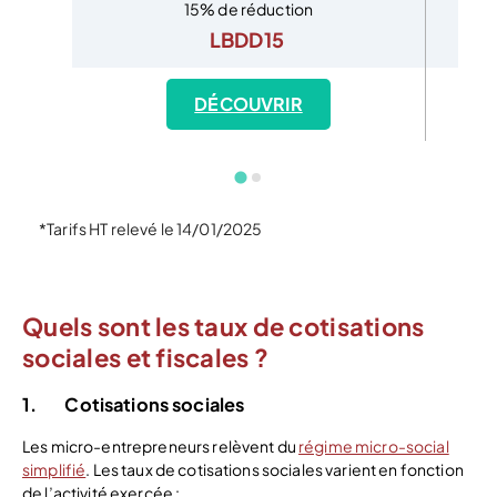
15% de réduction
LBDD15
DÉCOUVRIR
*Tarifs HT relevé le 14/01/2025
Quels sont les taux de cotisations
sociales et fiscales ?
1.
Cotisations sociales
Les micro-entrepreneurs relèvent du
régime micro-social
simplifié
. Les taux de cotisations sociales varient en fonction
de l’activité exercée :