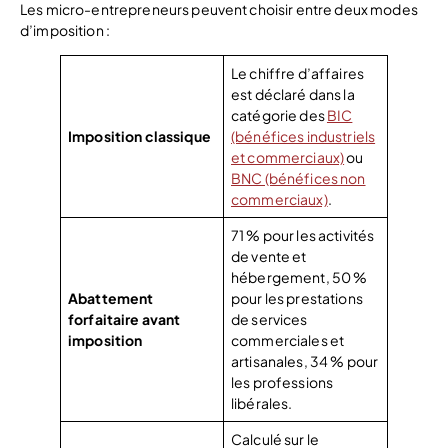
Les micro-entrepreneurs peuvent choisir entre deux modes
d’imposition :
Le chiffre d’affaires
est déclaré dans la
catégorie des
BIC
Imposition classique
(bénéfices industriels
et commerciaux)
ou
BNC (bénéfices non
commerciaux)
.
71 % pour les activités
de vente et
hébergement, 50 %
Abattement
pour les prestations
forfaitaire avant
de services
imposition
commerciales et
artisanales, 34 % pour
les professions
libérales.
Calculé sur le