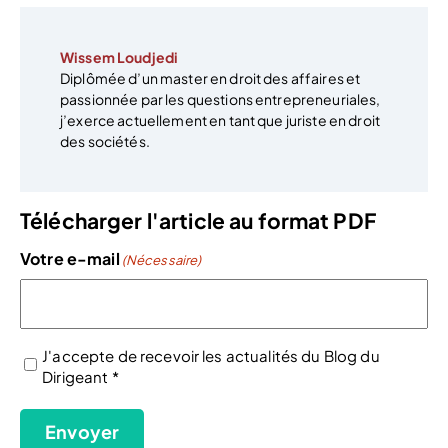
Wissem Loudjedi
Diplômée d’un master en droit des affaires et
passionnée par les questions entrepreneuriales,
j’exerce actuellement en tant que juriste en droit
des sociétés.
Télécharger l'article au format PDF
Votre e-mail
(Nécessaire)
J'accepte de recevoir les actualités du Blog du
Dirigeant *
(Nécessaire)
Envoyer