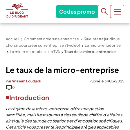
Codes promo
Accueil
Comment créer une entreprise
Quel statut juridique
choisir pour créer son entreprise ? (vidéo)
La micro-entreprise
La micro entreprise et la TVA
Taux de la micro-entreprise
Le taux de la micro-entreprise
Par
Wissem Loudjedi
Publié le 31/03/2025
0
Introduction
Le régime de la micro-entreprise offre une gestion
simplifiée, mais il est soumis à des seuils de chiffre d’affaires
ainsi qu’à des taux de cotisations et d’imposition spécifiques.
Cet article vous présente les principales règles applicables