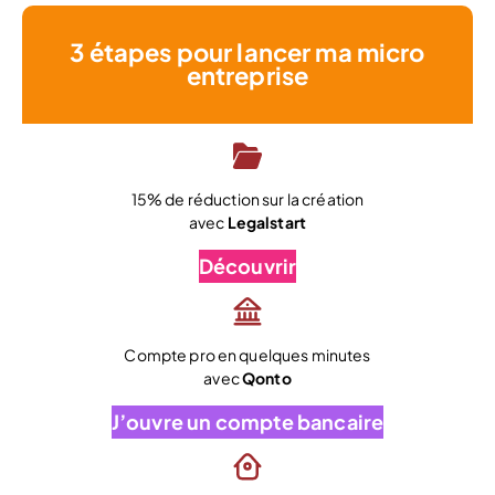
3 étapes pour lancer ma micro
entreprise
15% de réduction sur la création
avec
Legalstart
Découvrir
Compte pro en quelques minutes
avec
Qonto
J’ouvre un compte bancaire