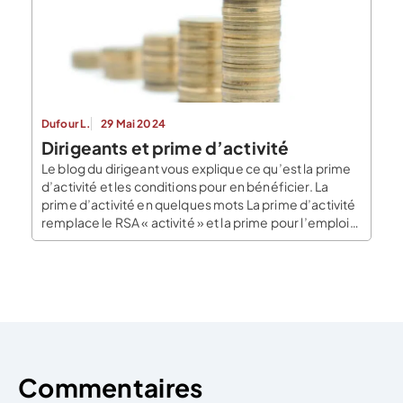
Dufour L.
29 Mai 2024
Dirigeants et prime d’activité
Le blog du dirigeant vous explique ce qu’est la prime
d’activité et les conditions pour en bénéficier. La
prime d’activité en quelques mots La prime d’activité
remplace le RSA « activité » et la prime pour l’emploi.
Elle vise à compléter des faibles revenus tirés d’une
activité professionnelle. La prime d’activité est
entrée en vigueur au 1er janvier […]
Commentaires