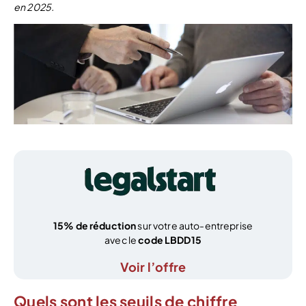
en 2025.
15% de réduction
sur votre auto-entreprise
avec le
code LBDD15
Voir l’offre
Quels sont les seuils de chiffre