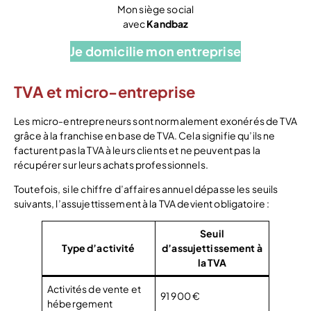
Mon siège social
avec
Kandbaz
Je domicilie mon entreprise
TVA et micro-entreprise
Les micro-entrepreneurs sont normalement exonérés de TVA
grâce à la franchise en base de TVA. Cela signifie qu’ils ne
facturent pas la TVA à leurs clients et ne peuvent pas la
récupérer sur leurs achats professionnels.
Toutefois, si le chiffre d’affaires annuel dépasse les seuils
suivants, l’assujettissement à la TVA devient obligatoire :
Seuil
Type d’activité
d’assujettissement à
la TVA
Activités de vente et
91 900 €
hébergement