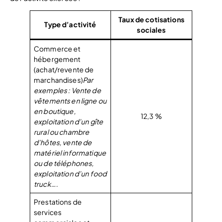
Taux de cotisations
Type d’activité
sociales
Commerce et
hébergement
(achat/revente de
marchandises)
Par
exemples : Vente de
vêtements en ligne ou
en boutique,
12,3 %
exploitation d’un gîte
rural ou chambre
d’hôtes, vente de
matériel informatique
ou de téléphones,
exploitation d’un food
truck….
Prestations de
services