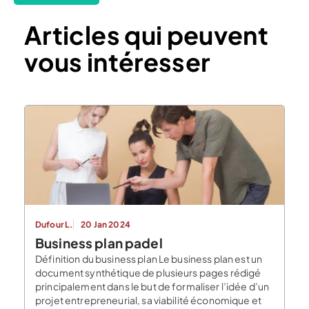
Articles qui peuvent
vous intéresser
Dufour L.
20 Jan 2024
Business plan padel
Définition du business plan Le business plan est un
document synthétique de plusieurs pages rédigé
principalement dans le but de formaliser l’idée d’un
projet entrepreneurial, sa viabilité économique et