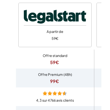
A partir de
59€
Offre standard
59€
Offre Premium (48h)
99€
4,3 sur 4766 avis clients