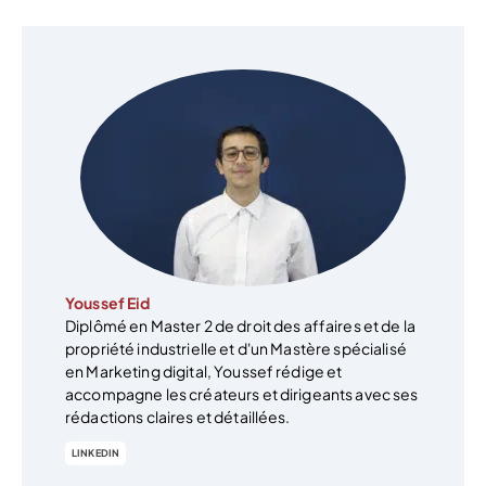
Youssef Eid
Diplômé en Master 2 de droit des affaires et de la
propriété industrielle et d'un Mastère spécialisé
en Marketing digital, Youssef rédige et
accompagne les créateurs et dirigeants avec ses
rédactions claires et détaillées.
LINKEDIN