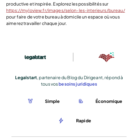
productive et inspirée. Explorez les possibilités sur
https://myloview.fr/images/selon-les-interieurs/bureau/
pour faire de votre bureau à domicile un espace où vous
aimerez travailler chaque jour.
Legalstart
, partenaire du Blog du Dirigeant, répond à
tous vos
besoins juridiques
Simple
Économique
Rapide