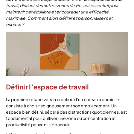
travail, distinct des autres zones de vie, est essentiel pour
maintenir cet équilibre et encourager une efficacité
maximale. Comment alors définir et personnaliser cet
espace ?
Définir l’espace de travail
La première étape vers la création d’un bureau à domicile
consiste à choisir soigneusement son emplacement. Un
espace bien défini, séparé des distractions quotidiennes, est
fondamental pour cultiver une zone où concentration et
productivité peuvent s’épanouir.