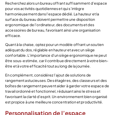
Recherchez alors un bureau offrant suffisamment d’espace
pour vos activités quotidiennes et qui s’intègre
harmonieusement dans l’espace dédié. La hauteur et la
surface du bureau doivent permettre une disposition
ergonomique de l’ordinateur, des documents et des
accessoires de bureau, favorisant ainsi une organisation
efficace.
Quant à la chaise, optez pour un modèle offrant un soutien
adéquat du dos, réglable en hauteur et avec un siège
confortable. L’importance d’un siège ergonomique ne peut
être sous-estimée, car il contribue directement à votre bien-
être et à votre efficacité tout au long de la journée.
En complément, considérez l’ajout de solutions de
rangement astucieuses. Des étagères, des classeurs et des
boîtes de rangement peuvent aider à garder votre espace de
travail ordonné et fonctionnel, réduisant ainsi le stress et
favorisant la clarté d’esprit. Un environnement bien organisé
est propice à une meilleure concentration et productivité.
Personnalisation de l’espace