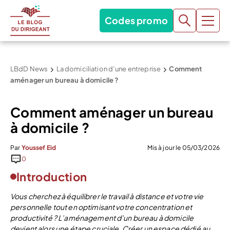
Codes promo
LBdD News
La domiciliation d’une entreprise
Comment
aménager un bureau à domicile ?
Comment aménager un bureau
à domicile ?
Par
Youssef Eid
Mis à jour le 05/03/2026
0
Introduction
Vous cherchez à équilibrer le travail à distance et votre vie
personnelle tout en optimisant votre concentration et
productivité ? L’aménagement d’un bureau à domicile
devient alors une étape cruciale. Créer un espace dédié au