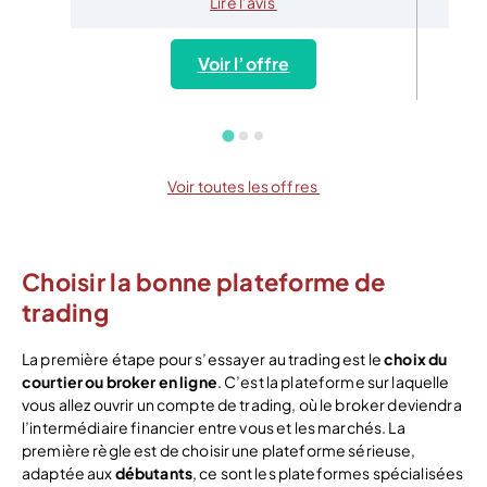
Lire l’avis
Voir l’offre
Voir toutes les offres
Choisir la bonne plateforme de
trading
La première étape pour s’essayer au trading est le
choix du
courtier ou broker en ligne
. C’est la plateforme sur laquelle
vous allez ouvrir un compte de trading, où le broker deviendra
l’intermédiaire financier entre vous et les marchés. La
première règle est de choisir une plateforme sérieuse,
adaptée aux
débutants
, ce sont les plateformes spécialisées