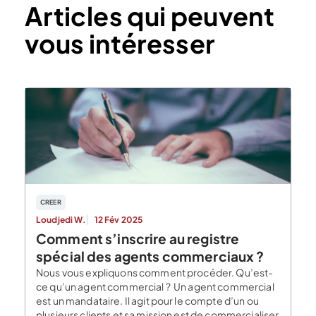
Articles qui peuvent
vous intéresser
CREER
Loudjedi W.
12 Fév 2025
Comment s’inscrire au registre
spécial des agents commerciaux ?
Nous vous expliquons comment procéder. Qu’est-
ce qu’un agent commercial ? Un agent commercial
est un mandataire. Il agit pour le compte d’un ou
plusieurs clients et sa mission est de commercialiser