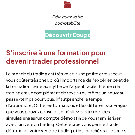
Déléguez votre
comptabilité
Découvrir Dougs
S’inscrire à une formation pour
devenir trader professionnel
Le monde du trading est très volatil : une petite erreur peut
vous coûter très cher, d’où l’importance de l’expérience et de
la formation. Gare au mythe de l’argent facile ! Même si le
trading est un complément de revenu ou même un nouveau
passe-temps pour vous, il faut prendre le temps
d’apprendre. Outre les formations et les différents ouvrages
que vous pouvez consulter, n’hésitez pas à créer des
simulations sur un compte démo
afin de vous familiariser
avec l’univers du trading. Cette étape vous permettra de
déterminer votre style de trading et les marchés sur lesquels