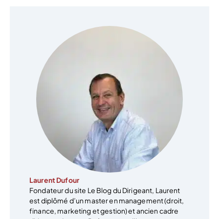
Laurent Dufour
Fondateur du site Le Blog du Dirigeant, Laurent
est diplômé d’un master en management (droit,
finance, marketing et gestion) et ancien cadre