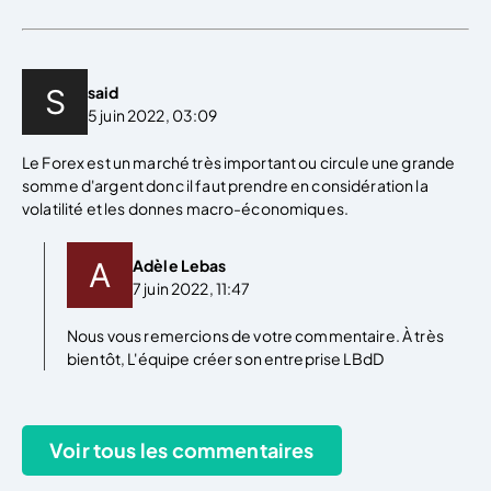
said
5 juin 2022, 03:09
Le Forex est un marché très important ou circule une grande
somme d'argent donc il faut prendre en considération la
volatilité et les donnes macro-économiques.
Adèle Lebas
7 juin 2022, 11:47
Nous vous remercions de votre commentaire. À très
bientôt, L'équipe créer son entreprise LBdD