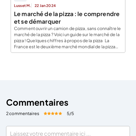
Lusset M.
22 Jan 2024
Le marché de la pizza : le comprendre
et se démarquer
Comment ouvrir un camion de pizza, sans connaître le
marché de la pizza ? Voici un guide sur le marché de la
pizza ! Quelques chiffres à propos de la pizza La
France est le deuxième marché mondial de la pizza
juste après les américains. La France consomme
environ 800 millions de pizza par an. […]
Commentaires
2 commentaires
5
/5
Évaluez cet article:
Donner une note