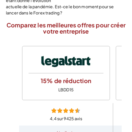
étant donné l’évolution
actuelle de la pandémie. Est-ce le bon moment pour se
lancer dans le Forex trading ?
Comparez les meilleures offres pour créer
votre entreprise
15% de réduction
LBDD15
4,4 sur 9425 avis