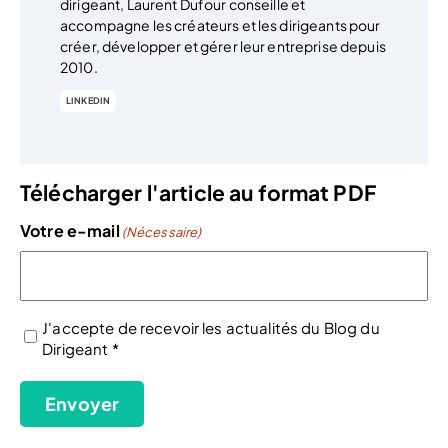
dirigeant, Laurent Dufour conseille et
accompagne les créateurs et les dirigeants pour
créer, développer et gérer leur entreprise depuis
2010.
LINKEDIN
Télécharger l'article au format PDF
Votre e-mail
(Nécessaire)
J'accepte de recevoir les actualités du Blog du
Dirigeant *
(Nécessaire)
Envoyer