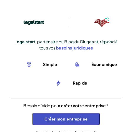
Legalstart
, partenaire du Blog du Dirigeant, répond à
tous vos
besoins juridiques
Simple
Économique
Rapide
Besoin d’aide pour
créer votre entreprise
?
Créer mon entreprise