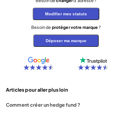
Besoin de
changer
d’adresse ?
Modifier mes statuts
Besoin de
protéger votre marque
?
Déposer ma marque
Articles pour aller plus loin
Comment créer un hedge fund ?