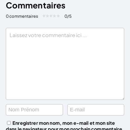
Commentaires
0 commentaires
0
/5
Évaluez cet article:
Donner une note
Enregistrer mon nom, mon e-mail et mon site
dans le navigateur pour mon prochain commentaire.