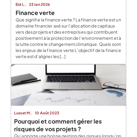
Eid L.
23 Jan 2026
Finance verte
Que signifie la finance verte ? La finance verte est un
domaine financier axé sur l’allocation de capitaux
vers des projets et des entreprises qui contribuent
positivement à la protection de l’environnement et à
la lutte contre le changement climatique. Quels sont
les enjeux de la finance verte L’objectif de la finance
verte est d’aligner les […]
Lusset M.
10 Août 2023
Pourquoi et comment gérer les
risques de vos projets ?
Qu’apporte une bonne gestion des risques lorsqu’on