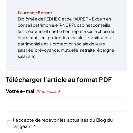
Laurence Bessot
Diplômée de l’EDHEC et de l’AUREP – Expert en
conseil patrimoniale (RNCP7), cabinet conseille
les créateurs et chefs d’entreprise sur le choix de
leur statut, leur protection sociale, leur situation
patrimoniale et la protection sociale de leurs
salariés (prévoyance, mutuelle, retraite, épargne
salariale).
Télécharger l'article au format PDF
Votre e-mail
(Nécessaire)
J'accepte de recevoir les actualités du Blog du
Dirigeant *
(Nécessaire)