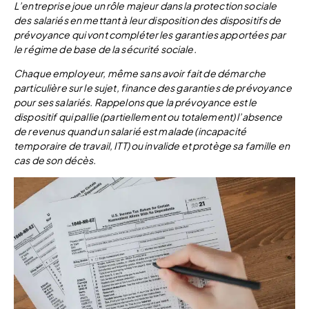
L’entreprise joue un rôle majeur dans la protection sociale
des salariés en mettant à leur disposition des dispositifs de
prévoyance qui vont compléter les garanties apportées par
le régime de base de la sécurité sociale.
Chaque employeur, même sans avoir fait de démarche
particulière sur le sujet, finance des garanties de prévoyance
pour ses salariés. Rappelons que la prévoyance est le
dispositif qui pallie (partiellement ou totalement) l’absence
de revenus quand un salarié est malade (incapacité
temporaire de travail, ITT) ou invalide et protège sa famille en
cas de son décès.