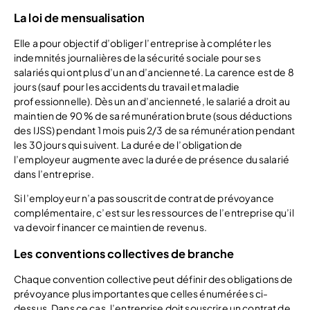
La loi de mensualisation
Elle a pour objectif d’obliger l’entreprise à compléter les
indemnités journalières de la sécurité sociale pour ses
salariés qui ont plus d’un an d’ancienneté. La carence est de 8
jours (sauf pour les accidents du travail et maladie
professionnelle). Dès un an d’ancienneté, le salarié a droit au
maintien de 90 % de sa rémunération brute (sous déductions
des IJSS) pendant 1 mois puis 2/3 de sa rémunération pendant
les 30 jours qui suivent. La durée de l’obligation de
l’employeur augmente avec la durée de présence du salarié
dans l’entreprise.
Si l’employeur n’a pas souscrit de contrat de prévoyance
complémentaire, c’est sur les ressources de l’entreprise qu’il
va devoir financer ce maintien de revenus.
Les conventions collectives de branche
Chaque convention collective peut définir des obligations de
prévoyance plus importantes que celles énumérées ci-
dessus. Dans ce cas, l’entreprise doit souscrire un contrat de