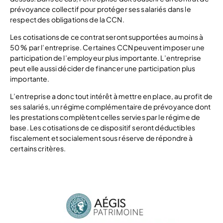
prévoyance collectif pour protéger ses salariés dans le
respect des obligations de la CCN.
Les cotisations de ce contrat seront supportées au moins à
50 % par l’entreprise. Certaines CCN peuvent imposer une
participation de l’employeur plus importante. L’entreprise
peut elle aussi décider de financer une participation plus
importante.
L’entreprise a donc tout intérêt à mettre en place, au profit de
ses salariés, un régime complémentaire de prévoyance dont
les prestations complètent celles servies par le régime de
base. Les cotisations de ce dispositif seront déductibles
fiscalement et socialement sous réserve de répondre à
certains critères.