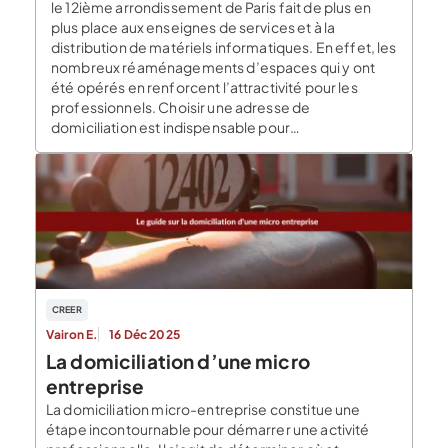
le 12ième arrondissement de Paris fait de plus en
plus place aux enseignes de services et à la
distribution de matériels informatiques. En effet, les
nombreux réaménagements d’espaces qui y ont
été opérés en renforcent l’attractivité pour les
professionnels. Choisir une adresse de
domiciliation est indispensable pour
l’immatriculation […]
CREER
Vairon E.
16 Déc 2025
La domiciliation d’une micro
entreprise
La domiciliation micro-entreprise constitue une
étape incontournable pour démarrer une activité