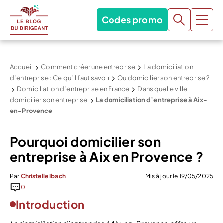
Codes promo
Accueil
Comment créer une entreprise
La domiciliation
d’entreprise : Ce qu’il faut savoir
Ou domicilier son entreprise ?
Domiciliation d’entreprise en France
Dans quelle ville
domicilier son entreprise
La domiciliation d’entreprise à Aix-
en-Provence
Pourquoi domicilier son
entreprise à Aix en Provence ?
Par
Christelle Ibach
Mis à jour le 19/05/2025
0
Introduction