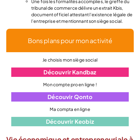
Une fois les formalités accomplies, le greffe du
tribunal de commerce délivre un extrait Kbis,
document officiel attestant l’existence légale de
l’entreprise et mentionnant son siège social.
Bons plans pour mon activité
Je choisis mon siège social
Découvrir Kandbaz
Mon compte pro en ligne !
Découvir Qonto
Ma compta en ligne
Découvrir Keobiz
Vie économique et entrepreneuriale à