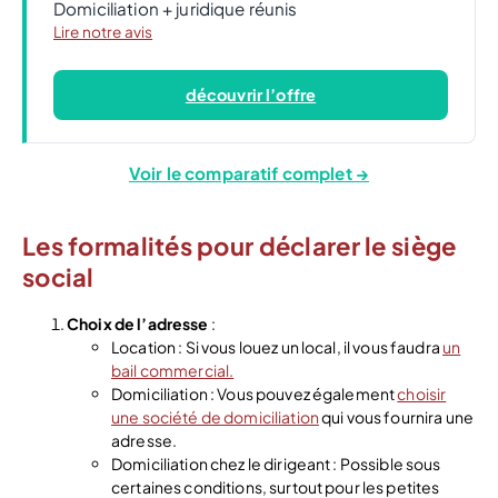
Domiciliation + juridique réunis
Lire notre avis
découvrir l’offre
Voir le comparatif complet →
Les formalités pour déclarer le siège
social
Choix de l’adresse
:
Location : Si vous louez un local, il vous faudra
un
bail commercial.
Domiciliation : Vous pouvez également
choisir
une société de domiciliation
qui vous fournira une
adresse.
Domiciliation chez le dirigeant : Possible sous
certaines conditions, surtout pour les petites