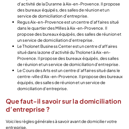
d’activité de la Duranne à Aix-en-Provence. Il propose
des bureaux équipés, des salles de réunion et un
service de domiciliation d’entreprise.
Regus Aix-en-Provence est un centre d’affaires situé
dans le quartier des Milles à Aix-en-Provence. Il
propose des bureaux équipés, des salles de réunion et
un service de domiciliation d’entreprise.
Le Tholonet Business Center est un centre d’affaires
situé dans la zone d’activité du Tholonet à Aix-en-
Provence. Il propose des bureaux équipés, des salles
de réunion et un service de domiciliation d’entreprise.
Le Cours des Arts est un centre d’affaires situé dans le
centre-ville d’Aix-en-Provence. Il propose des bureaux
équipés, des salles de réunion et un service de
domiciliation d’entreprise.
Que faut-il savoir sur la domiciliation
d’entreprise ?
Voici les règles générales à savoir avant de domicilier votre
entreprise.