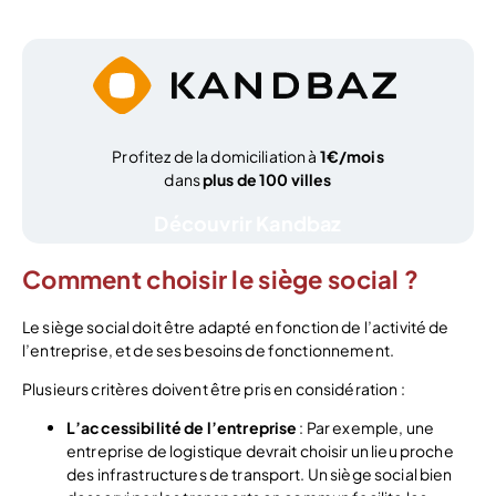
Profitez de la domiciliation à
1€/mois
dans
plus de 100 villes
Découvrir Kandbaz
Comment choisir le siège social ?
Le siège social doit être adapté en fonction de l’activité de
l’entreprise, et de ses besoins de fonctionnement.
Plusieurs critères doivent être pris en considération :
L’accessibilité de l’entreprise
: Par exemple, une
entreprise de logistique devrait choisir un lieu proche
des infrastructures de transport. Un siège social bien