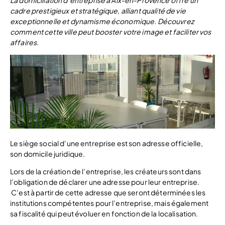
La domiciliation d’entreprise à Aix-en-Provence offre un
cadre prestigieux et stratégique, alliant qualité de vie
exceptionnelle et dynamisme économique. Découvrez
comment cette ville peut booster votre image et faciliter vos
affaires.
Le siège social d’une entreprise est son adresse officielle,
son domicile juridique.
Lors de la création de l’entreprise, les créateurs sont dans
l’obligation de déclarer une adresse pour leur entreprise.
C’est à partir de cette adresse que seront déterminées les
institutions compétentes pour l’entreprise, mais également
sa fiscalité qui peut évoluer en fonction de la localisation.