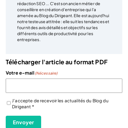
rédaction SEO ... C'est son ancien métier de
conseillère en création d'entreprise qui l'a
amenée au Blog du Dirigeant. Elle est aujourd'hui
notre testeuse attitrée : elle suit les tendances et
fournit des avis détaillés et objectifs sur les
différents outils de productivité pour les
entreprises.
Télécharger l'article au format PDF
Votre e-mail
(Nécessaire)
J'accepte de recevoir les actualités du Blog du
Dirigeant *
(Nécessaire)
Envoyer