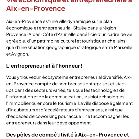
Aix-en-Provence
Aix-en-Provence est une ville dynamique sur le plan
économique et entrepreneurial. Située dans la région
Provence-Alpes-Côte d’Azur, elle bénéficie d’un cadre de vie
agréable, d’un patrimoine culturel et touristique riche, ainsi
que d’une situation géographique stratégique entre Marseille
et Avignon.
L’entrepreneuriat à l’honneur !
Vous y trouvez un écosystème entrepreneurial diversifié. Aix-
en-Provence compte de nombreuses entreprises et start-
ups dans des secteurs variés, tels que les technologies de
l’information et de la communication, les biotechnologies,
l’immobilier ou encore le tourisme. La ville dispose également
d’incubateurs et d’accélérateurs d’entreprises, ainsi que
d’espaces de coworking pour accueillir et accompagner les
entrepreneurs dans leur développement.
Des pôles de compétitivité à Aix-en-Provence et