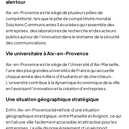
alentour
Aix-en-Provence est le siège de plusieurs pôles de
compétitivité, tels que le pôle de compétitivité mondial
Solutions Communicantes Sécurisées qui rassemble des
entreprises, des laboratoires de recherche et des acteurs
publics autour de l’innovation dans le domaine de la sécurité
des communications.
Vie universitaire à Aix-en-Provence
Aix-en-Provence est le siège de l’Université d’Aix-Marseille,
l’une des plus grandes universités de France qui accueille
chaque année des milliers d’étudiants et de chercheurs.
L’université contribue à la dynamique économique de la ville
en favorisant l’innovation et la création d’entreprises.
Une situation géographique stratégique
Enfin, Aix-en-Provence bénéficie d’une situation
géographique stratégique, entre Marseille et Avignon, ce qui
en fait une ville facilement accessible et attractive pour les
entreprises. La ville dispose également d’un aéroport