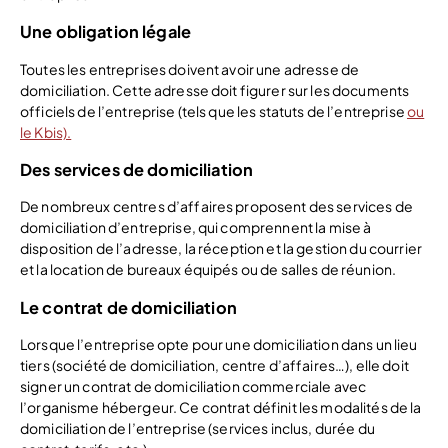
Une obligation légale
Toutes les entreprises doivent avoir une adresse de
domiciliation. Cette adresse doit figurer sur les documents
officiels de l’entreprise (tels que les statuts de l’entreprise
ou
le Kbis).
Des services de domiciliation
De nombreux centres d’affaires proposent des services de
domiciliation d’entreprise, qui comprennent la mise à
disposition de l’adresse, la réception et la gestion du courrier
et la location de bureaux équipés ou de salles de réunion.
Le contrat de domiciliation
Lorsque l’entreprise opte pour une domiciliation dans un lieu
tiers (société de domiciliation, centre d’affaires…), elle doit
signer un contrat de domiciliation commerciale avec
l’organisme hébergeur. Ce contrat définit les modalités de la
domiciliation de l’entreprise (services inclus, durée du