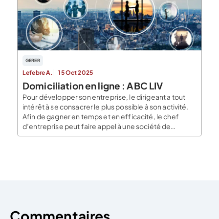
GERER
Lefebre A.
15 Oct 2025
Domiciliation en ligne : ABC LIV
Pour développer son entreprise, le dirigeant a tout
intérêt à se consacrer le plus possible à son activité.
Afin de gagner en temps et en efficacité, le chef
d’entreprise peut faire appel à une société de
domiciliation en ligne qui le soulagera de certaines
tâches administratives. Les services sont nombreux
en ligne, et il peut […]
Commentaires