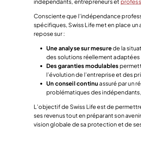
indépendants, entrepreneurs et
profess
Consciente que l’indépendance profes
spécifiques, Swiss Life met en place 
repose sur :
Une analyse sur mesure
de la situa
des solutions réellement adaptées à
Des garanties modulables
permetta
l’évolution de l’entreprise et des pr
Un conseil continu
assuré par un ré
problématiques des indépendants, qu
L’objectif de Swiss Life est de permettr
ses revenus tout en préparant son avenir,
vision globale de sa protection et de se