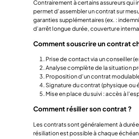
Contrairement à certains assureurs qui 
permet d’assembler un contrat sur mesure
garanties supplémentaires (ex. : indemni
d’arrêt longue durée, couverture interna
Comment souscrire un contrat ch
Prise de contact via un conseiller (
Analyse complète de la situation pr
Proposition d’un contrat modulable
Signature du contrat (physique ou 
Mise en place du suivi : accès à l’es
Comment résilier son contrat ?
Les contrats sont généralement à durée
résiliation est possible à chaque échéan