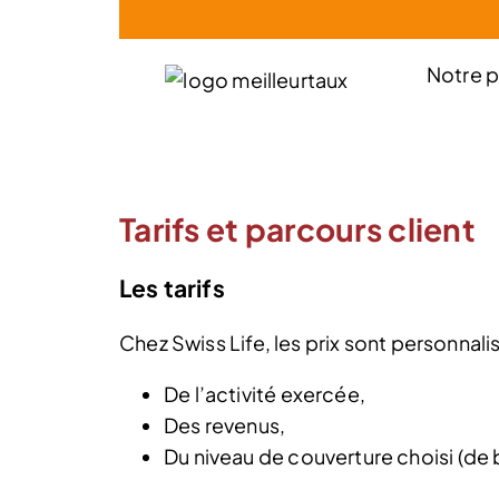
Notre p
Tarifs et parcours client
Les tarifs
Chez Swiss Life, les prix sont personnali
De l’activité exercée,
Des revenus,
Du niveau de couverture choisi (de