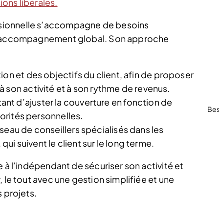
ions libérales.
sionnelle s’accompagne de besoins
un accompagnement global. Son approche
tion et des objectifs du client, afin de proposer
 son activité et à son rythme de revenus.
nt d’ajuster la couverture en fonction de
Bes
iorités personnelles.
seau de conseillers spécialisés dans les
i suivent le client sur le long terme.
e à l’indépendant de sécuriser son activité et
 le tout avec une gestion simplifiée et une
s projets.