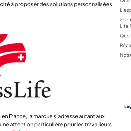
Quel 
acité à proposer des solutions personnalisées
L’es
Zoom
Life
Quel 
Récap
Notre
Leg
n France, la marque s’adresse autant aux
une attention particulière pour les travailleurs