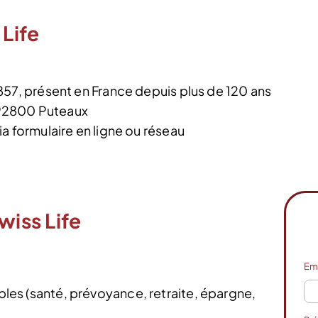
 Life
57, présent en France depuis plus de 120 ans
, 92800 Puteaux
ia formulaire en ligne ou réseau
wiss Life
Em
es (santé, prévoyance, retraite, épargne,