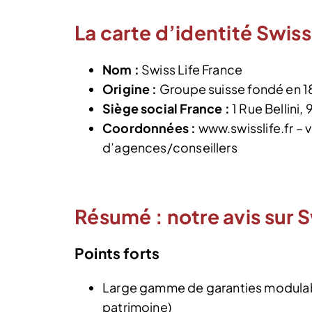
La carte d’identité Swiss
Nom :
Swiss Life France
Origine :
Groupe suisse fondé en 18
Siège social France :
1 Rue Bellini
Coordonnées :
www.swisslife.fr – v
d’agences/conseillers
Résumé : notre avis sur S
Points forts
Large gamme de garanties modulabl
patrimoine)