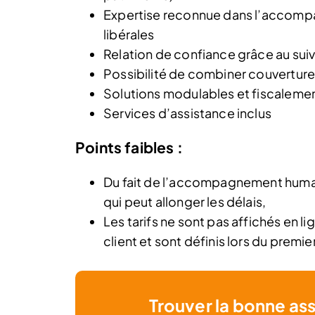
Expertise reconnue dans l’accomp
libérales
Relation de confiance grâce au suiv
Possibilité de combiner couverture 
Solutions modulables et fiscaleme
Services d’assistance inclus
Points faibles :
Du fait de l’accompagnement humain
qui peut allonger les délais,
Les tarifs ne sont pas affichés en li
client et sont définis lors du premi
Trouver la bonne as