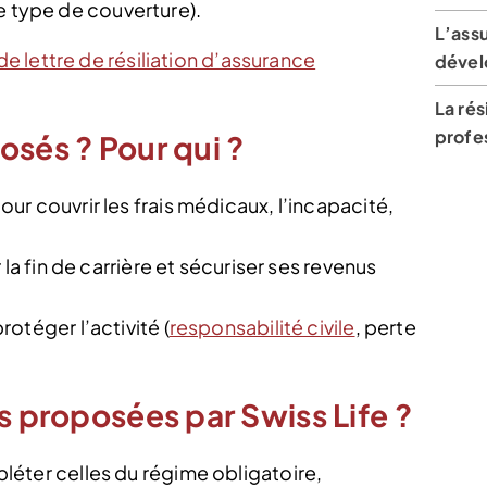
e type de couverture).
L’assu
e lettre de résiliation d’assurance
dével
La rés
profe
osés ? Pour qui ?
pour couvrir les frais médicaux, l’incapacité,
 la fin de carrière et sécuriser ses revenus
protéger l’activité (
responsabilité civile
, perte
s proposées par Swiss Life ?
éter celles du régime obligatoire,