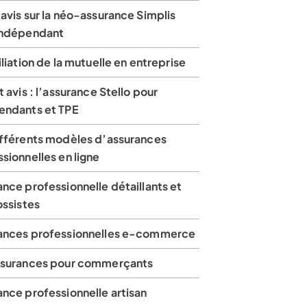
avis sur la néo-assurance Simplis
indépendant
iliation de la mutuelle en entreprise
t avis : l’assurance Stello pour
endants et TPE
ifférents modèles d’assurances
sionnelles en ligne
nce professionnelle détaillants et
ossistes
ances professionnelles e-commerce
ssurances pour commerçants
nce professionnelle artisan