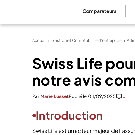
Comparateurs
Accueil
Gestion et Comptabilité d’entreprise
Admi
Swiss Life pou
notre avis co
Par
Marie Lusset
Publié le 04/09/2025
0
Introduction
Swiss Life est un acteur majeur de l’ass