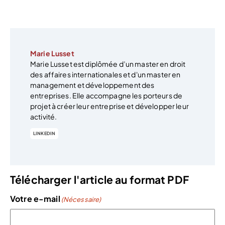
Marie Lusset
Marie Lusset est diplômée d’un master en droit
des affaires internationales et d'un master en
management et développement des
entreprises. Elle accompagne les porteurs de
projet à créer leur entreprise et développer leur
activité.
LINKEDIN
Télécharger l'article au format PDF
Votre e-mail
(Nécessaire)