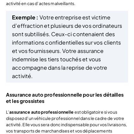
activité en cas d’actes malveillants.
Exemple :
Votre entreprise est victime
d’effraction et plusieurs de vos ordinateurs
sont subtilisés. Ceux-ci contenaient des
informations confidentielles sur vos clients
et vos fournisseurs. Votre assurance
indemnise les tiers touchés et vous
accompagne dans la reprise de votre
activité.
Assurance auto professionnelle pour les détailles
et les grossistes
L’
assurance auto professionnelle
est obligatoire si vous
disposez d’un véhicule professionnel dans le cadre de votre
activité. Elle vous sera donc indispensable pour vos livraisons,
vos transports de marchandises et vos déplacements