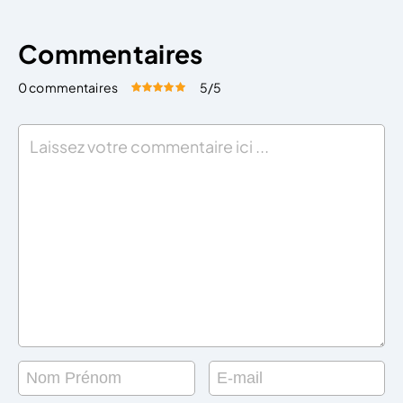
Commentaires
0 commentaires
5
/5
Évaluez cet article:
Donner une note