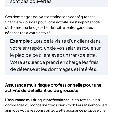
sont pas couvertes.
Ces dommages pouvant entraîner des conséquences
financières lourdes pour votre activité, il est important de
s’informer sur le sujet et sur les différentes garanties
nécessaires à votre activité.
Exemple :
Lors de la visite d’un client dans
votre entrepôt, un de vos salariés roule sur
le pied de ce client avec un transpalette.
Votre assurance prend en charge les frais
de défense et les dommages et intérêts.
Assurance multirisque professionnelle pour une
activité de détaillant ou de grossiste
L’
assurance multirisque professionnelle
couvre tous les
dommages qui concernent vos biens mobiliers et immobiliers
ainsi que votre responsabilité. Cette assurance propose une