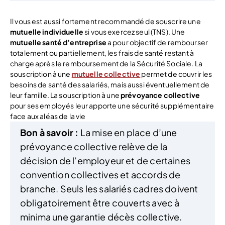
Il vous est aussi fortement recommandé de souscrire une
mutuelle individuelle
si vous exercez seul (TNS). Une
mutuelle santé d’entreprise
a pour objectif de rembourser
totalement ou partiellement, les frais de santé restant à
charge après le remboursement de la Sécurité Sociale. La
souscription à une
mutuelle collective
permet de couvrir les
besoins de santé des salariés, mais aussi éventuellement de
leur famille. La souscription à une
prévoyance collective
pour ses employés leur apporte une sécurité supplémentaire
face aux aléas de la vie
Bon à savoir :
La mise en place d’une
prévoyance collective relève de la
décision de l’employeur et de certaines
convention collectives et accords de
branche. Seuls les salariés cadres doivent
obligatoirement être couverts avec à
minima une garantie décès collective.