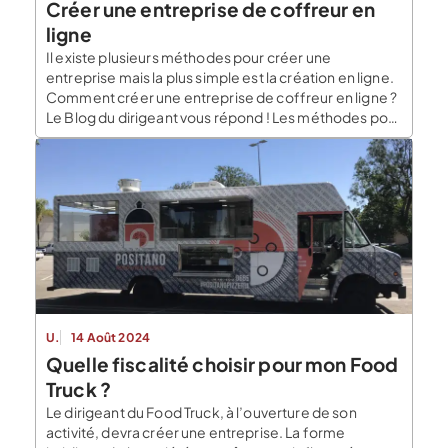
Créer une entreprise de coffreur en
ligne
Il existe plusieurs méthodes pour créer une
entreprise mais la plus simple est la création en ligne.
Comment créer une entreprise de coffreur en ligne ?
Le Blog du dirigeant vous répond ! Les méthodes pour
créer votre entreprise de coffreur Plusieurs
méthodes vous permettent de créer votre entreprise
de coffrage. Vous pouvez effectuer seul […]
U.
14 Août 2024
Quelle fiscalité choisir pour mon Food
Truck ?
Le dirigeant du Food Truck, à l’ouverture de son
activité, devra créer une entreprise. La forme