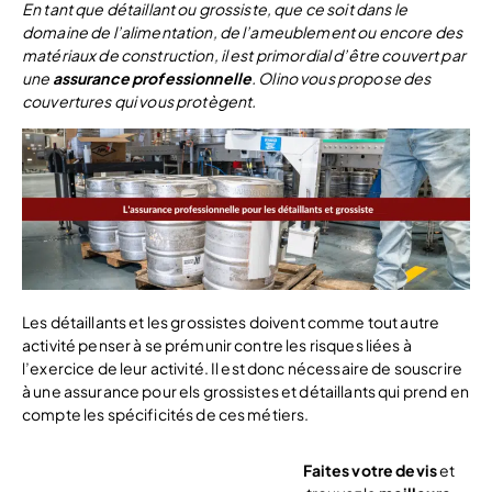
En tant que détaillant ou grossiste, que ce soit dans le
domaine de l’alimentation, de l’ameublement ou encore des
matériaux de construction, il est primordial d’être couvert par
une
assurance professionnelle
. Olino vous propose des
couvertures qui vous protègent.
Les détaillants et les grossistes doivent comme tout autre
activité penser à se prémunir contre les risques liées à
l’exercice de leur activité. Il est donc nécessaire de souscrire
à une assurance pour els grossistes et détaillants qui prend en
compte les spécificités de ces métiers.
Faites votre devis
et