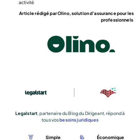
activité
Article rédigé par Olino, solution d’assurance pour les
professionnels
Legalstart
, partenaire du Blog du Dirigeant, répond à
tous vos
besoins juridiques
Simple
Économique