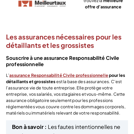
trouvez la
meilleure
offre d’assurance
Voir l’offre
Les assurances nécessaires pour les
détaillants et les grossistes
Souscrire à une assurance Responsabilité Civile
professionnelle
L’
assurance Responsabilité Civile professionnelle
pour les
détaillants et grossistes
est la base des assurances. C’est
l’assurance vie de toute entreprise. Elle protège votre
entreprise, vos salariés, vos stagiaires et vous-même. Cette
assurance obligatoire seulement pour les professions
réglementées vous couvre contre les dommages corporels,
matériels ou immatériels relevant de votre responsabilité.
Bon à savoir :
Les fautes intentionnelles ne