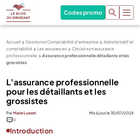
Codes promo
Accueil
Gestion et Comptabilité d’entreprise
Administratif et
comptabilité
Les assurances
Choisir son assurance
professionnelle
Assurance professionnelle détaillants et les
grossistes
L’assurance professionnelle
pour les détaillants et les
grossistes
Par
Marie Lusset
Mis à jour le 30/07/2024
0
Introduction