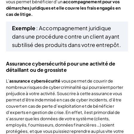
vous permet bénéficier d’un
accompagnement pour vos
démarches juridiques et elle couvre les frais engagés en
cas de litige.
Exemple
: Accompagnement juridique
dans une procédure contre un client ayant
subtilisé des produits dans votre entrepôt.
Assurance cybersécurité pour une activité de
détaillant ou de grossiste
L’
assurance cybersécurité
vous permet de couvrir de
nombreux risques de cybercriminalité qui pourraient porter
préjudice à votre activité. Souscrire à cette assurance vous
permet d’être indemnisé en cas de cyber incidents, d’être
couvert en cas de perte d’exploitation et de bénéficier
d’experts en gestion de crise. En effet, il est primordial de
s’assurer que les données de votre système (clients,
employés, fournisseurs, données financières …) soient
protégées, et que vous puissiez reprendre au plus vite votre