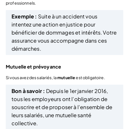
professionnels.
Exemple
:
Suite à un accident vous
intentez une action en justice pour
bénéficier de dommages et intérêts. Votre
assurance vous accompagne dans ces
démarches.
Mutuelle et prévoyance
Si vous avez des salariés, la
mutuelle
est obligatoire.
Bon à savoir :
Depuis le 1er janvier 2016,
tous les employeurs ont l’obligation de
souscrire et de proposer à l’ensemble de
leurs salariés, une mutuelle santé
collective.