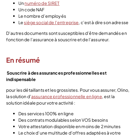
Un
numéro de SIRET
Un code NAF
Le nombre d’employés
Le
siège social de l’entreprise
, c’est à dire son adresse
D’autres documents sont susceptibles d’être demandés en
fonction de l’assurance à souscrire et de l’assureur.
En résumé
Souscrire à des assurances professionnelles est
indispensable
pour les détaillants et les grossistes. Pour vous assurer, Olino,
la solution d’
assurance professionnelle en ligne
, est la
solution idéale pour votre activité :
Des services 100% en ligne
Des contrats modulables selon VOS besoins
Votre attestation disponible en moins de 2 minutes
Le choix d’une multitude d’offres adaptées à votre