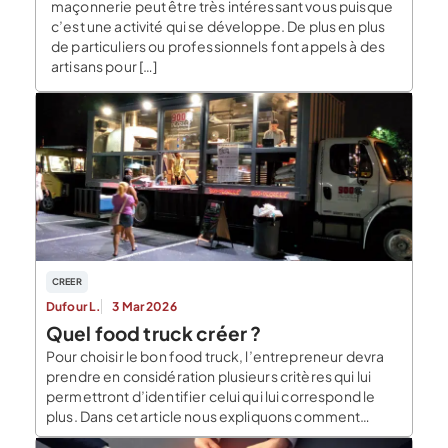
maçonnerie peut être très intéressant vous puisque
c’est une activité qui se développe. De plus en plus
de particuliers ou professionnels font appels à des
artisans pour […]
CREER
Dufour L.
3 Mar 2026
Quel food truck créer ?
Pour choisir le bon food truck, l’entrepreneur devra
prendre en considération plusieurs critères qui lui
permettront d’identifier celui qui lui correspond le
plus. Dans cet article nous expliquons comment
choisir la bonne idée de food truck et faisons le point