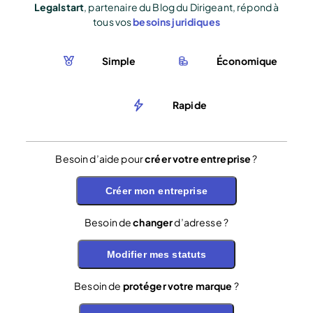
Legalstart
, partenaire du Blog du Dirigeant, répond à
tous vos
besoins juridiques
Simple
Économique
Rapide
Besoin d’aide pour
créer votre entreprise
?
Créer mon entreprise
Besoin de
changer
d’adresse ?
Modifier mes statuts
Besoin de
protéger votre marque
?