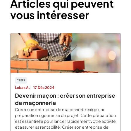
Articles qui peuvent
vous intéresser
CREER
Lebas A.
17 Déc 2024
Devenir maçon : créer son entreprise
de maçonnerie
Créer son entreprise de maçonnerie exige une
préparation rigoureuse du projet. Cette préparation
est essentielle pour lancer rapidement votre activité
et assurer sa rentabilité. Créer son entreprise de