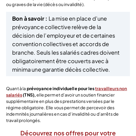
ou graves de la vie (décès ou invalidité).
Bon à savoir :
La mise en place d’une
prévoyance collective relève de la
décision de l’employeur et de certaines
convention collectives et accords de
branche. Seuls les salariés cadres doivent
obligatoirement être couverts avec à
minima une garantie décès collective.
Quant à la
prévoyance
individuelle pour les
travailleurs non
salariés
(TNS),
elle permet d’avoir un soutien financier
supplémentaire en plus des prestations versées par le
régime obligatoire. Elle vous permet de percevoir des
indemnités journalières en cas d’invalidité ou d’arrêts de
travail prolongés.
Découvrez nos offres pour votre