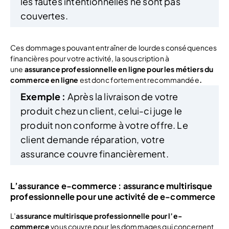
les fautes intentionnelles ne sont pas
couvertes.
Ces dommages pouvant entraîner de lourdes conséquences
financières pour votre activité, la souscription à
une
assurance professionnelle en ligne pour les métiers du
commerce en ligne
est donc fortement recommandée
.
Exemple :
Après la livraison de votre
produit chez un client, celui-ci juge le
produit non conforme à votre offre. Le
client demande réparation, votre
assurance couvre financièrement.
L’assurance e-commerce : assurance multirisque
professionnelle pour une activité de e-commerce
L’
assurance multirisque professionnelle pour l’e-
commerce
vous couvre pour les dommages qui concernent