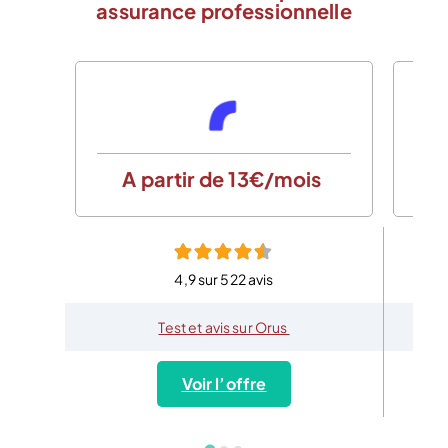
assurance professionnelle
A partir de 13€/mois
4,9 sur 522 avis
Test et avis sur Orus
Voir l’offre