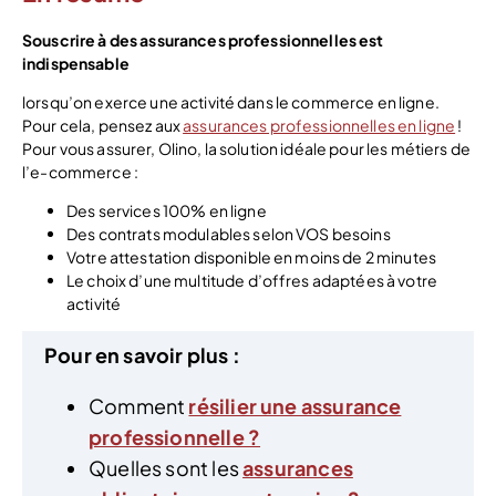
Souscrire à des assurances professionnelles est
indispensable
lorsqu’on exerce une activité dans le commerce en ligne.
Pour cela, pensez aux
assurances professionnelles en ligne
!
Pour vous assurer, Olino, la solution idéale pour les métiers de
l’e-commerce :
Des services 100% en ligne
Des contrats modulables selon VOS besoins
Votre attestation disponible en moins de 2 minutes
Le choix d’une multitude d’offres adaptées à votre
activité
Pour en savoir plus :
Comment
résilier une assurance
professionnelle ?
Quelles sont les
assurances