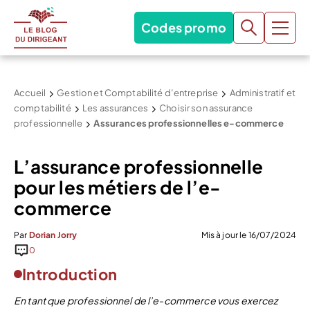
Codes promo
Accueil
Gestion et Comptabilité d’entreprise
Administratif et
comptabilité
Les assurances
Choisir son assurance
professionnelle
Assurances professionnelles e-commerce
L’assurance professionnelle
pour les métiers de l’e-
commerce
Par
Dorian Jorry
Mis à jour le 16/07/2024
0
Introduction
En tant que professionnel de l’e-commerce vous exercez