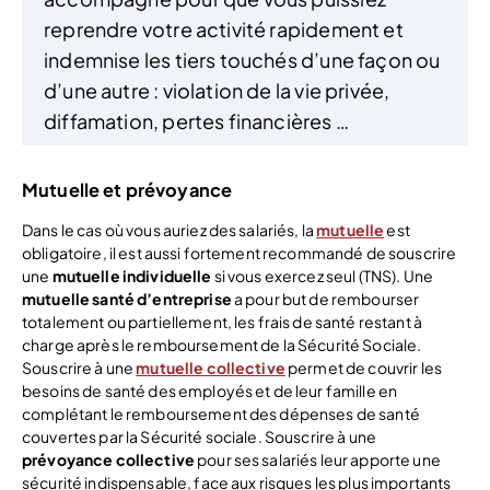
reprendre votre activité rapidement et
indemnise les tiers touchés d’une façon ou
d’une autre : violation de la vie privée,
diffamation, pertes financières …
Mutuelle et prévoyance
Dans le cas où vous auriez des salariés, la
mutuelle
est
obligatoire, il est aussi fortement recommandé de souscrire
une
mutuelle individuelle
si vous exercez seul (TNS). Une
mutuelle santé d’entreprise
a pour but de rembourser
totalement ou partiellement, les frais de santé restant à
charge après le remboursement de la Sécurité Sociale.
Souscrire à une
mutuelle collective
permet de couvrir les
besoins de santé des employés et de leur famille en
complétant le remboursement des dépenses de santé
couvertes par la Sécurité sociale. Souscrire à une
prévoyance collective
pour ses salariés leur apporte une
sécurité indispensable, face aux risques les plus importants