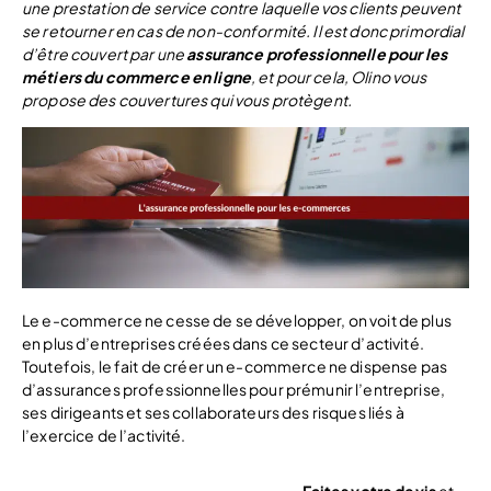
une prestation de service contre laquelle vos clients peuvent
se retourner en cas de non-conformité. Il est donc primordial
d’être couvert par une
assurance professionnelle pour les
métiers du commerce en ligne
, et pour cela, Olino vous
propose des couvertures qui vous protègent.
Le e-commerce ne cesse de se développer, on voit de plus
en plus d’entreprises créées dans ce secteur d’activité.
Toutefois, le fait de créer un e-commerce ne dispense pas
d’assurances professionnelles pour prémunir l’entreprise,
ses dirigeants et ses collaborateurs des risques liés à
l’exercice de l’activité.
Faites votre devis
et