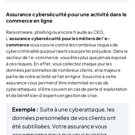
Assurance cybersécurité pour une activité dans le
commerce en ligne
Ransomware, phishing ou encore fraude au CEO,
L’
assurance cybersécurité
pour les métiers de l’e-
commerce
vous couvre contre les nombreux risques de
cybercriminalité qui pourraient vous porter préjudice. Dans le
secteur de l’e-commerce, vous êtes plus que jamais exposé
à ces risques. En effet, vous collectez chaque jour les
données personnelles de nombreux clients, et la majeure
partie de votre activité se fait en ligne. Souscrire à cette
assurance vous permet d’être indemnisé en cas de
cyberattaques, d’être couvert en cas de perte d’exploitation
et de bénéficier d’experts en gestion de crise.
Exemple :
Suite à une cyberattaque, les
données personnelles de vos clients ont
été subtilisées. Votre assurance vous
accompagne pour que vous puissiez