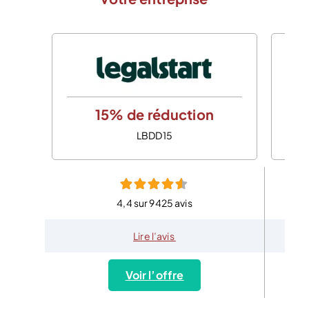
15% de réduction
LBDD15
4,4 sur 9425 avis
Lire l’avis
Voir l’offre