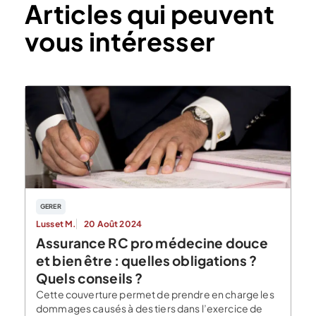
Articles qui peuvent
vous intéresser
GERER
Lusset M.
20 Août 2024
Assurance RC pro médecine douce
et bien être : quelles obligations ?
Quels conseils ?
Cette couverture permet de prendre en charge les
dommages causés à des tiers dans l’exercice de