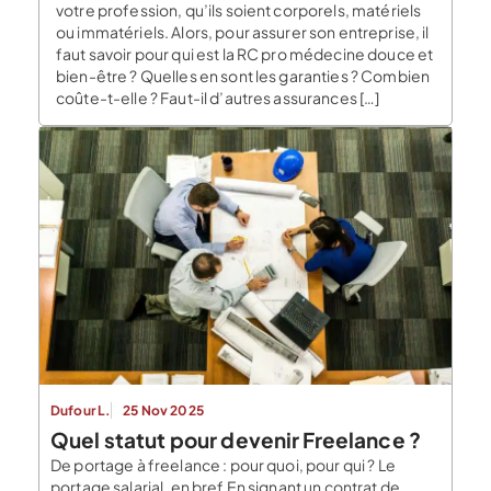
votre profession, qu’ils soient corporels, matériels
ou immatériels. Alors, pour assurer son entreprise, il
faut savoir pour qui est la RC pro médecine douce et
bien-être ? Quelles en sont les garanties ? Combien
coûte-t-elle ? Faut-il d’autres assurances […]
Dufour L.
25 Nov 2025
Quel statut pour devenir Freelance ?
De portage à freelance : pour quoi, pour qui ? Le
portage salarial, en bref En signant un contrat de