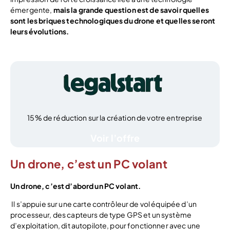
émergente,
mais la grande question est de savoir quelles
sont les briques technologiques du drone et quelles seront
leurs évolutions.
15% de réduction sur la création de votre entreprise
Voir l’offre
Un drone, c’est un PC volant
Un drone, c’est d’abord un PC volant.
Il s’appuie sur une carte contrôleur de vol équipée d’un
processeur, des capteurs de type GPS et un système
d’exploitation, dit autopilote, pour fonctionner avec une