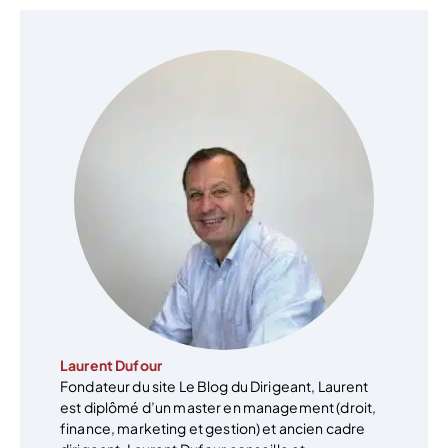
Laurent Dufour
Fondateur du site Le Blog du Dirigeant, Laurent
est diplômé d’un master en management (droit,
finance, marketing et gestion) et ancien cadre