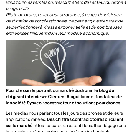
vous tourniez vers les nouveaux métiers du secteur du drone à
usage civil ?
Pilote de drone, revendeur de drones ; à usage de loisir ou à
destination des professionnels, ce petit engin est en train de
se perfectionner à vitesse exponentielle et de nombreuses
entreprises l’incluent dans leur modèle économique.
Pour dresser le portrait du marché du drone, le blog du
dirigeant interviewe Clément Alaguillaume, fondateur de
la société Sysveo : constructeur et solutions pour drones.
Les médias nous parlent tous les jours des drones et de leurs
applications variées.
Des chiffres contradictoires circulent
sur le marché
et les indicateurs restent flous. Il se dégage une
impression de forte croissance liée à une technologie