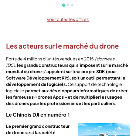
Voir toutes les offres
Les acteurs sur le marché du drone
Forts de 4 millions d’unités vendues en 2015
(données
IDC)
,
les grands constructeurs qui s’imposent sur le marché
mondial du drone s’appuient sur leur propre SDK (pour
Software Développement Kit), soit un outil permettant le
développement de logiciels.
Ce support de technologie
logicielle
permet aux développeurs informatiques de créer
les fameuses « drones Apps » et de multiplier les usages
des drones pour les professionnels et les particuliers.
Le Chinois DJI en numéro 1
Le premier grand constructeur
de drones est la société