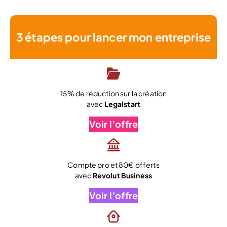
3 étapes pour lancer mon entreprise
15% de réduction sur la création
avec
Legalstart
Voir l’offre
Compte pro et 80€ offerts
avec
Revolut Business
Voir l’offre