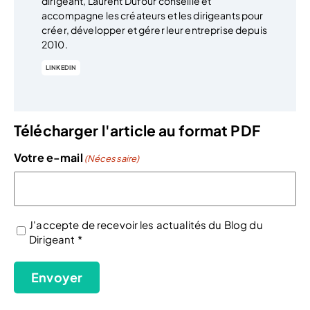
dirigeant, Laurent Dufour conseille et
accompagne les créateurs et les dirigeants pour
créer, développer et gérer leur entreprise depuis
2010.
LINKEDIN
Télécharger l'article au format PDF
Votre e-mail
(Nécessaire)
J'accepte de recevoir les actualités du Blog du
Dirigeant *
(Nécessaire)
Envoyer