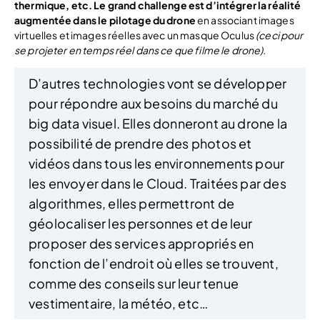
thermique, etc.
Le grand challenge est d’intégrer la réalité
augmentée dans le pilotage du drone
en associant images
virtuelles et images réelles avec un masque Oculus
(ceci pour
se projeter en temps réel dans ce que filme le drone).
D’autres technologies vont se développer
pour répondre aux besoins du marché du
big data visuel. Elles donneront au drone la
possibilité de prendre des photos et
vidéos dans tous les environnements pour
les envoyer dans le Cloud. Traitées par des
algorithmes, elles permettront de
géolocaliser les personnes et de leur
proposer des services appropriés en
fonction de l’endroit où elles se trouvent,
comme des conseils sur leur tenue
vestimentaire, la météo, etc…