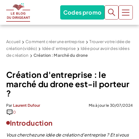
Codes promo
Accueil
Comment créer une entreprise
Trouver votre idée de
création (vidéo)
Idée d’entreprise
Idée pour avoir des idées
de création
Création : Marché du drone
Création d'entreprise : le
marché du drone est-il porteur
?
Par
Laurent Dufour
Mis à jour le 30/07/2024
0
Introduction
Vous cherchez une idée de création d’entreprise ? Et si vous