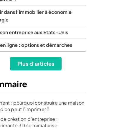
ir dans l’immobilier à économie
rgie
son entreprise aux Etats-Unis
en ligne : options et démarches
Plus d'articles
mmaire
ment : pourquoi construire une maison
d on peut l’imprimer ?
de création d’entreprise :
primante 3D se miniaturise