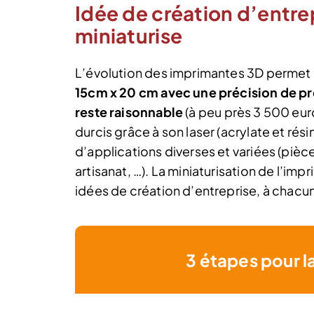
Idée de création d’entre
miniaturise
L’évolution des imprimantes 3D permet 
15cm x 20 cm avec une précision de prè
reste raisonnable
(à peu près 3 500 euro
durcis grâce à son laser (acrylate et ré
d’applications diverses et variées (pièce
artisanat, …). La miniaturisation de l’i
idées de création d’entreprise, à chacun 
3 étapes pour l