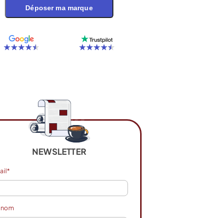
Déposer ma marque
NEWSLETTER
ail*
énom