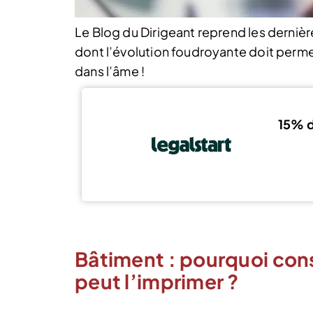
Le Blog du Dirigeant reprend les derniè
dont l’évolution foudroyante doit perme
dans l’âme !
15% d
Bâtiment : pourquoi con
peut l’imprimer ?