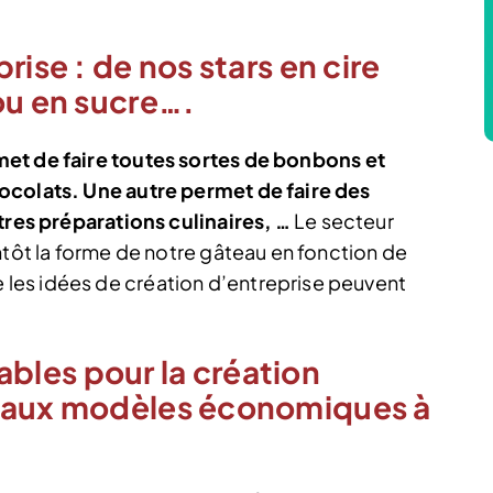
rise : de nos stars en cire
ou en sucre….
t de faire toutes sortes de bonbons et
ocolats. Une autre permet de faire des
tres préparations culinaires, …
Le secteur
ntôt la forme de notre gâteau en fonction de
les idées de création d’entreprise peuvent
les pour la création
veaux modèles économiques à