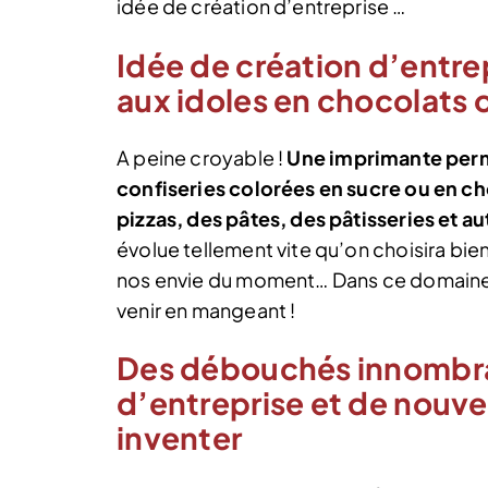
idée de création d’entreprise …
Idée de création d’entrep
aux idoles en chocolats 
A peine croyable !
Une imprimante perme
confiseries colorées en sucre ou en ch
pizzas, des pâtes, des pâtisseries et au
évolue tellement vite qu’on choisira bie
nos envie du moment… Dans ce domaine 
venir en mangeant !
Des débouchés innombrab
d’entreprise et de nou
inventer