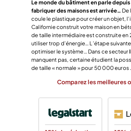
Le monde du bâtiment en parle depuis
fabriquer des maisons est arrivée…
De 
coule le plastique pour créer un objet, 
Californie construit votre maison en bé
de taille intermédiaire est construite 
utiliser trop d’énergie… L’étape suivant
optimiser le système… Dans ce secteur
manquent pas, certaine étudient la possi
de taille « normale » pour 50 000 euros 
Comparez les meilleures o