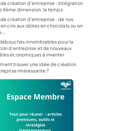
de création d’entreprise : Intégration
e 4ème dimension, le temps
 de création d’entreprise : de nos
 en cire aux idoles en chocolats ou en
e….
débouchés innombrables pour la
tion d’entreprise et de nouveaux
les économiques à inventer
ent trouver une idée de création
treprise intéressante ?