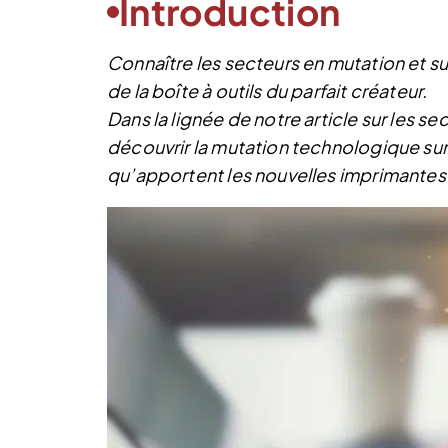
Introduction
Connaître les secteurs en mutation et su
de la boîte à outils du parfait créateur.
Dans la lignée de notre article sur les 
découvrir la mutation technologique sur
qu’apportent les nouvelles imprimantes 