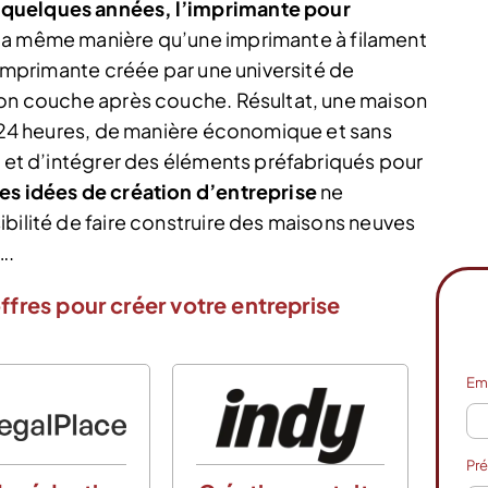
 quelques années, l’imprimante pour
la même manière qu’une imprimante à filament
l’imprimante créée par une université de
ton couche après couche. Résultat, une maison
en 24 heures, de manière économique et sans
e et d’intégrer des éléments préfabriqués pour
les idées de création d’entreprise
ne
bilité de faire construire des maisons neuves
….
ffres pour créer votre entreprise
Em
Pr