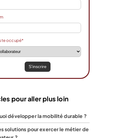
om
ste occupé*
les pour aller plus loin
uoi développer la mobilité durable ?
s solutions pour exercer le métier de
nateur ?