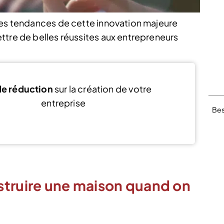
res tendances de cette innovation majeure
ttre de belles réussites aux entrepreneurs
e réduction
sur la création de votre
entreprise
Bes
Voir l’offre
struire une maison quand on