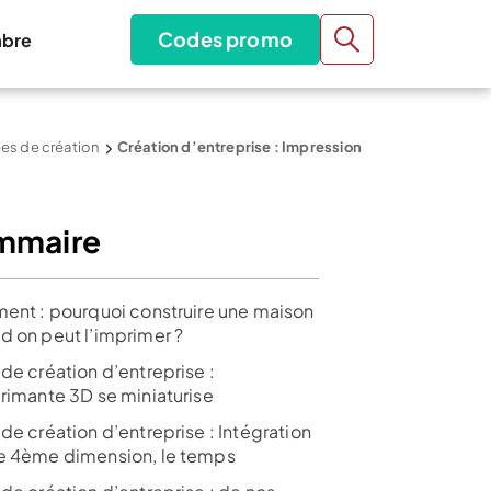
Codes promo
bre
ées de création
Création d’entreprise : Impression
mmaire
ment : pourquoi construire une maison
d on peut l’imprimer ?
de création d’entreprise :
primante 3D se miniaturise
de création d’entreprise : Intégration
e 4ème dimension, le temps