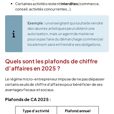
Certaines activités restent
interdites
(commerce,
conseil, activités concurrentes…).
Exemple :
un enseignant qui souhaite vendre
des œuvres artistiques peut obtenir une
autorisation, mais un agent de mairie ne
pourra pas faire du démarchage commercial
localement sans enfreindre ses obligations.
Quels sont les plafonds de chiffre
d’affaires en 2025 ?
Le régime micro-entrepreneur impose de ne pas dépasser
certains seuils de chiffre d’affaires pour bénéficier de ses
avantages fiscaux et sociaux.
Plafonds de CA 2025 :
Type d’activité
Plafond annuel