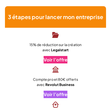
3 étapes pour lancer mon entreprise
15% de réduction sur la création
avec
Legalstart
Voir l’offre
Compte pro et 80€ offerts
avec
Revolut Business
Voir l’offre