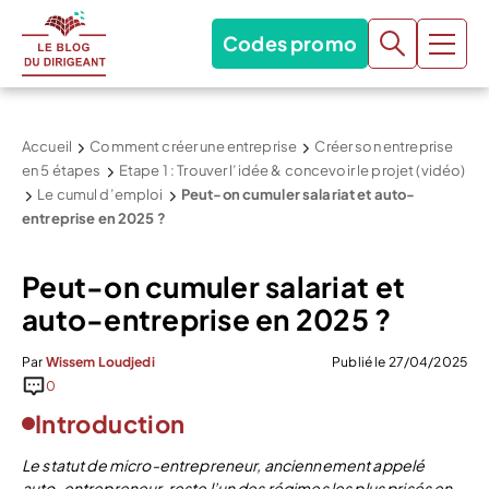
Codes promo
Accueil
Comment créer une entreprise
Créer son entreprise
en 5 étapes
Etape 1 : Trouver l’idée & concevoir le projet (vidéo)
Le cumul d’emploi
Peut-on cumuler salariat et auto-
entreprise en 2025 ?
Peut-on cumuler salariat et
auto-entreprise en 2025 ?
Par
Wissem Loudjedi
Publié le 27/04/2025
0
Introduction
Le statut de micro-entrepreneur, anciennement appelé
auto-entrepreneur, reste l’un des régimes les plus prisés en