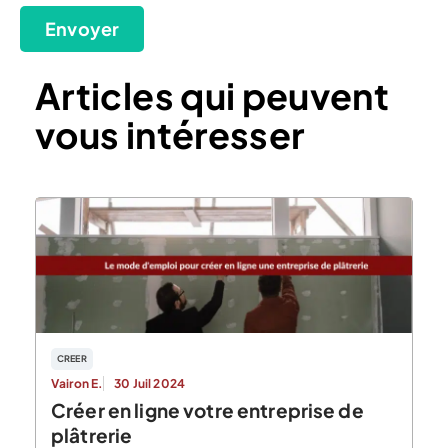
Envoyer
Articles qui peuvent
vous intéresser
CREER
Vairon E.
30 Juil 2024
Créer en ligne votre entreprise de
plâtrerie