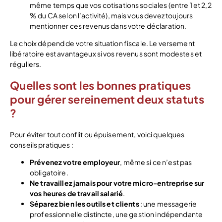
même temps que vos cotisations sociales (entre 1 et 2,2
% du CA selon l’activité), mais vous devez toujours
mentionner ces revenus dans votre déclaration.
Le choix dépend de votre situation fiscale. Le versement
libératoire est avantageux si vos revenus sont modestes et
réguliers.
Quelles sont les bonnes pratiques
pour gérer sereinement deux statuts
?
Pour éviter tout conflit ou épuisement, voici quelques
conseils pratiques :
Prévenez votre employeur
, même si ce n’est pas
obligatoire.
Ne travaillez jamais pour votre micro-entreprise sur
vos heures de travail salarié
.
Séparez bien les outils et clients
: une messagerie
professionnelle distincte, une gestion indépendante