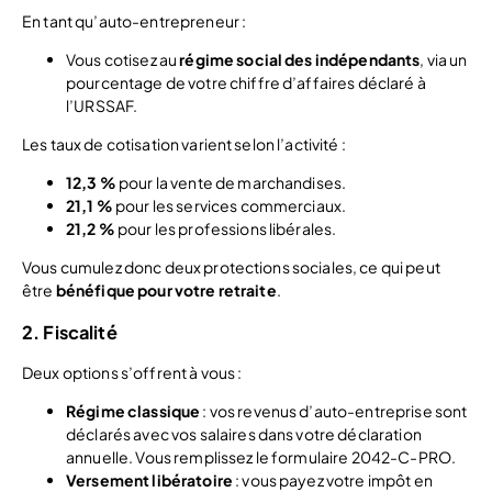
En tant qu’auto-entrepreneur :
Vous cotisez au
régime social des indépendants
, via un
pourcentage de votre chiffre d’affaires déclaré à
l’URSSAF.
Les taux de cotisation varient selon l’activité :
12,3 %
pour la vente de marchandises.
21,1 %
pour les services commerciaux.
21,2 %
pour les professions libérales.
Vous cumulez donc deux protections sociales, ce qui peut
être
bénéfique pour votre retraite
.
2. Fiscalité
Deux options s’offrent à vous :
Régime classique
: vos revenus d’auto-entreprise sont
déclarés avec vos salaires dans votre déclaration
annuelle. Vous remplissez le formulaire 2042-C-PRO.
Versement libératoire
: vous payez votre impôt en