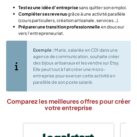
Testez une idée d’entreprise
sans quitter son emploi.
Compléter ses revenus
grâce à une activité parallèle
(cours particuliers, création artisanale, services…).
Préparer une transition professionnelle
en douceur
vers l’entrepreneuriat.
Exemple :
Marie, salariée en CDI dans une
agence de communication, souhaite créer
des bijoux artisanaux et les vendre sur Etsy.
Elle peut tout à fait créer une micro-
entreprise pour exercer cette activité en
parallèle de son poste salarié.
Comparez les meilleures offres pour créer
votre entreprise