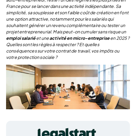
France pour se lancer dans une activité indépendante. Sa
simplicité, sa souplesse et son faible coût de création en font
une option attractive, notamment pour les salariés qui
souhaitent générer un revenu complémentaire ou tester un
projet entrepreneurial. Mais peut-on cumuler sans risque un
emploi salarié
et une
activité en micro-entreprise
en 2025 ?
Quelles sont les règles à respecter ? Et quelles
conséquences sur votre contrat de travail, vos impôts ou
votre protection sociale ?