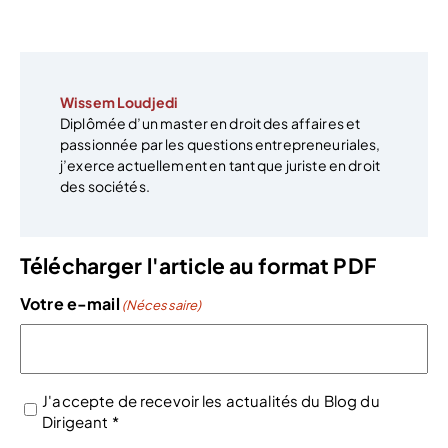
Wissem Loudjedi
Diplômée d’un master en droit des affaires et
passionnée par les questions entrepreneuriales,
j’exerce actuellement en tant que juriste en droit
des sociétés.
Télécharger l'article au format PDF
Votre e-mail
(Nécessaire)
J'accepte de recevoir les actualités du Blog du
Dirigeant *
(Nécessaire)