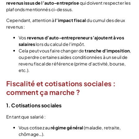
revenus issus de l’auto-entreprise
qui doivent respecter les
plafonds mentionnés ci-dessus.
Cependant, attention à
l’impact fiscal
du cumul des deux
revenus :
Vos
revenus d’auto-entrepreneur s’ajoutent à vos
salaires
lors du calcul de l’impôt.
Cela peut vous faire changer de
tranche d’imposition
,
ou perdre certaines aides conditionnées à un seuil de
revenu fiscal de référence (prime d’activité, bourse,
etc.).
Fiscalité et cotisations sociales :
comment ça marche ?
1. Cotisations sociales
En tant que salarié :
Vous cotisez au
régime général
(maladie, retraite,
chômage…).