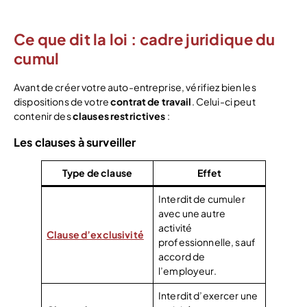
Ce que dit la loi : cadre juridique du
cumul
Avant de créer votre auto-entreprise, vérifiez bien les
dispositions de votre
contrat de travail
. Celui-ci peut
contenir des
clauses restrictives
:
Les clauses à surveiller
Type de clause
Effet
Interdit de cumuler
avec une autre
activité
Clause d’exclusivité
professionnelle, sauf
accord de
l’employeur.
Interdit d’exercer une