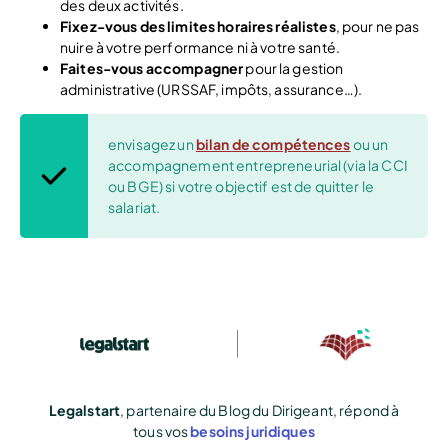
des deux activités.
Fixez-vous des limites horaires réalistes
, pour ne pas
nuire à votre performance ni à votre santé.
Faites-vous accompagner
pour la gestion
administrative (URSSAF, impôts, assurance…).
envisagez un
bilan de compétences
ou un
accompagnement entrepreneurial (via la CCI
ou BGE) si votre objectif est de quitter le
salariat.
Legalstart
, partenaire du Blog du Dirigeant, répond à
tous vos
besoins juridiques