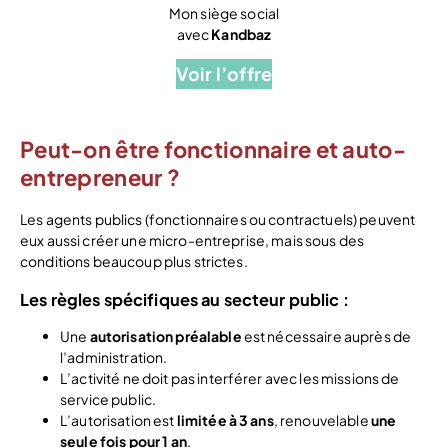
Mon siège social
avec
Kandbaz
Voir l’offre
Peut-on être fonctionnaire et auto-
entrepreneur ?
Les agents publics (fonctionnaires ou contractuels) peuvent
eux aussi créer une micro-entreprise, mais sous des
conditions beaucoup plus strictes.
Les règles spécifiques au secteur public :
Une
autorisation préalable
est nécessaire auprès de
l’administration.
L’activité ne doit pas interférer avec les missions de
service public.
L’autorisation est
limitée à 3 ans
, renouvelable
une
seule fois pour 1 an
.