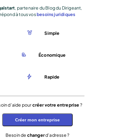
alstart
, partenaire du Blog du Dirigeant,
répond à tous vos
besoins juridiques
Simple
Économique
Rapide
oin d’aide pour
créer votre entreprise
?
Créer mon entreprise
Besoin de
changer
d’adresse ?