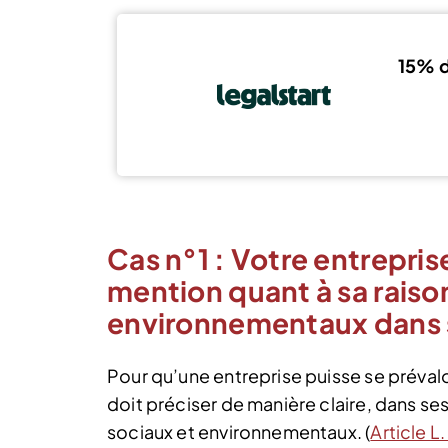
15% d
Cas n°1 : Votre entrepris
mention quant à sa raison
environnementaux dans s
Pour qu’une entreprise puisse se prévaloi
doit préciser de manière claire, dans ses 
sociaux et environnementaux. (
Article 