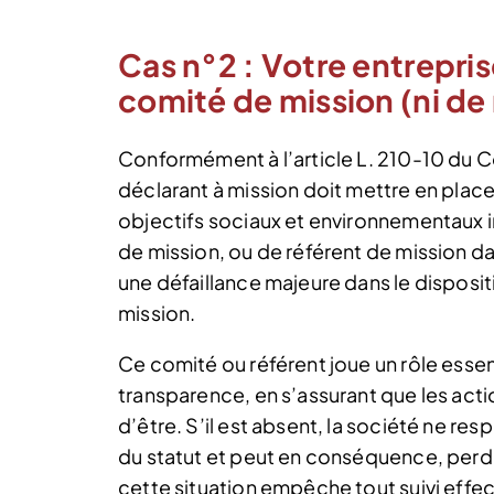
Cas n°2 : Votre entrepri
comité de mission (ni de
Conformément à l’article L. 210-10 du 
déclarant à mission doit mettre en plac
objectifs sociaux et environnementaux i
de mission, ou de référent de mission da
une défaillance majeure dans le disposit
mission.
Ce comité ou référent joue un rôle essen
transparence, en s’assurant que les acti
d’être. S’il est absent, la société ne r
du statut et peut en conséquence, perdre
cette situation empêche tout suivi effec