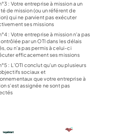
°3 : Votre entreprise à mission a un
té de mission (ou un référent de
ion) qui ne parvient pas exécuter
ctivement ses missions
°4 : Votre entreprise à mission n'a pas
ontrôlée par un OTI dans les délais
s, ou n'a pas permis à celui-ci
écuter efficacement ses missions
°5 : L’OTI conclut qu'un ou plusieurs
objectifs sociaux et
ronnementaux que votre entreprise à
ion s'est assignée ne sont pas
ectés