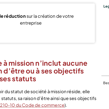
Leg
e réduction
sur la création de votre
entreprise
Voir l’offre
e à mission n’inclut aucune
 d’être ou à ses objectifs
es statuts
Bes
r du statut de société à mission réside, elle
statuts, sa raison d’être ainsi que ses objectifs
L. 210-10 du Code de commerce
).