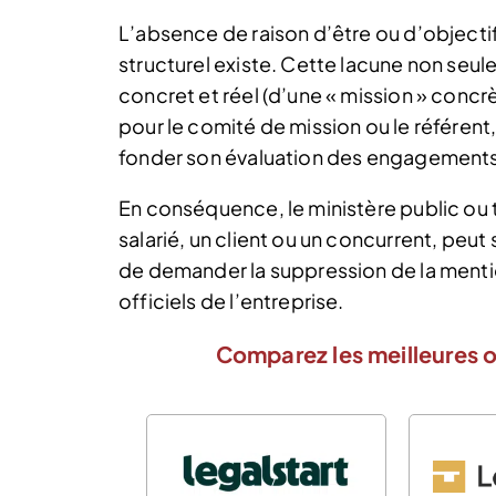
L’absence de raison d’être ou d’object
structurel existe. Cette lacune non seul
concret et réel (d’une « mission » concrè
pour le comité de mission ou le référent, 
fonder son évaluation des engagements 
En conséquence, le ministère public ou t
salarié, un client ou un concurrent, peut
de demander la suppression de la menti
officiels de l’entreprise.
Comparez les meilleures o