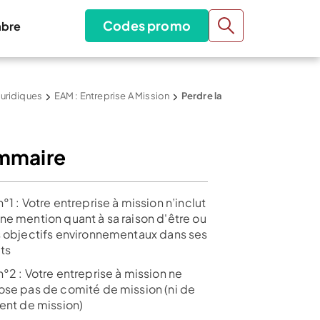
Codes promo
bre
juridiques
EAM : Entreprise A Mission
Perdre la
mmaire
°1 : Votre entreprise à mission n’inclut
ne mention quant à sa raison d'être ou
s objectifs environnementaux dans ses
ts
°2 : Votre entreprise à mission ne
ose pas de comité de mission (ni de
rent de mission)