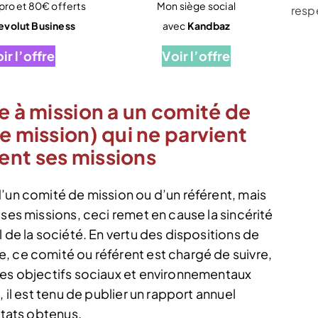
ro et 80€ offerts
Mon siège social
resp
evolut Business
avec
Kandbaz
ir l’offre
Voir l’offre
e à mission a un comité de
e mission) qui ne parvient
ent ses missions
d’un comité de mission ou d’un référent, mais
 ses missions, ceci remet en cause la sincérité
 de la société. En vertu des dispositions de
, ce comité ou référent est chargé de suivre,
des objectifs sociaux et environnementaux
 il est tenu de publier un rapport annuel
ltats obtenus.