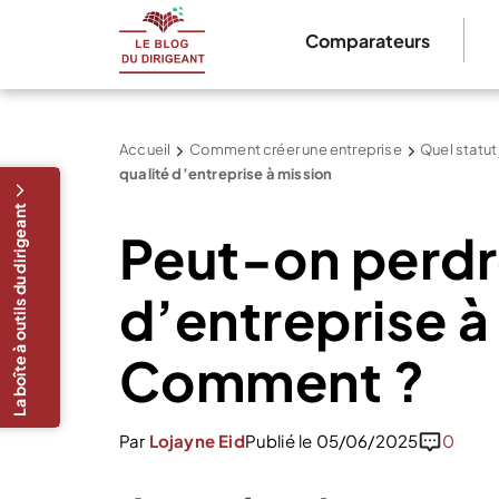
Comparateurs
Accueil
Comment créer une entreprise
Quel statut
qualité d’entreprise à mission
La boîte à outils du dirigeant
Peut-on perdre
d’entreprise à
Comment ?
Par
Lojayne Eid
Publié le 05/06/2025
0