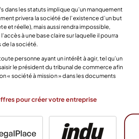
ifs dans les statuts implique qu’un manquement
ement privera la société de l’existence d’un but
te et réelle), mais aussi rendra impossible,
l’accès à une base claire sur laquelle il pourra
de la société.
oute personne ayant un intérêt à agir, tel qu’un
 saisir le président du tribunal de commerce afin
on « société à mission » dans les documents
ffres pour créer votre entreprise