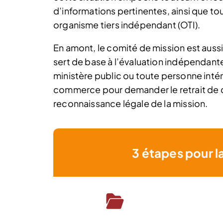
d’informations pertinentes, ainsi que to
organisme tiers indépendant (OTI).
En amont, le comité de mission est auss
sert de base à l’évaluation indépendante
ministère public ou toute personne intér
commerce pour demander le retrait de cet
reconnaissance légale de la mission.
3 étapes pour l