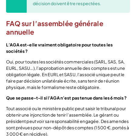
décision doivent être respectées.​
FAQ sur l’assemblée générale
annuelle
L’AGA est-elle vraiment obligatoire pour toutes les
sociétés ?
Oui, pour toutes les sociétés commerciales (SARL, SAS, SA,
EURL, SASU…), l’approbation annuelle des comptes est une
obligation légale. En EURL et SASU, l’associé unique peut le
faire par décision unilatérale écrite, sans tenir de réunion
physique, mais le formalisme reste obligatoire.
Que se passe-t-il si l’AGA n’est pas tenue dans les 6 mois ?
Tout associé ou le ministère public peut saisir le tribunal pour
obtenir une injonction de tenir l’assemblée. Le gérant ou
président peut voir sa responsabilité engagée. Des amendes
sont prévues pour non-dépôt des comptes (1 500 €, portés à
3 000 € en récidive).