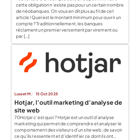
cette obligation n’existe pas pour un certain nombre
de néobanques. On vous en dit plus au fil de cet
article ! Quel est le montant minimum pour ouvrir un
compte ? Traditionnellement, les banques
réclament un premier versement par virement ou
par […]
Lusset M.
15 Oct 2025
Hotjar, l’outil marketing d’analyse de
site web
70Hotjar c’est quoi ? Hotjar est un outil d’analyse
marketing qui permet de comprendre et analyser le
comportement des visiteurs d’un site web, de savoir
ce qu’ils ressentent et d’identifier ce dont ils ont