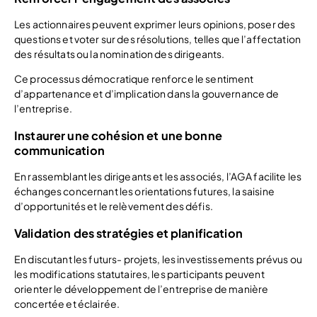
Les actionnaires peuvent exprimer leurs opinions, poser des
questions et voter sur des résolutions, telles que l’affectation
des résultats ou la nomination des dirigeants.
Ce processus démocratique renforce le sentiment
d’appartenance et d’implication dans la gouvernance de
l’entreprise.
Instaurer une cohésion et une bonne
communication
En rassemblant les dirigeants et les associés, l’AGA facilite les
échanges concernant les orientations futures, la saisine
d’opportunités et le relèvement des défis.
Validation des stratégies et planification
En discutant les futurs- projets, les investissements prévus ou
les modifications statutaires, les participants peuvent
orienter le développement de l’entreprise de manière
concertée et éclairée.​