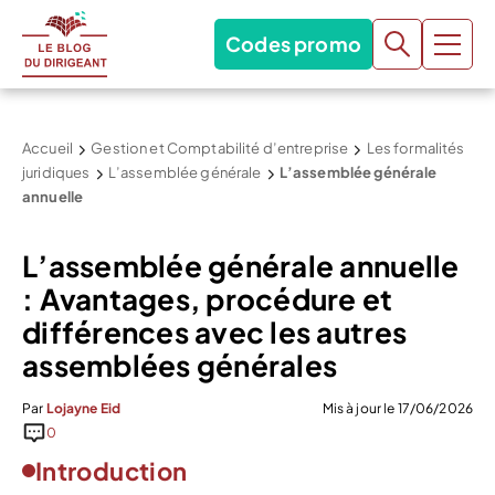
Codes promo
Accueil
Gestion et Comptabilité d’entreprise
Les formalités
juridiques
L’assemblée générale
L’assemblée générale
annuelle
L’assemblée générale annuelle
: Avantages, procédure et
différences avec les autres
assemblées générales
Par
Lojayne Eid
Mis à jour le 17/06/2026
0
Introduction