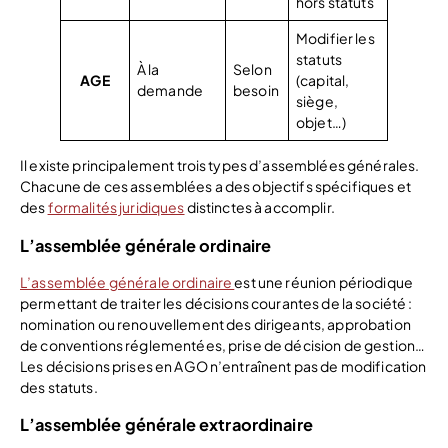
hors statuts
Modifier les
statuts
À la
Selon
AGE
(capital,
demande
besoin
siège,
objet…)
Il existe principalement trois types d’assemblées générales.
Chacune de ces assemblées a des objectifs spécifiques et
des
formalités juridiques
distinctes à accomplir.
L’assemblée générale ordinaire
L’assemblée générale ordinaire
est une réunion périodique
permettant de traiter les décisions courantes de la société :
nomination ou renouvellement des dirigeants, approbation
de conventions réglementées, prise de décision de gestion…
Les décisions prises en AGO n’entraînent pas de modification
des statuts.
L’assemblée générale extraordinaire