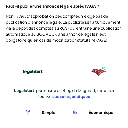
Faut-il publier une annonce légale après l’AGA ?
Non, l’AGA d’approbation des comptes n’exige pas de
publication d’annonce légale. La publicité se fait uniquement
via le dépôt des comptes au RCS (qui entraîne une publication
automatique au BODACC). Une annonce légale n’est
obligatoire qu’en cas de modification statutaire (AGE)
Legalstart
, partenaire du Blog du Dirigeant, répond à
tous vos
besoins juridiques
Simple
Économique