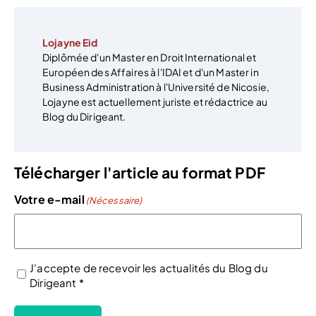
Lojayne Eid
Diplômée d'un Master en Droit International et
Européen des Affaires à l'IDAI et d'un Master in
Business Administration à l'Université de Nicosie,
Lojayne est actuellement juriste et rédactrice au
Blog du Dirigeant.
Télécharger l'article au format PDF
Votre e-mail
(Nécessaire)
J'accepte de recevoir les actualités du Blog du
Dirigeant *
(Nécessaire)