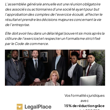
L’assemblée générale annuelle est une réunion obligatoire
des associés ou actionnaires d’une société ayant pour but
l’approbation des comptes de l’exercice écoulé, affecter le
résultat et prendre les décisions majeures concernant la vie
de l’entreprise.
Elle doit avoir lieu dans un délai légal (souvent six mois après la
clôture de l’exercice) et respecter un formalisme strict fixé
par le Code de commerce.
Vos formalités juridiques
avec
15%
de
réduction
grâce