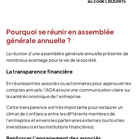
au code LBDDIR15
Voir l’offre
Pourquoi se réunir en assemblée
générale annuelle ?
La réunion d’une assemblée générale annuelle présente de
nombreux avantage pour la vie de la société.
La transparence financière
En réunissant les associés ou actionnaires pour approuver les
comptes annuels, l’AGA assure une communication claire sur
la santé économique de l’entreprise.
Cette transparence est très importante pour instaurer un
climat de confiance entre les différents membres de
l’entreprise et envers les partenaires externes (surtout les
investisseurs et les institutions financières).​
Renforcer l’engagement des associés