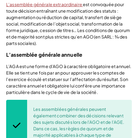
L’assemblée générale extraordinaire
est convoquée pour
toute décision entraînant une modification des statuts :
augmentation ou réduction de capital, transfert de siège
social, modification de l’objet social, transformation de la
forme juridique, cession de titres… Les conditions de quorum
et de majorité sont plus strictes qu’en AGO (en SARL : ¾ des
parts sociales).
L’assemblée générale annuelle
L’AGA est une forme d’AGO à caractère obligatoire et annuel.
Elle se tient une fois par an pour approuver les comptes de
l’exercice écoulé et statuer sur l’affectation du résultat. Son
caractère annuel et obligatoire lui confère une importance
particulière dans le cycle de vie de la société.
Les assemblées générales peuvent
également combiner des décisions relevant
des sujets discutés lors de l’AGO et de l’AGE.
Dans ce cas, les règles de quorum et de
majorité applicables à chaque type de