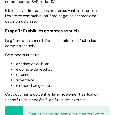
notamment les SARL et les SA.
Elle doit avoir lieu dans les six mois suivant la clôture de
l’exercice comptable, sauf prolongation accordée par
décision judiciaire.
Etape 1 : Etablir les comptes annuels
Le gérant ou le conseil d’administration doit établir les
comptes annuels.
Ce processus inclut
la rédaction du bilan,
le compte de résultat
les annexes
l’inventaire
le rapport de gestion.
Ces documents doivent refléter fidèlement la situation
financière de la société à la clôture de l’exercice.
Confiez l’établissement des comptes à votre