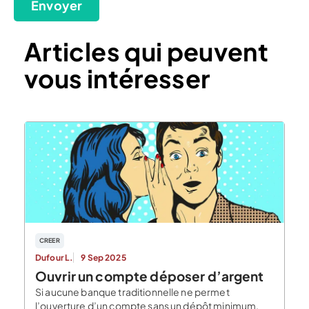
Envoyer
Articles qui peuvent
vous intéresser
CREER
Dufour L.
9 Sep 2025
Ouvrir un compte déposer d’argent
Si aucune banque traditionnelle ne permet
l’ouverture d’un compte sans un dépôt minimum,