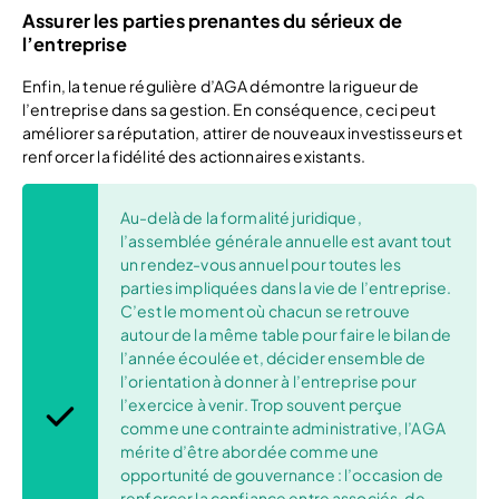
Assurer les parties prenantes du sérieux de
l’entreprise
Enfin, la tenue régulière d’AGA démontre la rigueur de
l’entreprise dans sa gestion. En conséquence, ceci peut
améliorer sa réputation, attirer de nouveaux investisseurs et
renforcer la fidélité des actionnaires existants.​
Au-delà de la formalité juridique,
l’assemblée générale annuelle est avant tout
un rendez-vous annuel pour toutes les
parties impliquées dans la vie de l’entreprise.
C’est le moment où chacun se retrouve
autour de la même table pour faire le bilan de
l’année écoulée et, décider ensemble de
l’orientation à donner à l’entreprise pour
l’exercice à venir. Trop souvent perçue
comme une contrainte administrative, l’AGA
mérite d’être abordée comme une
opportunité de gouvernance : l’occasion de
renforcer la confiance entre associés, de