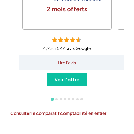
2 mois offerts
4,2 sur 5471 avis Google
Lire l’avis
Voir l’offre
Consulter le comparatif comptabilité en entier