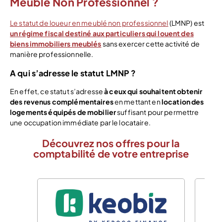
Meublé Non Professionnel ?
Le statut de loueur en meublé non professionnel
(LMNP) est
un régime fiscal
destiné aux particuliers qui louent des
biens immobiliers meublés
sans exercer cette activité de
manière professionnelle.
A qui s’adresse le statut LMNP ?
En effet, ce statut s’adresse
à ceux qui souhaitent obtenir
des revenus complémentaires
en mettant en
location des
logements équipés de mobilier
suffisant pour permettre
une occupation immédiate par le locataire.
Découvrez nos offres pour la
comptabilité de votre entreprise