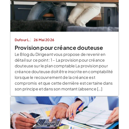
Dufour L.
26 Mai 2026
Provision pour créance douteuse
Le Blog du Dirigeant vous propose de revenir en
détail sur ce point : 1 – La provision pour créance
douteuse sur le plan comptable La provision pour
créance douteuse doit être inscrite en comptabilité
lorsque le recouvrement de la créance est
compromis et que cette dernière est certaine dans
son principe et dans son montant (absence […]