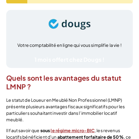
Votre comptabilité en ligne qui vous simplifie la vie !
1 mois offert chez Dougs !
Quels sont les avantages du statut
LMNP ?
Le statut de Loueur en Meublé Non Professionnel (LMNP)
présente plusieurs avantages fiscaux significatifs pour les
particuliers souhaitant investir dans l’immobilier locatif
meublé.
Il faut savoir que
sous
le régime micro-BIC
, les revenus
locatifs bénéficient d’un
abattement forfaitaire de 50%
, ce