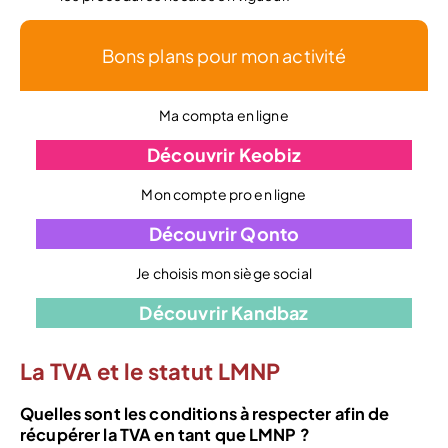
Bons plans pour mon activité
Ma compta en ligne
Découvrir Keobiz
Mon compte pro en ligne
Découvrir Qonto
Je choisis mon siège social
Découvrir Kandbaz
La TVA et le statut LMNP
Quelles sont les conditions à respecter afin de
récupérer la TVA en tant que LMNP ?