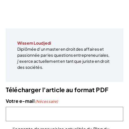
Wissem Loudjedi
Diplômée d’un master en droit des affaires et
passionnée par les questions entrepreneuriales,
j’exerce actuellement en tant que juriste en droit
des sociétés.
Télécharger l'article au format PDF
Votre e-mail
(Nécessaire)
J'accepte de recevoir les actualités du Blog du