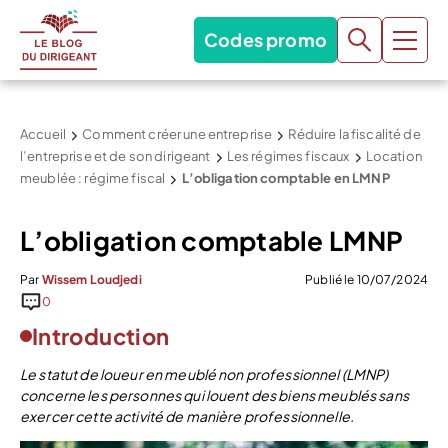
Codes promo
Accueil
Comment créer une entreprise
Réduire la fiscalité de
l’entreprise et de son dirigeant
Les régimes fiscaux
Location
meublée : régime fiscal
L’obligation comptable en LMNP
L’obligation comptable LMNP
Par
Wissem Loudjedi
Publié le 10/07/2024
0
Introduction
Le statut de loueur en meublé non professionnel (LMNP)
concerne les personnes qui louent des biens meublés sans
exercer cette activité de manière professionnelle.