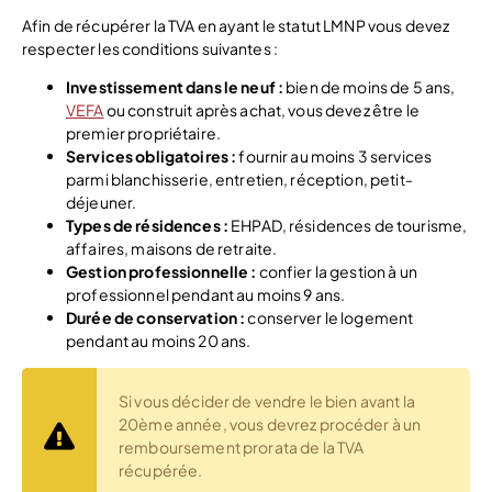
Afin de récupérer la TVA en ayant le statut LMNP vous devez
respecter les conditions suivantes :
Investissement dans le neuf :
bien de moins de 5 ans,
VEFA
ou construit après achat, vous devez être le
premier propriétaire.
Services obligatoires :
fournir au moins 3 services
parmi blanchisserie, entretien, réception, petit-
déjeuner.
Types de résidences :
EHPAD, résidences de tourisme,
affaires, maisons de retraite.
Gestion professionnelle :
confier la gestion à un
professionnel pendant au moins 9 ans.
Durée de conservation :
conserver le logement
pendant au moins 20 ans.
Si vous décider de vendre le bien avant la
20ème année, vous devrez procéder à un
remboursement prorata de la TVA
récupérée.