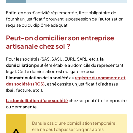
Enfin, en cas d’activité réglementée, il est obligatoire de
fournir un justificatif prouvant la possession de l’autorisation
requise ou du diplôme adéquat.
Peut-on domicilier son entreprise
artisanale chez soi ?
Pour les sociétés (SAS, SASU, EURL, SARL, etc.),
la
domiciliation
peut être établie au domicile du représentant
légal. Cette domiciliation est obligatoire pour
l’immatriculation de la société
au
registre du commerce et
des sociétés (RCS)
,
et nécessite un justificatif d’adresse
(bail, facture, etc.).
La domiciliation d’une société
chez soi peut être temporaire
ou permanente.
Dans le cas d’une domiciliation temporaire,
elle ne peut dépasser cinq ans après