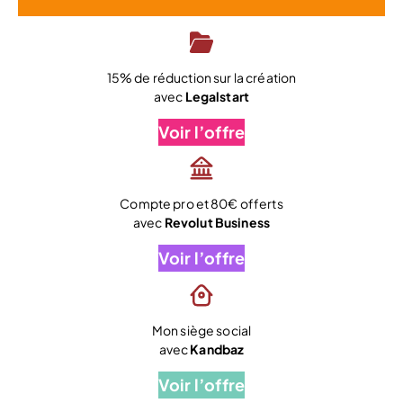
15% de réduction sur la création
avec
Legalstart
Voir l’offre
Compte pro et 80€ offerts
avec
Revolut Business
Voir l’offre
Mon siège social
avec
Kandbaz
Voir l’offre