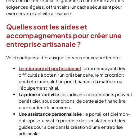
création de l’entreprise et garantit sa conformité avec les
exigences légales, offrant ainsi un cadre sécurisant pour
exercer votre activité artisanale.
Quelles sont les aides et
accompagnements pour créer une
entreprise artisanale ?
Voici quelques aides auxquelles vous pouvez prétendre :
Le microcrédit professionnel
: pour ceux ayant des
difficultés à obtenir un prêt bancaire, le microcrédit
peut être une solution pour financer du matériel ou
l’équipement initial.
La prime d’activité
: les artisans indépendants peuvent
bénéficier, sous conditions, de cette aide financière
pour soutenir leur revenu.
Une assistance personnalisée
: le portail officiel mon-
entreprise.urssaf.fr propose des simulateurs et des
guides pour aider dans la création d’une entreprise
artisanale.