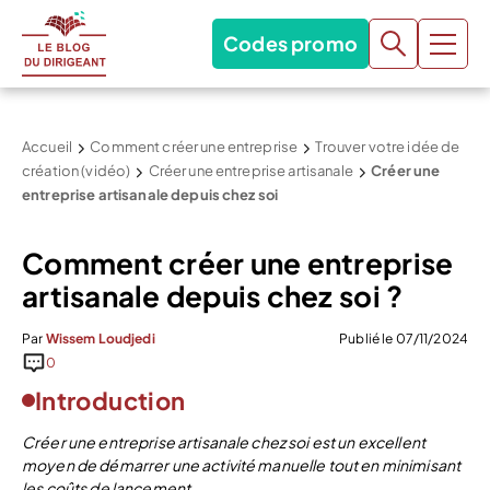
Codes promo
Accueil
Comment créer une entreprise
Trouver votre idée de
création (vidéo)
Créer une entreprise artisanale
Créer une
entreprise artisanale depuis chez soi
Comment créer une entreprise
artisanale depuis chez soi ?
Par
Wissem Loudjedi
Publié le 07/11/2024
0
Introduction
Créer une entreprise artisanale chez soi est un excellent
moyen de démarrer une activité manuelle tout en minimisant
les coûts de lancement.