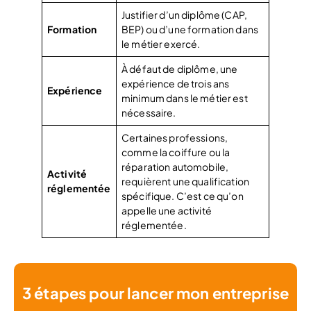
Justifier d’un diplôme (CAP,
Formation
BEP) ou d’une formation dans
le métier exercé.
À défaut de diplôme, une
expérience de trois ans
Expérience
minimum dans le métier est
nécessaire.
Certaines professions,
comme la coiffure ou la
réparation automobile,
Activité
requièrent une qualification
réglementée
spécifique. C’est ce qu’on
appelle une activité
réglementée.
3 étapes pour lancer mon entreprise