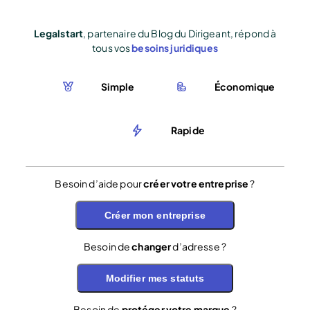
Legalstart
, partenaire du Blog du Dirigeant, répond à
tous vos
besoins juridiques
Simple
Économique
Rapide
Besoin d’aide pour
créer votre entreprise
?
Créer mon entreprise
Besoin de
changer
d’adresse ?
Modifier mes statuts
Besoin de
protéger votre marque
?