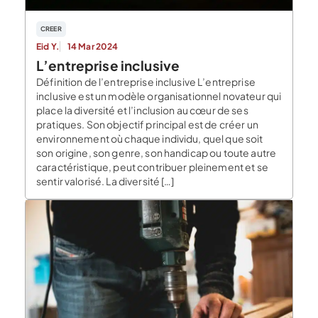
CREER
Eid Y.
14 Mar 2024
L’entreprise inclusive
Définition de l’entreprise inclusive L’entreprise
inclusive est un modèle organisationnel novateur qui
place la diversité et l’inclusion au cœur de ses
pratiques. Son objectif principal est de créer un
environnement où chaque individu, quel que soit
son origine, son genre, son handicap ou toute autre
caractéristique, peut contribuer pleinement et se
sentir valorisé. La diversité […]