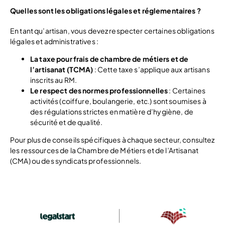
Quelles sont les obligations légales et réglementaires ?
En tant qu’artisan, vous devez respecter certaines obligations
légales et administratives :
La taxe pour frais de chambre de métiers et de
l’artisanat (TCMA)
: Cette taxe s’applique aux artisans
inscrits au RM.
Le respect des normes professionnelles
: Certaines
activités (coiffure, boulangerie, etc.) sont soumises à
des régulations strictes en matière d’hygiène, de
sécurité et de qualité.
Pour plus de conseils spécifiques à chaque secteur, consultez
les ressources de la Chambre de Métiers et de l’Artisanat
(CMA) ou des syndicats professionnels.