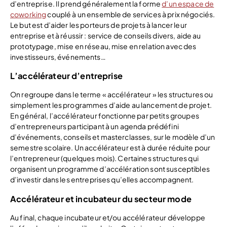
d’entreprise. Il prend généralement la forme
d’un espace de
coworking
couplé à un ensemble de services à prix négociés.
Le but est d’aider les porteurs de projets à lancer leur
entreprise et à réussir : service de conseils divers, aide au
prototypage, mise en réseau, mise en relation avec des
investisseurs, événements…
L’accélérateur d’entreprise
On regroupe dans le terme « accélérateur » les structures ou
simplement les programmes d’aide au lancement de projet.
En général, l’accélérateur fonctionne par petits groupes
d’entrepreneurs participant à un agenda prédéfini
d’événements, conseils et masterclasses, sur le modèle d’un
semestre scolaire. Un accélérateur est à durée réduite pour
l’entrepreneur (quelques mois). Certaines structures qui
organisent un programme d’accélération sont susceptibles
d’investir dans les entreprises qu’elles accompagnent.
Accélérateur et incubateur du secteur mode
Au final, chaque incubateur et/ou accélérateur développe