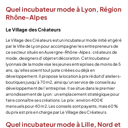
Quel incubateur mode à Lyon, Région
Rhône-Alpes
Le Village des Créateurs
Le Village des Créateurs est un incubateur mode initié et géré
par le Ville de Lyon pour accompagner les entrepreneurs de
ce secteur situés en Auvergne-Rhône-Alpes : créateurs de
mode, designers d’objet et décoration. Cet incubateur
lyonnais de la mode vise les jeunes entreprises de moins de 5
ans, qu’elles soient tout juste créées ou déjà en
développement. Il propose la location à prix réduit d’ateliers-
boutiques jusqu’à 70 m2, ainsi qu’un service de conseils au
développement de l’entreprise. Il se situe dans le premier
arrondissement de Lyon : un emplacement stratégique pour
faire connaître ses créations. Le prix : environ 400 €
mensuels pour 40 m2. Les conseils sont payants, mais 60 %
du prix est pris en charge par Le Village des Créateurs.
Quel incubateur mode à Lille, Nord et