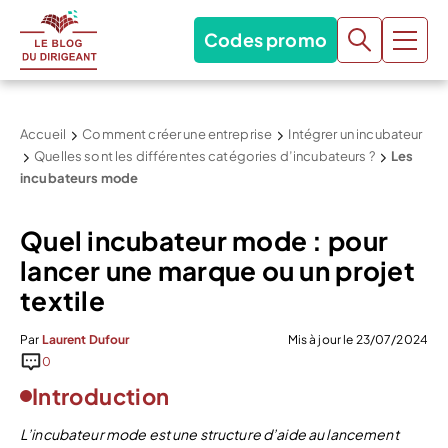
Codes promo
Accueil
Comment créer une entreprise
Intégrer un incubateur
Quelles sont les différentes catégories d’incubateurs ?
Les
incubateurs mode
Quel incubateur mode : pour
lancer une marque ou un projet
textile
Par
Laurent Dufour
Mis à jour le 23/07/2024
0
Introduction
L’incubateur mode est une structure d’aide au lancement