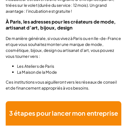
triées sur le volet (durée du service : 12 mois). Un grand
avantage : l’incubation est gratuite !
À Paris, les adresses pour les créateurs de mode,
artisanat d’art, bijoux, design
De manière générale, si vous vivez à Paris ou en Ile-de-France
et que vous souhaitez monter une marque de mode,
cosmétique, bijoux, design ou artisanat d’art, vous pouvez
vous tourner vers :
Les Ateliers de Paris
La Maison de la Mode
Ces institutions vous aiguilleront vers les réseaux de conseil
et de financement appropriés à vos besoins.
3 étapes pour lancer mon entreprise