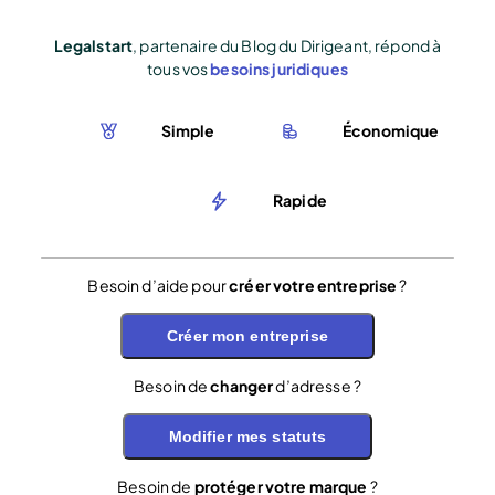
Legalstart
, partenaire du Blog du Dirigeant, répond à
tous vos
besoins juridiques
Simple
Économique
Rapide
Besoin d’aide pour
créer votre entreprise
?
Créer mon entreprise
Besoin de
changer
d’adresse ?
Modifier mes statuts
Besoin de
protéger votre marque
?