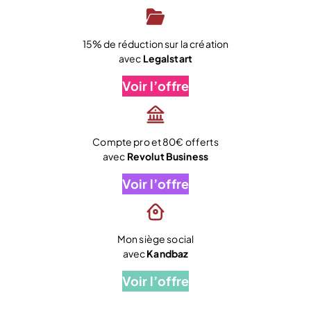
15% de réduction sur la création
avec
Legalstart
Voir l’offre
Compte pro et 80€ offerts
avec
Revolut Business
Voir l’offre
Mon siège social
avec
Kandbaz
Voir l’offre