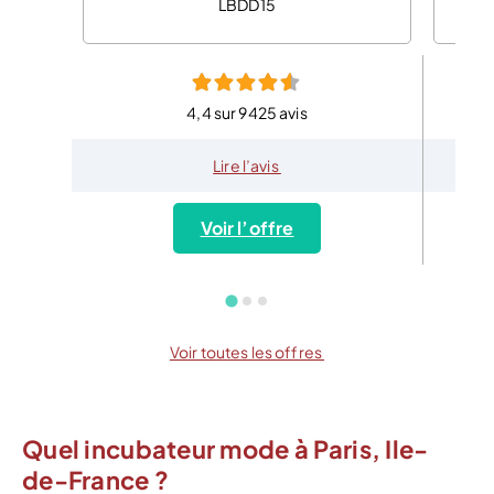
LBDD15
4,4 sur 9425 avis
Lire l’avis
Voir l’offre
Voir toutes les offres
Quel incubateur mode à Paris, Ile-
de-France ?