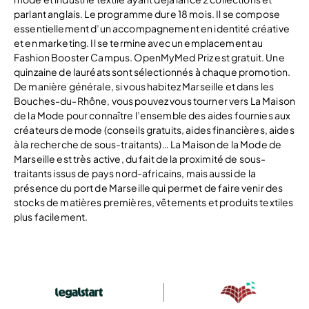
parlant anglais. Le programme dure 18 mois. Il se compose
essentiellement d’un accompagnement en identité créative
et en marketing. Il se termine avec un emplacement au
Fashion Booster Campus. OpenMyMed Priz est gratuit. Une
quinzaine de lauréats sont sélectionnés à chaque promotion.
De manière générale, si vous habitez Marseille et dans les
Bouches-du-Rhône, vous pouvez vous tourner vers La Maison
de la Mode pour connaître l’ensemble des aides fournies aux
créateurs de mode (conseils gratuits, aides financières, aides
à la recherche de sous-traitants)… La Maison de la Mode de
Marseille est très active, du fait de la proximité de sous-
traitants issus de pays nord-africains, mais aussi de la
présence du port de Marseille qui permet de faire venir des
stocks de matières premières, vêtements et produits textiles
plus facilement.