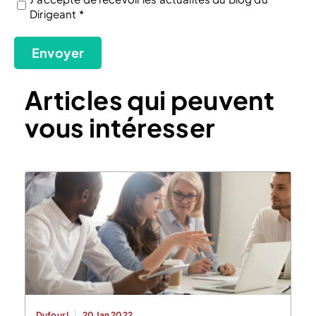
Dirigeant *
(Nécessaire)
Envoyer
Articles qui peuvent
vous intéresser
Dufour L.
20 Jan 2022