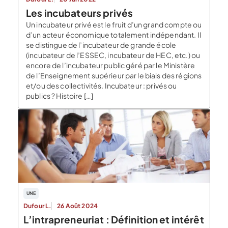
Les incubateurs privés
Un incubateur privé est le fruit d’un grand compte ou
d’un acteur économique totalement indépendant. Il
se distingue de l’incubateur de grande école
(incubateur de l’ESSEC, incubateur de HEC, etc.) ou
encore de l’incubateur public géré par le Ministère
de l’Enseignement supérieur par le biais des régions
et/ou des collectivités. Incubateur : privés ou
publics ? Histoire […]
UNE
Dufour L.
26 Août 2024
L’intrapreneuriat : Définition et intérêt