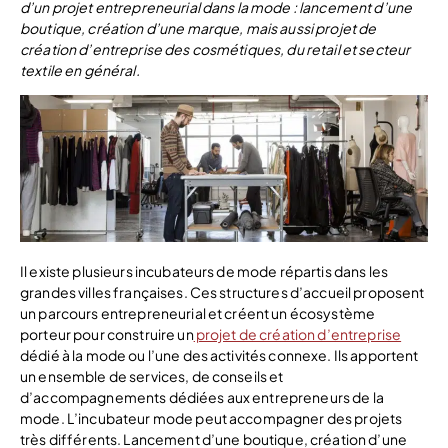
d’un projet entrepreneurial dans la mode : lancement d’une
boutique, création d’une marque, mais aussi projet de
création d’entreprise des cosmétiques, du retail et secteur
textile en général.
Il existe plusieurs incubateurs de mode répartis dans les
grandes villes françaises. Ces structures d’accueil proposent
un parcours entrepreneurial et créent un écosystème
porteur pour construire un
projet de création d’entreprise
dédié à la mode ou l’une des activités connexe. Ils apportent
un ensemble de services, de conseils et
d’accompagnements dédiées aux entrepreneurs de la
mode. L’incubateur mode peut accompagner des projets
très différents. Lancement d’une boutique, création d’une