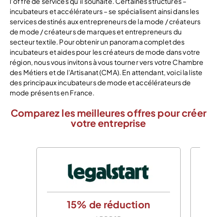
l’offre de services qu’il souhaite. Certaines structures –
incubateurs et accélérateurs – se spécialisent ainsi dans les
services destinés aux entrepreneurs de la mode / créateurs
de mode / créateurs de marques et entrepreneurs du
secteur textile. Pour obtenir un panorama complet des
incubateurs et aides pour les créateurs de mode dans votre
région, nous vous invitons à vous tourner vers votre Chambre
des Métiers et de l’Artisanat (CMA). En attendant, voici la liste
des principaux incubateurs de mode et accélérateurs de
mode présents en France.
Comparez les meilleures offres pour créer
votre entreprise
15% de réduction