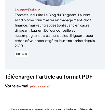
Laurent Dufour
Fondateur du site Le Blog du Dirigeant, Laurent
est diplômé d’un master en management (droit,
finance, marketing et gestion) et ancien cadre
dirigeant, Laurent Dufour conseille et
accompagne les créateurs et les dirigeants pour
créer, développer et gérer leur entreprise depuis
2010.
LINKEDIN
Télécharger l'article au format PDF
Votre e-mail
(Nécessaire)
J'accepte de recevoir les actualités du Blog du