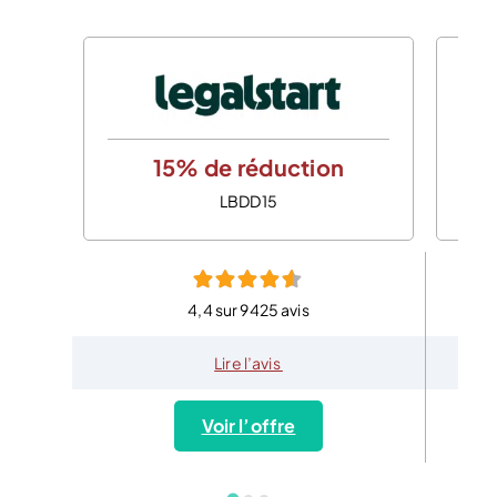
15% de réduction
LBDD15
4,4 sur 9425 avis
Lire l’avis
Voir l’offre