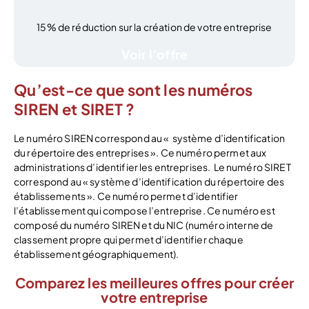
15% de réduction sur la création de votre entreprise
Voir l’offre
Qu’est-ce que sont les numéros
SIREN et SIRET ?
Le numéro SIREN correspond au « système d’identification
du répertoire des entreprises ». Ce numéro permet aux
administrations d’identifier les entreprises.
Le numéro SIRET
correspond au « système d’identification du répertoire des
établissements ». Ce numéro permet d’identifier
l’établissement qui compose l’entreprise. Ce numéro est
composé du numéro SIREN et du NIC (numéro interne de
classement propre qui permet d’identifier chaque
établissement géographiquement).
Comparez les meilleures offres pour créer
votre entreprise