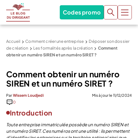
Codes promo
Accueil
Comment créer une entreprise
Déposer son dossier
de création
Les formalités après la création
Comment
obtenir un numéro SIREN et un numéro SIRET ?
Comment obtenir un numéro
SIREN et un numéro SIRET ?
Par
Wissem Loudjedi
Mis à jour le 11/12/2024
0
Introduction
Toute entreprise immatriculée possède un numéro SIREN et
un numéro SIRET. Ces numéros ont une utilité : ils permettent
d’identifier les entreprises sur le territoire national ainsi que