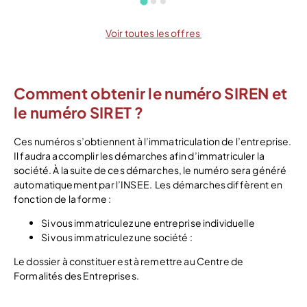
Voir toutes les offres
Comment obtenir le numéro SIREN et
le numéro SIRET ?
Ces numéros s’obtiennent à l’immatriculation de l’entreprise.
Il faudra accomplir les démarches afin d’immatriculer la
société. À la suite de ces démarches, le numéro sera généré
automatiquement par l’INSEE.
Les démarches diffèrent en
fonction de la forme :
Si vous immatriculez une entreprise individuelle
Si vous immatriculez une société :
Le dossier à constituer est à remettre au Centre de
Formalités des Entreprises.