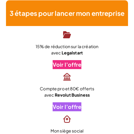
3 étapes pour lancer mon entreprise
15% de réduction sur la création
avec
Legalstart
Voir l’offre
Compte pro et 80€ offerts
avec
Revolut Business
Voir l’offre
Mon siège social