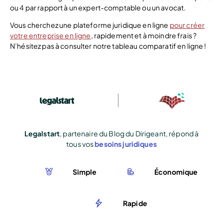
ou 4 par rapport à un expert-comptable ou un avocat.
Vous cherchez une plateforme juridique en ligne
pour créer
votre entreprise en ligne
, rapidement et à moindre frais ?
N’hésitez pas à consulter notre tableau comparatif en ligne !
Legalstart
, partenaire du Blog du Dirigeant, répond à
tous vos
besoins juridiques
Simple
Économique
Rapide