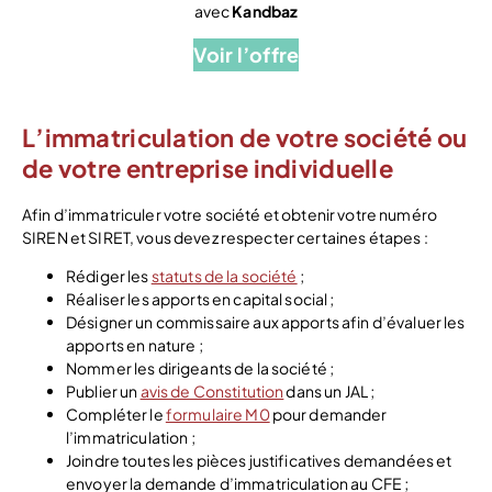
avec
Kandbaz
Voir l’offre
L’immatriculation de votre société ou
de votre entreprise individuelle
Afin d’immatriculer votre société et obtenir votre numéro
SIREN et SIRET, vous devez respecter certaines étapes :
Rédiger les
statuts de la société
;
Réaliser les apports en capital social ;
Désigner un commissaire aux apports afin d’évaluer les
apports en nature ;
Nommer les dirigeants de la société ;
Publier un
avis de Constitution
dans un JAL ;
Compléter le
formulaire M0
pour demander
l’immatriculation ;
Joindre toutes les pièces justificatives demandées et
envoyer la demande d’immatriculation au CFE ;