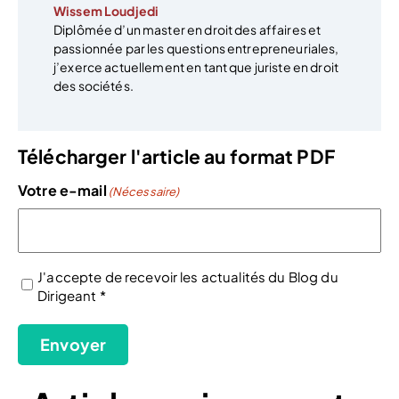
Wissem Loudjedi
Diplômée d’un master en droit des affaires et
passionnée par les questions entrepreneuriales,
j’exerce actuellement en tant que juriste en droit
des sociétés.
Télécharger l'article au format PDF
Votre e-mail
(Nécessaire)
J'accepte de recevoir les actualités du Blog du
Dirigeant *
(Nécessaire)
Envoyer