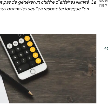
Quel 
 pas de générer un chiffre d’affaires illimité. La
l’IR ?
vous donne les seuils à respecter lorsque l’on
Leg