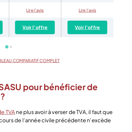
Lire l’avis
Lire l’avis
Voir l’offre
Voir l’offre
Vo
BLEAU COMPARATIF COMPLET
a SASU pour bénéficier de
 ?
de TVA
ne plus avoir à verser de TVA, il faut que
au cours de l’année civile précédente n’excède