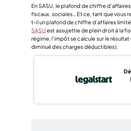
En SASU, le plafond de chiffre d’affaire
fiscaux, sociales… Et ce, tant que vous res
t-il un plafond de chiffre d’affaires limi
SASU
est assujettie de plein droit à la fi
régime, l’impôt se calcule sur le résultat
diminué des charges déductibles).
Dé