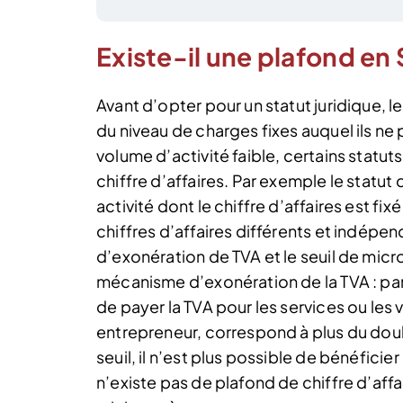
Existe-il une plafond en
Avant d’opter pour un statut juridique, 
du niveau de charges fixes auquel ils n
volume d’activité faible, certains statut
chiffre d’affaires. Par exemple le stat
activité dont le chiffre d’affaires est fixé
chiffres d’affaires différents et indépen
d’exonération de TVA et le seuil de micr
mécanisme d’exonération de la TVA : par 
de payer la TVA pour les services ou les
entrepreneur, correspond à plus du doub
seuil, il n’est plus possible de bénéficie
n’existe pas de plafond de chiffre d’affa