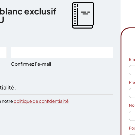
 blanc exclusif
U
Em
Confirmez l’e-mail
Pr
ialité.
e notre
politique de confidentialité
N
Po