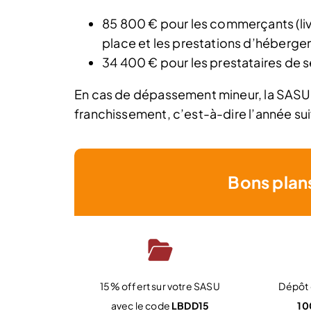
85 800 € pour les commerçants (liv
place et les prestations d’héberge
34 400 € pour les prestataires de s
En cas de dépassement mineur, la SASU
franchissement, c’est-à-dire l’année su
Bons plan
15% offert sur votre SASU
Dépôt d
avec le code
LBDD15
10