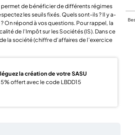
s permet de bénéficier de différents régimes
pectez les seuils fixés. Quels sont-ils ? Il y a-
Bes
té ? On répond à vos questions. Pour rappel, la
scalité de l’Impôt sur les Sociétés (IS). Dans ce
 de la société (chiffre d’affaires de l’exercice
léguez la création de votre SASU
15% offert avec le code LBDD15
J’en profite