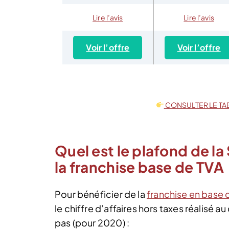
Lire l’avis
Lire l’avis
Voir l’offre
Voir l’offre
CONSULTER LE TA
Quel est le plafond de l
la franchise base de TVA
Pour bénéficier de la
franchise en base 
le chiffre d’affaires hors taxes réalisé 
pas (pour 2020) :