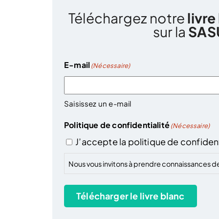
Téléchargez notre
livre
sur la
SAS
E-mail
(Nécessaire)
Saisissez un e-mail
Politique de confidentialité
(Nécessaire)
J’accepte la politique de confident
Nous vous invitons à prendre connaissances d
Télécharger le livre blanc