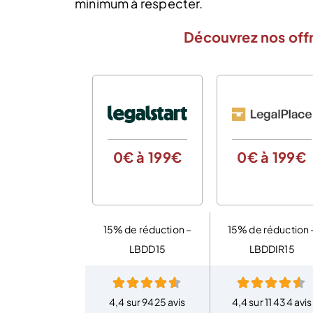
minimum à respecter.
Découvrez nos offr
0€ à 199€
0€ à 199€
15% de réduction –
15% de réduction 
LBDD15
LBDDIR15
4,4 sur 9425 avis
4,4 sur 11 434 avis