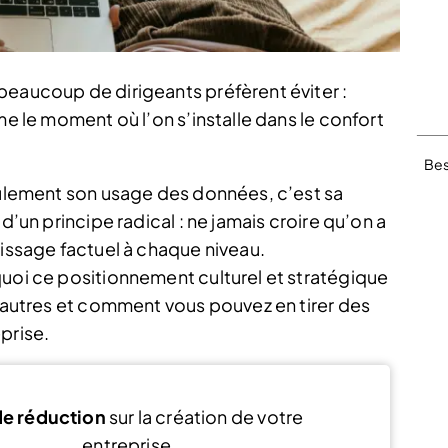
beaucoup de dirigeants préfèrent éviter :
me le moment où l’on s’installe dans le confort
Bes
seulement son usage des données, c’est sa
d’un principe radical : ne jamais croire qu’on a
tissage factuel à chaque niveau.
quoi ce positionnement culturel et stratégique
s autres et comment vous pouvez en tirer des
prise.
e réduction
sur la création de votre
entreprise