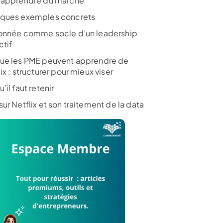
 apprendre du marché
ques exemples concrets
onnée comme socle d’un leadership
ctif
ue les PME peuvent apprendre de
ix : structurer pour mieux viser
’il faut retenir
ur Netflix et son traitement de la data