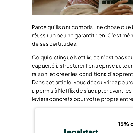
Parce qu’ils ont compris une chose que 
réussir un peu ne garantit rien. C’est mê
de ses certitudes.
Ce qui distingue Netflix, ce n’est pas 
capacité à structurer l’entreprise autour 
raison, et créer les conditions d’appren
Dans cet article, vous découvrirez pour
a permis à Netflix de s’adapter avant le
leviers concrets pour votre propre entre
15% d