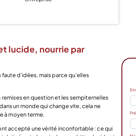
Voir l’offre
t lucide, nourrie par
faute d’idées, mais parce qu’elles
Em
s remises en question et les sempiternelles
 dans un monde qui change vite, cela ne
Pr
vie à moyen terme.
ont accepté une vérité inconfortable : ce qui