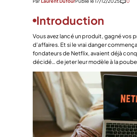
Par
Laurent Dufour
Publié le 17/12/2025
0
Introduction
Vous avez lancé un produit, gagné vos pre
d’affaires. Et si le vrai danger commenç
fondateurs de Netflix, avaient déjà conq
décidé… de jeter leur modèle à la poube