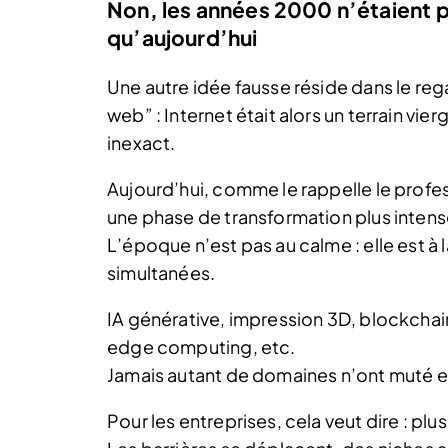
Non, les années 2000 n’étaient p
qu’aujourd’hui
Une autre idée fausse réside dans le reg
web” : Internet était alors un terrain vier
inexact.
Aujourd’hui, comme le rappelle le profe
une phase de transformation plus inte
L’époque n’est pas au calme : elle est à
simultanées.
IA générative, impression 3D, blockchai
edge computing, etc.
Jamais autant de domaines n’ont muté
Pour les entreprises, cela veut dire : pl