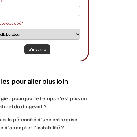
om
ste occupé*
les pour aller plus loin
gie : pourquoi le temps n’est plus un
naturel du dirigeant ?
oi la pérennité d’une entreprise
 d’accepter l’instabilité ?