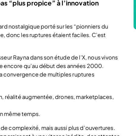
as “plus propice” à l’innovation
ard nostalgique porté sur les “pionniers du
ge, donc les ruptures étaient faciles. C’est
sseur Rayna dans son étude de l’X, nous vivons
nse encore qu’au début des années 2000.
 la convergence de multiples ruptures
n, réalité augmentée, drones, marketplaces,
 en même temps.
us de complexité, mais aussi plus d’ouvertures.