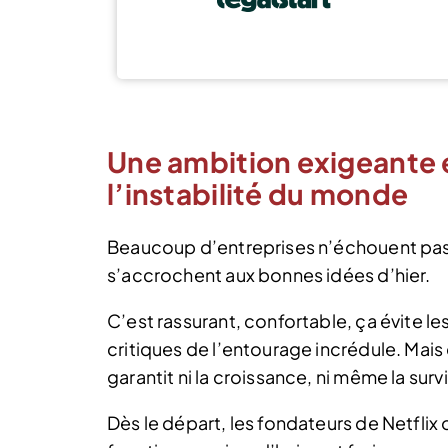
Une ambition exigeante e
l’instabilité du monde
Beaucoup d’entreprises n’échouent pas 
s’accrochent aux bonnes idées d’hier.
C’est rassurant, confortable, ça évite le
critiques de l’entourage incrédule. Mais
garantit ni la croissance, ni même la sur
Dès le départ, les fondateurs de Netflix 