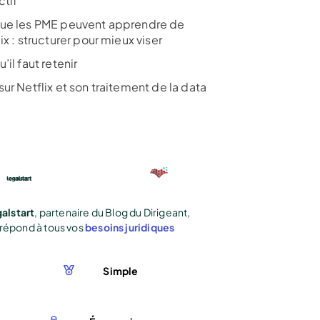
ctif
ue les PME peuvent apprendre de
ix : structurer pour mieux viser
’il faut retenir
ur Netflix et son traitement de la data
alstart
, partenaire du Blog du Dirigeant,
répond à tous vos
besoins juridiques
Simple