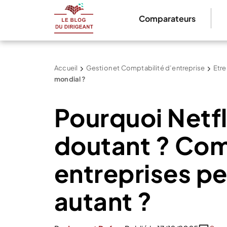
Comparateurs
Accueil
Gestion et Comptabilité d’entreprise
Etre
mondial ?
Pourquoi Netfl
doutant ? Co
entreprises pe
autant ?