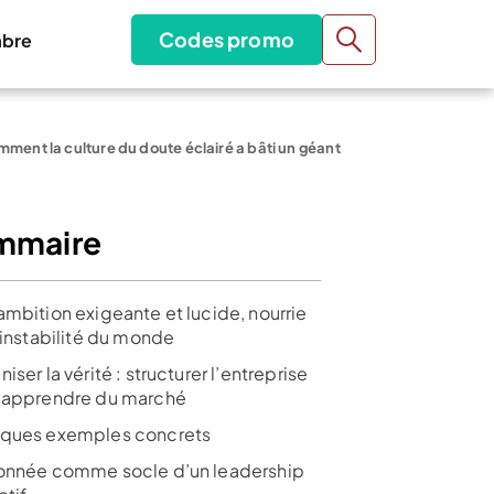
Codes promo
bre
omment la culture du doute éclairé a bâti un géant
mmaire
ambition exigeante et lucide, nourrie
’instabilité du monde
iser la vérité : structurer l’entreprise
 apprendre du marché
ques exemples concrets
onnée comme socle d’un leadership