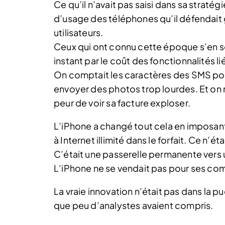
Ce qu’il n’avait pas saisi dans sa strat
d’usage des téléphones qu’il défendait 
utilisateurs.
Ceux qui ont connu cette époque s’en so
instant par le coût des fonctionnalités lié
On comptait les caractères des SMS pou
envoyer des photos trop lourdes. Et on 
peur de voir sa facture exploser.
L’iPhone a changé tout cela en imposant
à Internet illimité dans le forfait. Ce n’
C’était une passerelle permanente vers 
L’iPhone ne se vendait pas pour ses com
La vraie innovation n’était pas dans la p
que peu d’analystes avaient compris.