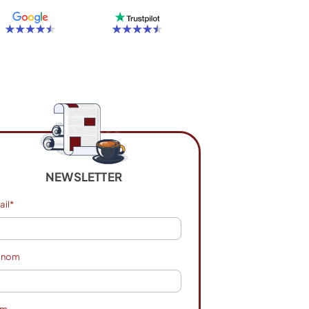
NEWSLETTER
ail*
énom