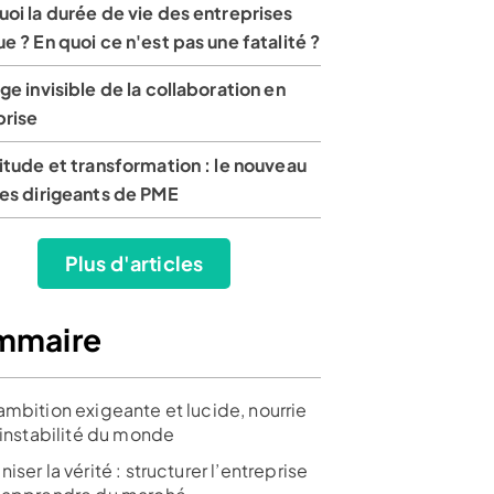
oi la durée de vie des entreprises
e ? En quoi ce n'est pas une fatalité ?
ge invisible de la collaboration en
prise
itude et transformation : le nouveau
des dirigeants de PME
Plus d'articles
mmaire
ambition exigeante et lucide, nourrie
’instabilité du monde
iser la vérité : structurer l’entreprise