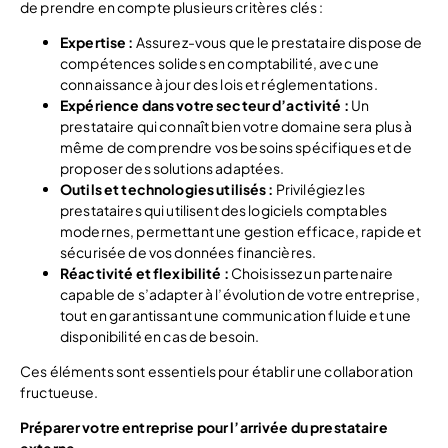
de prendre en compte plusieurs critères clés :
Expertise :
Assurez-vous que le prestataire dispose de
compétences solides en comptabilité, avec une
connaissance à jour des lois et réglementations.
Expérience dans votre secteur d’activité :
Un
prestataire qui connaît bien votre domaine sera plus à
même de comprendre vos besoins spécifiques et de
proposer des solutions adaptées.
Outils et technologies utilisés :
Privilégiez les
prestataires qui utilisent des logiciels comptables
modernes, permettant une gestion efficace, rapide et
sécurisée de vos données financières.
Réactivité et flexibilité :
Choisissez un partenaire
capable de s’adapter à l’évolution de votre entreprise,
tout en garantissant une communication fluide et une
disponibilité en cas de besoin.
Ces éléments sont essentiels pour établir une collaboration
fructueuse.
Préparer votre entreprise pour l’arrivée du prestataire
externe