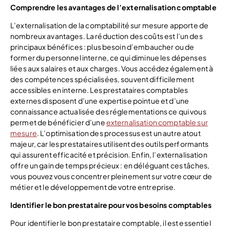
Comprendre les avantages de l’externalisation comptable
L’externalisation de la comptabilité sur mesure apporte de
nombreux avantages. La réduction des coûts est l’un des
principaux bénéfices : plus besoin d’embaucher ou de
former du personnel interne, ce qui diminue les dépenses
liées aux salaires et aux charges. Vous accédez également à
des compétences spécialisées, souvent difficilement
accessibles en interne. Les prestataires comptables
externes disposent d’une expertise pointue et d’une
connaissance actualisée des réglementations ce qui vous
permet de bénéficier d’une
externalisation comptable sur
mesure
. L’optimisation des processus est un autre atout
majeur, car les prestataires utilisent des outils performants
qui assurent efficacité et précision. Enfin, l’externalisation
offre un gain de temps précieux : en déléguant ces tâches,
vous pouvez vous concentrer pleinement sur votre cœur de
métier et le développement de votre entreprise.
Identifier le bon prestataire pour vos besoins comptables
Pour identifier le bon prestataire comptable, il est essentiel