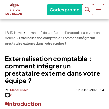
Codes promo
LBdD News
Le marché de la création d’entreprise a le vent en
poupe
Externalisation comptable : comment intégrer un
prestataire externe dans votre équipe ?
Externalisation comptable :
comment intégrer un
prestataire externe dans votre
équipe ?
Par
Marie Lusset
Publié le 23/10/2024
0
Introduction