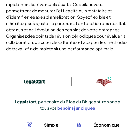
rapidement les éventuels écarts. Ces bilans vous
permettront de mesurer l’efficacité du prestataire et
d’identifier les axes d’amélioration. Soyez flexible et
n’hésitez pas à ajuster le partenariat en fonction des résultats
obtenus et de l’évolution des besoins de votre entreprise.
Organisez des points de révision périodiques pour évaluer la
collaboration, discuter des attentes et adapter les méthodes
de travail afin de maintenir une performance optimale.
Legalstart
, partenaire du Blog du Dirigeant, répond à
tous vos
besoins juridiques
Simple
Économique