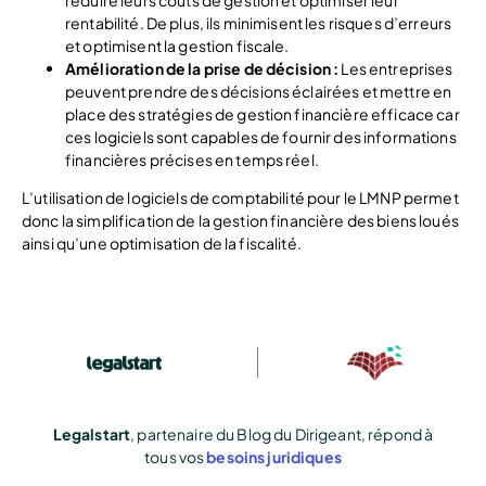
réduire leurs coûts de gestion et optimiser leur
rentabilité. De plus, ils minimisent les risques d’erreurs
et optimisent la gestion fiscale.
Amélioration de la prise de décision :
Les entreprises
peuvent prendre des décisions éclairées et mettre en
place des stratégies de gestion financière efficace car
ces logiciels sont capables de fournir des informations
financières précises en temps réel.
L’utilisation de logiciels de comptabilité pour le LMNP permet
donc la simplification de la gestion financière des biens loués
ainsi qu’une optimisation de la fiscalité.
Legalstart
, partenaire du Blog du Dirigeant, répond à
tous vos
besoins juridiques