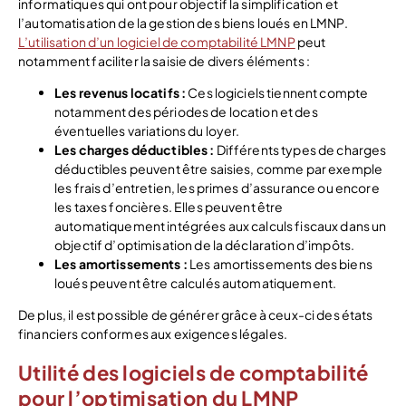
informatiques qui ont pour objectif la simplification et
l’automatisation de la gestion des biens loués en LMNP.
L’utilisation d’un logiciel de comptabilité LMNP
peut
notamment faciliter la saisie de divers éléments :
Les revenus locatifs :
Ces logiciels tiennent compte
notamment des périodes de location et des
éventuelles variations du loyer.
Les charges déductibles :
Différents types de charges
déductibles peuvent être saisies, comme par exemple
les frais d’entretien, les primes d’assurance ou encore
les taxes foncières. Elles peuvent être
automatiquement intégrées aux calculs fiscaux dans un
objectif d’optimisation de la déclaration d’impôts.
Les amortissements :
Les amortissements des biens
loués peuvent être calculés automatiquement.
De plus, il est possible de générer grâce à ceux-ci des états
financiers conformes aux exigences légales.
Utilité des logiciels de comptabilité
pour l’optimisation du LMNP