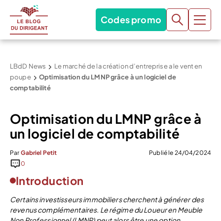
Codes promo
LBdD News
Le marché de la création d’entreprise a le vent en
poupe
Optimisation du LMNP grâce à un logiciel de
comptabilité
Optimisation du LMNP grâce à
un logiciel de comptabilité
Par
Gabriel Petit
Publié le 24/04/2024
0
Introduction
Certains investisseurs immobiliers cherchent à générer des
revenus complémentaires. Le régime du Loueur en Meuble
Non Professionnel (LMNP) peut alors être une option