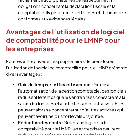
obligations concernant la déclaration fiscale et la
comptabilité. Ils génèrent en effet des états financiers
conformes aux exigences légales.
Avantages de l’utilisation de logiciel
de comptabilité pour le LMNP pour
les entreprises
Pour les entreprises et les propriétaires de biens loués,
l’utilisation de logiciel de comptabilité pour le LMNP présente
divers avantages :
Gain de temps et efficacité accrue :
Grâce à
l’automatisation de la gestion comptable, ces logiciels
réduisent le temps que les entreprises consacrent à la
saisie de données et aux tâches administratives. Elles
peuvent alors se concentrer sur d’autres activités qui
peuvent avoir une plus forte valeur ajoutée.
Réduction des coûts :
Grâce aux logiciels de
comptabilité pour le LMNP, les entreprises peuvent