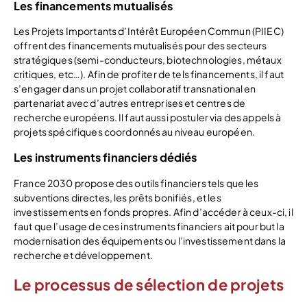
Les financements mutualisés
Les Projets Importants d’Intérêt Européen Commun (PIIEC)
offrent des financements mutualisés pour des secteurs
stratégiques (semi-conducteurs, biotechnologies, métaux
critiques, etc…). Afin de profiter de tels financements, il faut
s’engager dans un projet collaboratif transnational en
partenariat avec d’autres entreprises et centres de
recherche européens. Il faut aussi postuler via des appels à
projets spécifiques coordonnés au niveau européen.
Les instruments financiers dédiés
France 2030 propose des outils financiers tels que les
subventions directes, les prêts bonifiés, et les
investissements en fonds propres. Afin d’accéder à ceux-ci, il
faut que l’usage de ces instruments financiers ait pour but la
modernisation des équipements ou l’investissement dans la
recherche et développement.
Le processus de sélection de projets