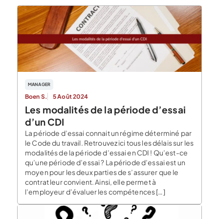
MANAGER
Boen S.
5 Août 2024
Les modalités de la période d’essai
d’un CDI
La période d’essai connait un régime déterminé par
le Code du travail. Retrouvez ici tous les délais sur les
modalités de la période d’essai en CDI ! Qu’est-ce
qu’une période d’essai ? La période d’essai est un
moyen pour les deux parties de s’assurer que le
contrat leur convient. Ainsi, elle permet à
l’employeur d’évaluer les compétences […]