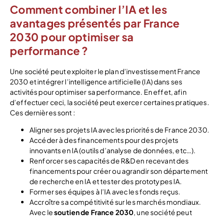
Comment combiner l’IA et les
avantages présentés par France
2030 pour optimiser sa
performance ?
Une société peut exploiter le plan d’investissement France
2030 et intégrer l’intelligence artificielle (IA) dans ses
activités pour optimiser sa performance. En effet, afin
d’effectuer ceci, la société peut exercer certaines pratiques.
Ces dernières sont :
Aligner ses projets IA avec les priorités de France 2030.
Accéder à des financements pour des projets
innovants en IA (outils d’analyse de données, etc…).
Renforcer ses capacités de R&D en recevant des
financements pour créer ou agrandir son département
de recherche en IA et tester des prototypes IA.
Former ses équipes à l’IA avec les fonds reçus.
Accroître sa compétitivité sur les marchés mondiaux.
Avec le
soutien de France 2030
, une société peut