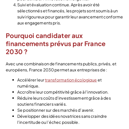
Suivi et évaluation continue. Après avoir été
sélectionnés et financés, les projets sont soumis à un
suivi rigoureux pour garantir leur avancement conforme
aux engagements pris.
Pourquoi candidater aux
financements prévus par France
2030 ?
Avec une combinaison de financements publics, privés, et
européens, France 2030 permet aux entreprises de :
Accélérer leur
transformation écologique
et
numérique.
Accroître leur compétitivité grâce à l’innovation.
Réduire leurs coûts d’investissement grâce à des
soutiens financiers variés.
Se positionner sur des marchés d’avenir.
Développer des idées novatrices sans craindre
l’incertitude ou l’échec possible.