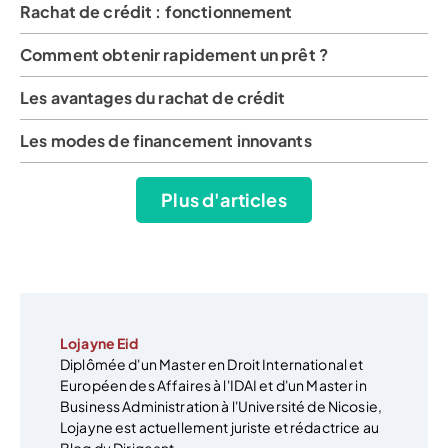
Rachat de crédit : fonctionnement
Comment obtenir rapidement un prêt ?
Les avantages du rachat de crédit
Les modes de financement innovants
Plus d'articles
Lojayne Eid
Diplômée d'un Master en Droit International et
Européen des Affaires à l'IDAI et d'un Master in
Business Administration à l'Université de Nicosie,
Lojayne est actuellement juriste et rédactrice au