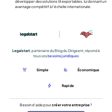
développer des solutions IA exportables, lui donnant un
avantage compétitif à l’échelle internationale.
Legalstart
, partenaire du Blog du Dirigeant, répond à
tous vos
besoins juridiques
Simple
Économique
Rapide
Besoin d’aide pour
créer votre entreprise
?