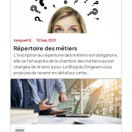
Janquert E.
13 Sep 2021
Répertoire des métiers
L’inscription au répertoire des métiers est obligatoire,
elle se fait auprès de la chambre des métiers qui est
chargée de le tenir à jour. Le Blog du Dirigeant vous
propose de revenir en détail sur cette
immatriculation. L’immatriculation au répertoire des
métiers ? Plusieurs conditions sont nécessaires : Etre
une personne physique ou morale Exercer une […]
GERER