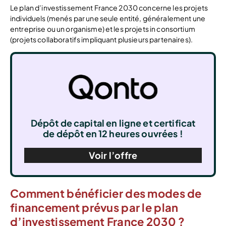
Le plan d’investissement France 2030 concerne les projets
individuels (menés par une seule entité, généralement une
entreprise ou un organisme) et les projets in consortium
(projets collaboratifs impliquant plusieurs partenaires).
Dépôt de capital en ligne et certificat
de dépôt en 12 heures ouvrées !
Voir l’offre
Comment bénéficier des modes de
financement prévus par le plan
d’investissement France 2030 ?