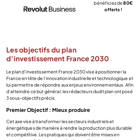
bénéficiez de
80€
offerts !
J’ouvre mon
compte
Les objectifs du plan
d’investissement France 2030
Le plan d’investissement France 2030 vise à positionner la
France en tête de l’innovation industrielle et technologique et
lui permettre de répondre aux enjeux environnementaux. Afin
d’atteindre ce but général, les rédacteurs dudit plan ont posé
3 sous-objectifs précis.
Premier Objectif : Mieux produire
Cet axe vise à transformer les secteurs industriels et
énergétiques de manière à rendre la production plus durable
et compétitive. Les pratiques qui doivent être mises en