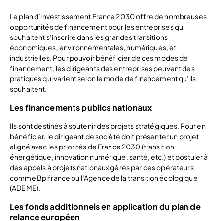
Le plan d’investissement France 2030 offre de nombreuses
opportunités de financement pour les entreprises qui
souhaitent s’inscrire dans les grandes transitions
économiques, environnementales, numériques, et
industrielles. Pour pouvoir bénéficier de ces modes de
financement, les dirigeants des entreprises peuvent des
pratiques qui varient selon le mode de financement qu’ils
souhaitent.
Les financements publics nationaux
Ils sont destinés à soutenir des projets stratégiques. Pour en
bénéficier, le dirigeant de société doit présenter un projet
aligné avec les priorités de France 2030 (transition
énergétique, innovation numérique, santé, etc.) et postuler à
des appels à projets nationaux gérés par des opérateurs
comme Bpifrance ou l’Agence de la transition écologique
(ADEME).
Les fonds additionnels en application du plan de
relance européen