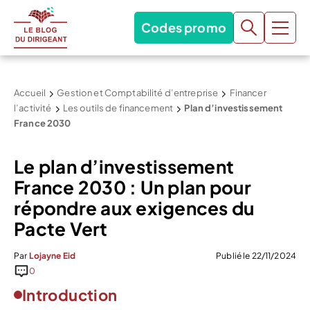
Codes promo
Accueil
Gestion et Comptabilité d’entreprise
Financer
l’activité
Les outils de financement
Plan d’investissement
France 2030
Le plan d’investissement
France 2030 : Un plan pour
répondre aux exigences du
Pacte Vert
Par
Lojayne Eid
Publié le 22/11/2024
0
Introduction