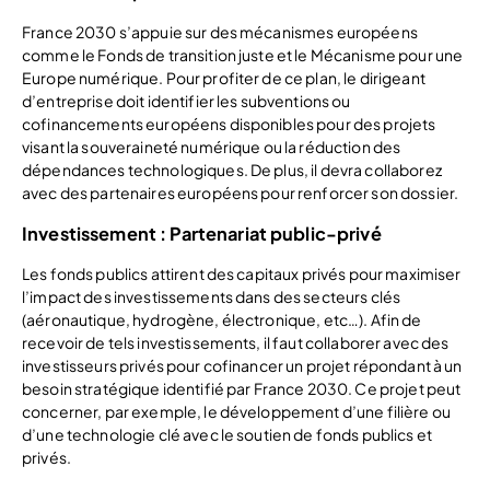
France 2030 s’appuie sur des mécanismes européens
comme le Fonds de transition juste et le Mécanisme pour une
Europe numérique. Pour profiter de ce plan, le dirigeant
d’entreprise doit identifier les subventions ou
cofinancements européens disponibles pour des projets
visant la souveraineté numérique ou la réduction des
dépendances technologiques. De plus, il devra collaborez
avec des partenaires européens pour renforcer son dossier.
Investissement : Partenariat public-privé
Les fonds publics attirent des capitaux privés pour maximiser
l’impact des investissements dans des secteurs clés
(aéronautique, hydrogène, électronique, etc…). Afin de
recevoir de tels investissements, il faut collaborer avec des
investisseurs privés pour cofinancer un projet répondant à un
besoin stratégique identifié par France 2030. Ce projet peut
concerner, par exemple, le développement d’une filière ou
d’une technologie clé avec le soutien de fonds publics et
privés.