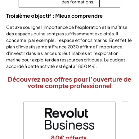
des formations.
Troisième objectif : Mieux comprendre
Cet axe souligne l’importance de l’exploration et la maîtrise
des espaces qui ne sont pas suffisamment exploités. Il
concerne, par exemple, l’espace et fonds marins. En effet, le
plan d’investissement France 2030 affirme l’importance
d’investir dans les lanceurs réutilisables et l’exploration
marine pour exploiter des ressources critiques. Le budget
accordé à cette activité est égal à 1 850 M €.
Découvrez nos offres pour l’ouverture de
votre compte professionnel
80€ offerts