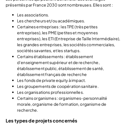
présentés par France 2030 sont nombreuses. Elles sont :
Les associations.
Les chercheurs et/ou académiques.
Certaines entreprises : les TPE (très petites
entreprises), les PME (petites et moyennes
entreprises), les ETI (Entreprise de Taille Intermédiaire),
les grandes entreprises, les sociétés commerciales,
sociétés savantes, et les startups.
Certains établissements : établissement
d’enseignement supérieur et de recherche,
établissement public, établissement de santé,
établissement français de recherche
Les fonds de private equity à impact.
Les groupements de coopération sanitaire.
Les organisations professionnelles.
Certains organismes : organismes-personnalité
morale, organisme de formation, organisme de
recherche.
Les types de projets concernés