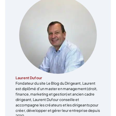
Laurent Dufour
Fondateur du site Le Blog du Dirigeant, Laurent
est diplômé d’un master en management (droit,
finance, marketing et gestion) et ancien cadre
dirigeant, Laurent Dufour conseille et
accompagne les créateurs et les dirigeants pour
créer, développer et gérer leur entreprise depuis
2010.