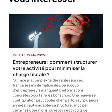
Petit G.
22 Mai 2025
Entrepreneurs : comment structurer
votre activité pour minimiser la
charge fiscale ?
Or, face à la complexité des règles suisses,
françaises et internationales, beaucoup
d’entrepreneurs manquent d’informations
concrètes pour faire les bons choix. Une mauvaise
configuration peut coûter cher, parfois sur plusieurs
années. Faut-il adapter sa structure, anticiper
certaines opérations, ou revoir ses circuits de