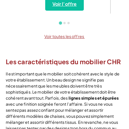
Voir l’offre
Voir toutes les offres
Les caractéristiques du mobilier CHR
Il est important que le mobilier soit cohérent avec le style de
votre établissement. Un beau design ne signifie pas
nécessairement que les meubles doivent être très
sophistiqués. Le mobilier de votre établissement doit être
cohérent avant tout. Parfois, des
lignes simples et épurées
avec une finition soignée feront l’affaire. Si vous ne vous
sentez pas assez confiant pour mélanger et assortir
différents modèles de chaises, vous pouvez simplement
mélanger et assortir différents tissus. En revanche, ne vous
laissez pas tenter par des designs trop hors du commun au