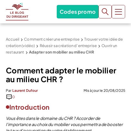
Codes promo
Accueil
Comment créer une entreprise
Trouver votre idée de
création (vidéo)
Réussir sa création d’entreprise
Ouvrir un
restaurant
Adapter son mobilier au milieu CHR
Comment adapter le mobilier
au milieu CHR ?
Par
Laurent Dufour
Mis à jour le 20/08/2025
0
Introduction
Vous êtes dans le domaine du CHR ? Accorder de
l’importance au choix du mobilier vous permettra de booster
le taux d’occupation de votre établissement.