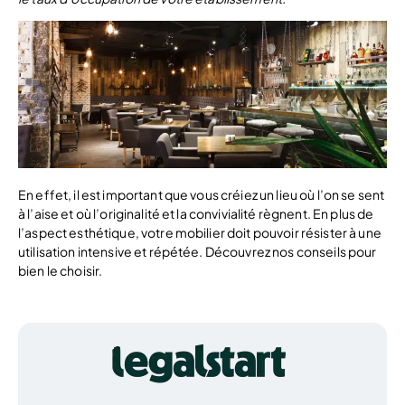
En effet, il est important que vous créiez un lieu où l’on se sent
à l’aise et où l’originalité et la convivialité règnent. En plus de
l’aspect esthétique, votre mobilier doit pouvoir résister à une
utilisation intensive et répétée. Découvrez nos conseils pour
bien le choisir.