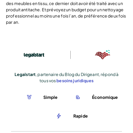
des meubles en tissu, ce dernier doit avoir été traité avec un
produit antitache. Et prévoyez un budget pour un nettoyage
professionnel au moins une fois l’an, de préférence deux fois
par an.
Legalstart
, partenaire du Blog du Dirigeant, répond à
tous vos
besoins juridiques
Simple
Économique
Rapide