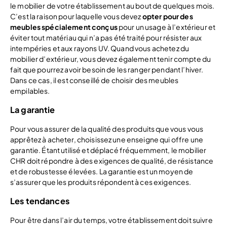
le mobilier de votre établissement au bout de quelques mois.
C’est la raison pour laquelle vous devez
opter pour des
meubles spécialement conçus
pour un usage à l’extérieur et
éviter tout matériau qui n’a pas été traité pour résister aux
intempéries et aux rayons UV. Quand vous achetez du
mobilier d’extérieur, vous devez également tenir compte du
fait que pourrez avoir besoin de les ranger pendant l’hiver.
Dans ce cas, il est conseillé de choisir des meubles
empilables.
La garantie
Pour vous assurer de la qualité des produits que vous vous
apprêtez à acheter, choisissez une enseigne qui offre une
garantie. Étant utilisé et déplacé fréquemment, le mobilier
CHR doit répondre à des exigences de qualité, de résistance
et de robustesse élevées. La garantie est un moyen de
s’assurer que les produits répondent à ces exigences.
Les tendances
Pour être dans l’air du temps, votre établissement doit suivre