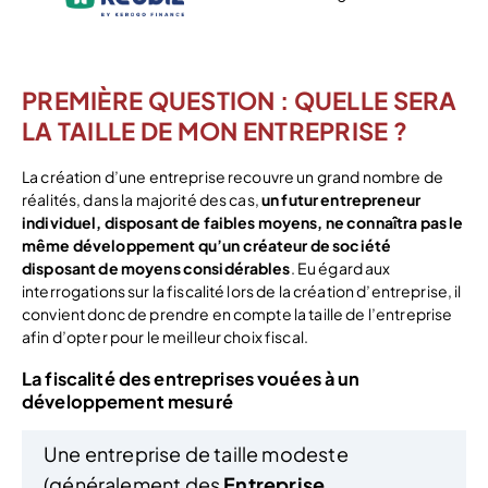
Voir l’offre
PREMIÈRE QUESTION : QUELLE SERA
LA TAILLE DE MON ENTREPRISE ?
La création d’une entreprise recouvre un grand nombre de
réalités, dans la majorité des cas,
un futur entrepreneur
individuel, disposant de faibles moyens, ne connaîtra pas le
même développement qu’un créateur de société
disposant de moyens considérables
. Eu égard aux
interrogations sur la fiscalité lors de la création d’entreprise, il
convient donc de prendre en compte la taille de l’entreprise
afin d’opter pour le meilleur choix fiscal.
La fiscalité des entreprises vouées à un
développement mesuré
Une entreprise de taille modeste
(généralement des
Entreprise