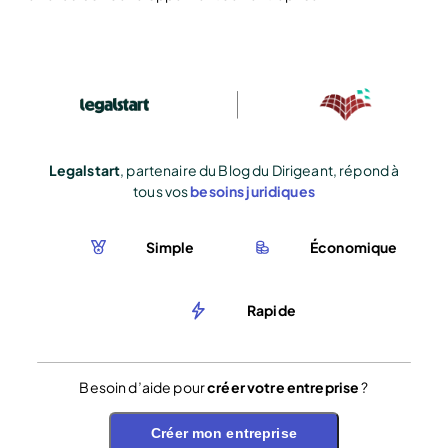
Legalstart
, partenaire du Blog du Dirigeant, répond à
tous vos
besoins juridiques
Simple
Économique
Rapide
Besoin d’aide pour
créer votre entreprise
?
Créer mon entreprise