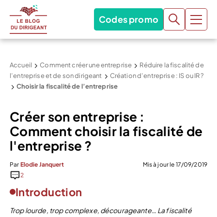
Codes promo
Accueil
Comment créer une entreprise
Réduire la fiscalité de
l’entreprise et de son dirigeant
Création d’entreprise : IS ou IR ?
Choisir la fiscalité de l’entreprise
Créer son entreprise :
Comment choisir la fiscalité de
l'entreprise ?
Par
Elodie Janquert
Mis à jour le 17/09/2019
2
Introduction
Trop lourde, trop complexe, décourageante… La fiscalité