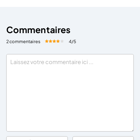
Commentaires
2 commentaires
4
/5
Évaluez cet article:
Donner une note