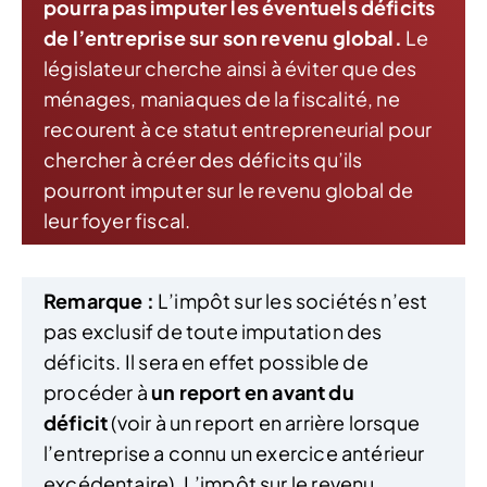
pourra pas imputer les éventuels déficits
de l’entreprise sur son revenu global.
Le
législateur cherche ainsi à éviter que des
ménages, maniaques de la fiscalité, ne
recourent à ce statut entrepreneurial pour
chercher à créer des déficits qu’ils
pourront imputer sur le revenu global de
leur foyer fiscal.
Remarque :
L’impôt sur les sociétés n’est
pas exclusif de toute imputation des
déficits. Il sera en effet possible de
procéder à
un report en avant du
déficit
(voir à un report en arrière lorsque
l’entreprise a connu un exercice antérieur
excédentaire). L’impôt sur le revenu