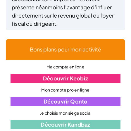
présente néanmoins l’avantage d’influer
directement sur le revenu global du foyer
fiscal du dirigeant.
Bons plans pour mon activité
Ma compta en ligne
Découvrir Keobiz
Mon compte pro en ligne
Découvrir Qonto
Je choisis mon siège social
Découvrir Kandbaz