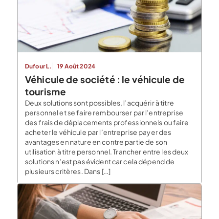
Dufour L.
19 Août 2024
Véhicule de société : le véhicule de
tourisme
Deux solutions sont possibles, l’acquérir à titre
personnel et se faire rembourser par l’entreprise
des frais de déplacements professionnels ou faire
acheter le véhicule par l’entreprise payer des
avantages en nature en contre partie de son
utilisation à titre personnel. Trancher entre les deux
solutions n’est pas évident car cela dépend de
plusieurs critères. Dans […]