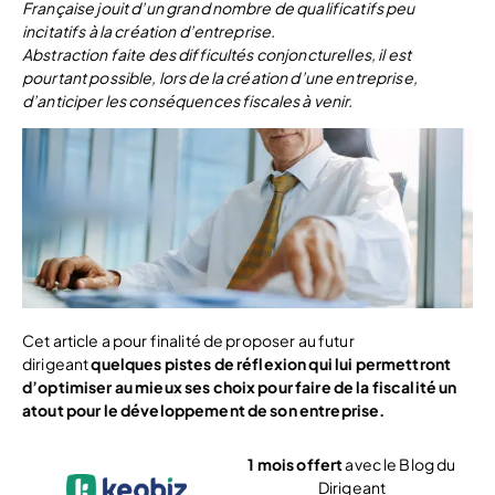
Française jouit d’un grand nombre de qualificatifs peu
incitatifs à la création d’entreprise.
Abstraction faite des difficultés conjoncturelles, il est
pourtant possible, lors de la création d’une entreprise,
d’anticiper les conséquences fiscales à venir.
Cet article a pour finalité de proposer au futur
dirigeant
quelques pistes de réflexion qui lui permettront
d’optimiser au mieux ses choix pour faire de la fiscalité un
atout pour le développement de son entreprise.
1 mois offert
avec le Blog du
Dirigeant