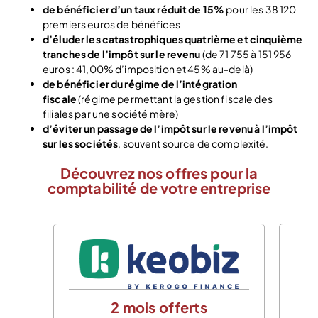
de bénéficier d’un taux réduit de 15%
pour les 38 120
premiers euros de bénéfices
d’éluder les catastrophiques quatrième et cinquième
tranches de l’impôt sur le revenu
(de 71 755 à 151 956
euros : 41,00% d’imposition et 45% au-delà)
de bénéficier du régime de l’intégration
fiscale
(régime permettant la gestion fiscale des
filiales par une société mère)
d’éviter un passage de l’impôt sur le revenu à l’impôt
sur les sociétés
, souvent source de complexité.
Découvrez nos offres pour la
comptabilité de votre entreprise
2 mois offerts