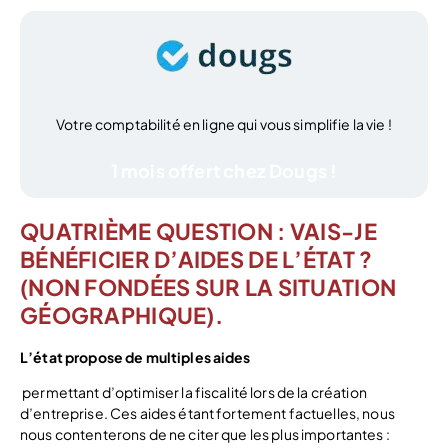
Votre comptabilité en ligne qui vous simplifie la vie !
1 mois offert chez Dougs !
QUATRIÈME QUESTION : VAIS-JE
BÉNÉFICIER D’AIDES DE L’ÉTAT ?
(NON FONDÉES SUR LA SITUATION
GÉOGRAPHIQUE).
L’état propose de multiples aides
permettant d’optimiser la fiscalité lors de la création
d’entreprise. Ces aides étant fortement factuelles, nous
nous contenterons de ne citer que les plus importantes :