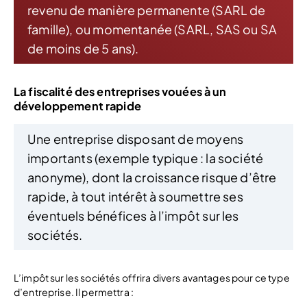
revenu de manière permanente (SARL de
famille), ou momentanée (SARL, SAS ou SA
de moins de 5 ans).
La fiscalité des entreprises vouées à un
développement rapide
Une entreprise disposant de moyens
importants (exemple typique : la société
anonyme), dont la croissance risque d’être
rapide, à tout intérêt à soumettre ses
éventuels bénéfices à l’impôt sur les
sociétés.
L’impôt sur les sociétés offrira divers avantages pour ce type
d’entreprise. Il permettra :