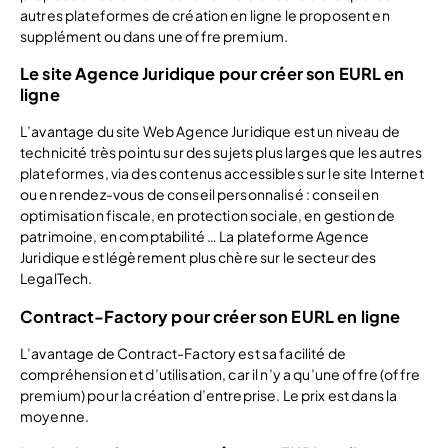
autres plateformes de création en ligne le proposent en
supplément ou dans une offre premium.
Le site Agence Juridique pour créer son EURL en
ligne
L’avantage du site Web Agence Juridique est un niveau de
technicité très pointu sur des sujets plus larges que les autres
plateformes, via des contenus accessibles sur le site Internet
ou en rendez-vous de conseil personnalisé : conseil en
optimisation fiscale, en protection sociale, en gestion de
patrimoine, en comptabilité … La plateforme Agence
Juridique est légèrement plus chère sur le secteur des
LegalTech.
Contract-Factory pour créer son EURL en ligne
L’avantage de Contract-Factory est sa facilité de
compréhension et d’utilisation, car il n’y a qu’une offre (offre
premium) pour la création d’entreprise. Le prix est dans la
moyenne.