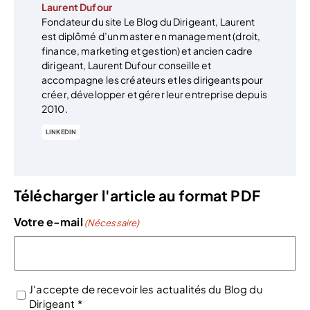
Laurent Dufour
Fondateur du site Le Blog du Dirigeant, Laurent
est diplômé d’un master en management (droit,
finance, marketing et gestion) et ancien cadre
dirigeant, Laurent Dufour conseille et
accompagne les créateurs et les dirigeants pour
créer, développer et gérer leur entreprise depuis
2010.
LINKEDIN
Télécharger l'article au format PDF
Votre e-mail
(Nécessaire)
J'accepte de recevoir les actualités du Blog du
Dirigeant *
(Nécessaire)