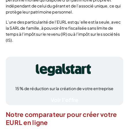
indépendant de celui du gérant et de l’associé unique, ce qui
protège leur patrimoine personnel.
L’une des particularité de l’EURL est qu’elle est la seule, avec
la SARL de famille, à pouvoir être fiscalisée sans limite de
temps à l’impôt sur le revenu (IR) ou à l’impôt sur les sociétés
(IS).
15% de réduction sur la création de votre entreprise
Voir l’offre
Notre comparateur pour créer votre
EURL en ligne