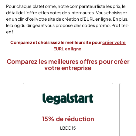
Pour chaque plateforme, notre comparateur liste les prix, le
détail de l’offre et les notes des Internautes. Vous choisissez
en un clin d’œil votre site de création d’EURL en ligne. En plus,
le blog du dirigeant vous propose des codes promo. Profitez-
en !
Comparez et choisissez le meilleur site pour
créer votre
EURL en ligne
.
Comparez les meilleures offres pour créer
votre entreprise
15% de réduction
LBDD15