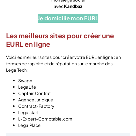
avec
Kandbaz
Je domicilie mon EURL
Les meilleurs sites pour créer une
EURL en ligne
Voici les meilleurs sites pour créer votre EURL en ligne : en
termes de rapidité et de réputation sur le marché des
LegalTech :
Swapn
LegaLife
Captain Contrat
Agence Juridique
Contract-Factory
Legalstart
L-Expert-Comptable.com
LegalPlace