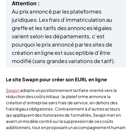
Attention :
Au prix annoncé par les plateformes
juridiques. Les frais d’immatriculation au
greffe et les tarifs des annonces légales
varient selon les départements, c’est
pourquoi le prix annoncé par les sites de
création en ligne est susceptible d’être
modifié (sans grandes variations de tarif).
Le site Swapn pour créer son EURL en ligne
Swapn
adopte un positionnement tarifaire orienté vers la
réduction des coûts initiaux : la plateforme annonce la
création d’entreprise sans frais de service, en dehors des
frais légaux obligatoires. Contrairement à d’autres acteurs
qui appliquent des honoraires de formalités, Swapn met en
avant un modèle centré sur la suppression de ces coûts
additionnels, tout en proposant un accompagnement humain