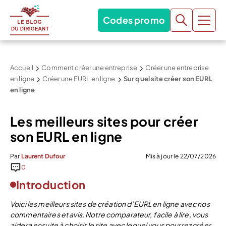
Codes promo
Accueil
Comment créer une entreprise
Créer une entreprise
en ligne
Créer une EURL en ligne
Sur quel site créer son EURL
en ligne
Les meilleurs sites pour créer
son EURL en ligne
Par
Laurent Dufour
Mis à jour le 22/07/2026
0
Introduction
Voici les meilleurs sites de création d’EURL en ligne avec nos
commentaires et avis. Notre comparateur, facile à lire, vous
aidera ensuite à choisir le site avec lequel vous pourrez créer