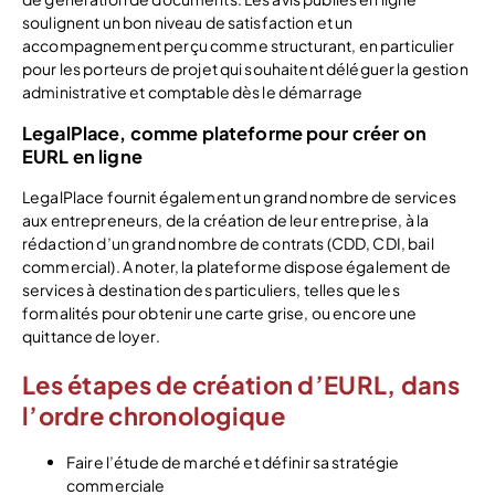
soulignent un bon niveau de satisfaction et un
accompagnement perçu comme structurant, en particulier
pour les porteurs de projet qui souhaitent déléguer la gestion
administrative et comptable dès le démarrage
LegalPlace, comme plateforme pour créer on
EURL en ligne
LegalPlace fournit également un grand nombre de services
aux entrepreneurs, de la création de leur entreprise, à la
rédaction d’un grand nombre de contrats (CDD, CDI, bail
commercial). A noter, la plateforme dispose également de
services à destination des particuliers, telles que les
formalités pour obtenir une carte grise, ou encore une
quittance de loyer.
Les étapes de création d’EURL, dans
l’ordre chronologique
Faire l’étude de marché et définir sa stratégie
commerciale