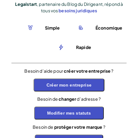
Legalstart
, partenaire du Blog du Dirigeant, répond à
tous vos
besoins juridiques
Simple
Économique
Rapide
Besoin d’aide pour
créer votre entreprise
?
Créer mon entreprise
Besoin de
changer
d’adresse ?
Modifier mes statuts
Besoin de
protéger votre marque
?