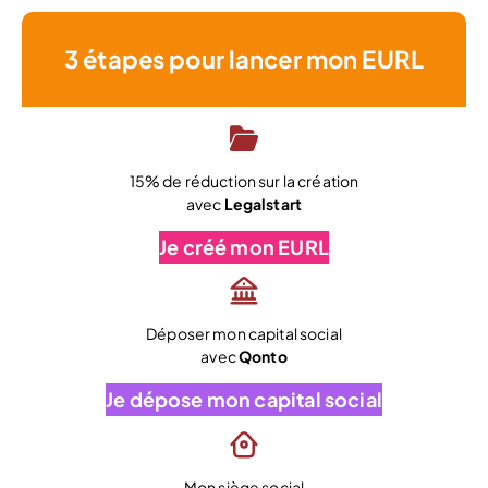
3 étapes pour lancer mon EURL
15% de réduction sur la création
avec
Legalstart
Je créé mon EURL
Déposer mon capital social
avec
Qonto
Je dépose mon capital social
Mon siège social