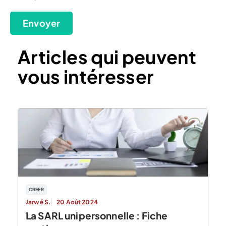
Envoyer
Articles qui peuvent
vous intéresser
CREER
Jarwé S.
20 Août 2024
La SARL unipersonnelle : Fiche