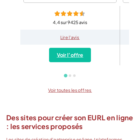
4,4 sur 9425 avis
Lire l’avis
Voir l’offre
Voir toutes les offres
Des sites pour créer son EURL en ligne
: les services proposés
Les sites de création d’entreprise en ligne / plateformes