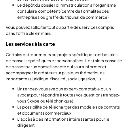
Le dépôt du dossier d’immatriculation à l’organisme
consulaire compétent (centre de formalités des
entreprises ou greffe du tribunal de commerce)
Vous pouvez solliciter tout ou partie des services compris
dans l’offre clé en main.
Les services à la carte
Certains entrepreneurs ou projets spécifiques ont besoins
de conseils spécifiques et personnalisés. Il est alors conseillé
de passer par un conseil adapté qui saura informer et
accompagner le créateur sur plusieurs thématiques
importantes (juridique, fiscalité, social, gestion, …).
Un rendez-vous avec un expert-comptable ou un
avocat pour répondre à toutes vos questions (rendez-
vous Skype ou téléphonique)
La possibilité de télécharger des modèles de contrats
et documents commerciaux
L’accès à des informations intéressantes pour le
dirigeant