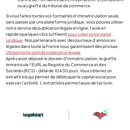
ou au greffe du tribunal de commerce
Si vous faites toutes vos formalités d’immatriculation seule,
sans passer par une plateforme juridique, vous pouvez utiliser
notre service de publication légale en ligne, facile et
rapide (quelques clics suffisent)
pour créer votre statut
juridique
. Nos partenariats avec des journaux d’annonces
légales dans toute la France vous garantissent des prix bas.
Utilisez notre outil de publication légale
Après avoir déposé le dossier d’immatriculation, le greffe
immatricule l’EURL au Registre du Commerce et des
Sociétés (RCS) – délai de 10 à 30 jours. Vous obtenez un
extrait k bis qui permet de débloquer le capital social pour
exercer l’activité. L’extrait kbis permet aussi de facturer.